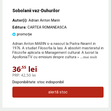
Sobolanii vaz-Duhurilor
Autor(i):
Adrian Anton Marin
Editura:
CARTEA ROMANEASCA
promoție
Adrian Anton MARIN s-a nascut la Piatra-Neamt in
1976. A studiat Filosofia la Iasi. A absolvit masteratul in
Filozofie aplicata si Management cultural. A lucrat la
ApolloniaTV cu emisiuni despre cultura
» ...mai mult
36
lei
,55
PRP:
42,50 lei
Disponibilitate: stoc indisponibil
alertă stoc