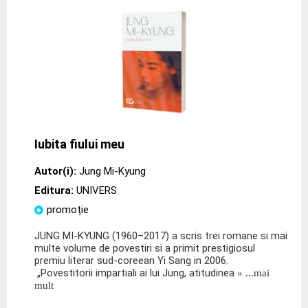
Iubita fiului meu
Autor(i):
Jung Mi-Kyung
Editura:
UNIVERS
promoție
JUNG MI‑KYUNG (1960–2017) a scris trei romane si mai
multe volume de povestiri si a primit prestigiosul
premiu literar sud‑coreean Yi Sang in 2006.
„Povestitorii impartiali ai lui Jung, atitudinea
» ...mai
mult