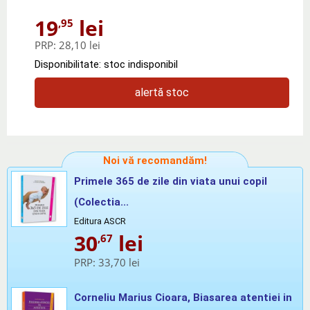
19
lei
,95
PRP:
28,10 lei
Disponibilitate: stoc indisponibil
alertă stoc
Noi vă recomandăm!
Primele 365 de zile din viata unui copil
(Colectia...
Editura ASCR
30
lei
,67
PRP:
33,70 lei
Corneliu Marius Cioara, Biasarea atentiei in