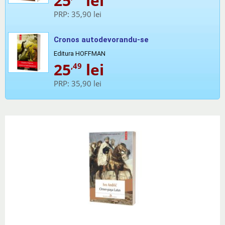
25
lei
PRP:
35,90 lei
Cronos autodevorandu-se
Editura HOFFMAN
25
lei
,49
PRP:
35,90 lei