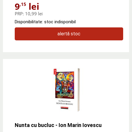
9
lei
,15
PRP:
10,99 lei
Disponibilitate: stoc indisponibil
alertă stoc
Nunta cu bucluc - Ion Marin Iovescu