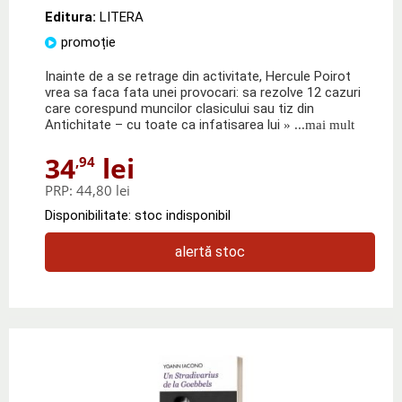
Editura:
LITERA
promoție
Inainte de a se retrage din activitate, Hercule Poirot
vrea sa faca fata unei provocari: sa rezolve 12 cazuri
care corespund muncilor clasicului sau tiz din
Antichitate – cu toate ca infatisarea lui
» ...mai mult
34
lei
,94
PRP:
44,80 lei
Disponibilitate: stoc indisponibil
alertă stoc