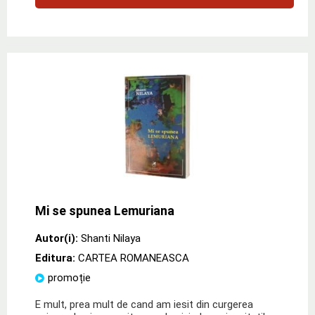
Mi se spunea Lemuriana
Autor(i):
Shanti Nilaya
Editura:
CARTEA ROMANEASCA
promoție
E mult, prea mult de cand am iesit din curgerea