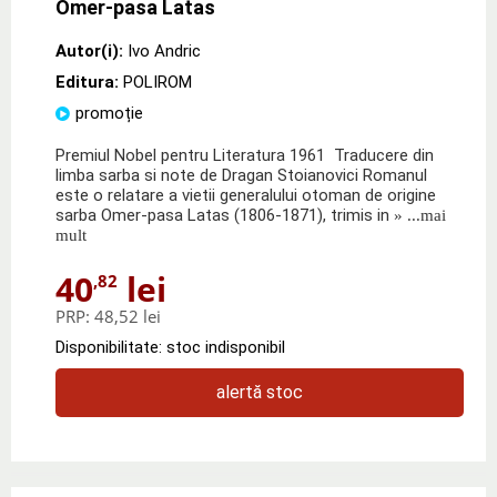
Omer-pasa Latas
Autor(i):
Ivo Andric
Editura:
POLIROM
promoție
Premiul Nobel pentru Literatura 1961 Traducere din
limba sarba si note de Dragan Stoianovici Romanul
este o relatare a vietii generalului otoman de origine
sarba Omer-pasa Latas (1806-1871), trimis in
» ...mai
mult
40
lei
,82
PRP:
48,52 lei
Disponibilitate: stoc indisponibil
alertă stoc