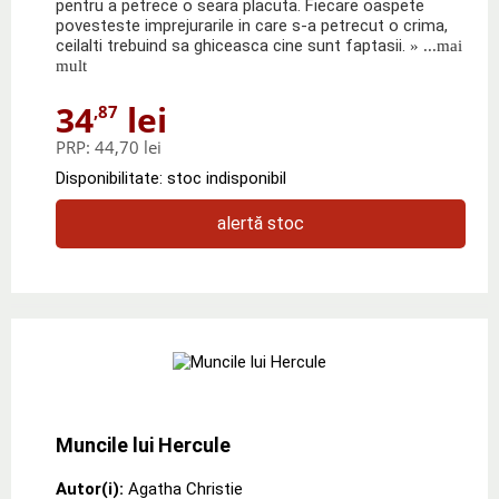
pentru a petrece o seara placuta. Fiecare oaspete
povesteste imprejurarile in care s-a petrecut o crima,
ceilalti trebuind sa ghiceasca cine sunt faptasii.
» ...mai
mult
34
lei
,87
PRP:
44,70 lei
Disponibilitate: stoc indisponibil
alertă stoc
Muncile lui Hercule
Autor(i):
Agatha Christie