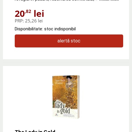
20
lei
,82
PRP:
25,26 lei
Disponibilitate: stoc indisponibil
alertă stoc