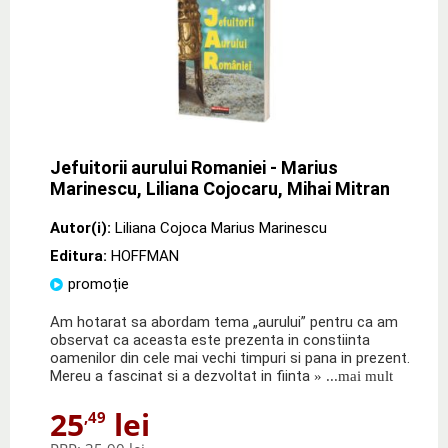
Jefuitorii aurului Romaniei - Marius
Marinescu, Liliana Cojocaru, Mihai Mitran
Autor(i):
Liliana Cojoca Marius Marinescu
Editura:
HOFFMAN
promoție
Am hotarat sa abordam tema „aurului” pentru ca am
observat ca aceasta este prezenta in constiinta
oamenilor din cele mai vechi timpuri si pana in prezent.
Mereu a fascinat si a dezvoltat in fiinta
» ...mai mult
25
lei
,49