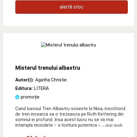
alertă stoc
Misterul trenului albastru
Autor(i):
Agatha Christie
Editura:
LITERA
promoție
Cand luxosul Tren Albastru soseste la Nisa, insotitorul
de tren incearca sa o trezeasca pe Ruth Kettering din
somnul ei profund. Insa acest lucru nu se va mai
intampla niciodata – o lovitura puternica
» ...mai mult