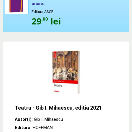
anxie...
Editura ASCR
29
lei
,00
Teatru - Gib I. Mihaescu, editia 2021
Autor(i):
Gib I. Mihaescu
Editura:
HOFFMAN