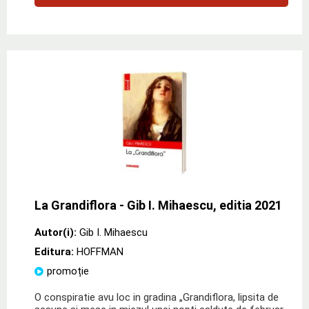
La Grandiflora - Gib I. Mihaescu, editia 2021
Autor(i):
Gib I. Mihaescu
Editura:
HOFFMAN
promoție
O conspiratie avu loc in gradina „Grandiflora, lipsita de