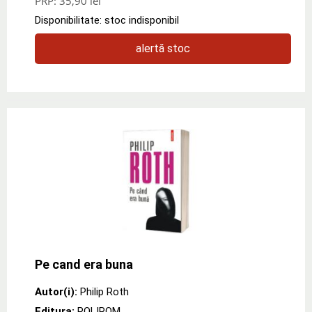
PRP:
35,90 lei
Disponibilitate: stoc indisponibil
alertă stoc
Pe cand era buna
Autor(i):
Philip Roth
Editura:
POLIROM