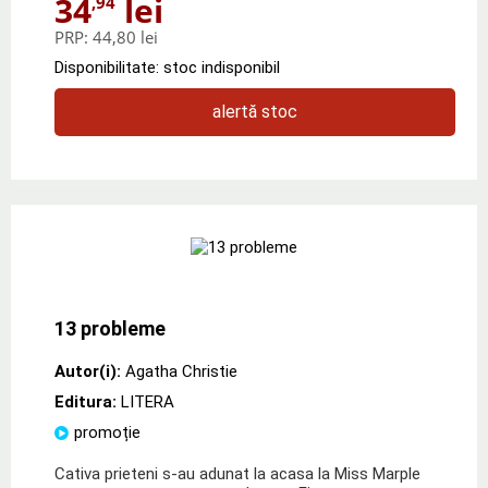
34
lei
,94
PRP:
44,80 lei
Disponibilitate: stoc indisponibil
alertă stoc
13 probleme
Autor(i):
Agatha Christie
Editura:
LITERA
promoție
Cativa prieteni s-au adunat la acasa la Miss Marple