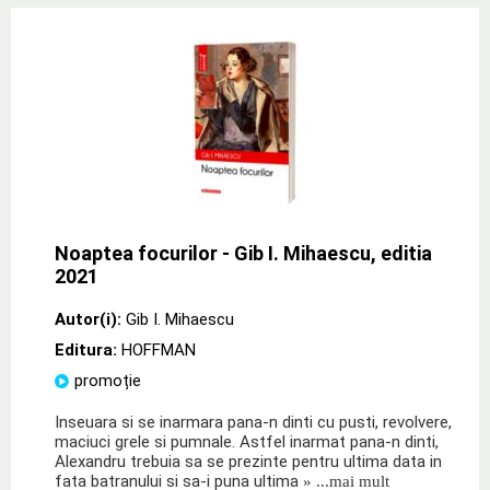
Noaptea focurilor - Gib I. Mihaescu, editia
2021
Autor(i):
Gib I. Mihaescu
Editura:
HOFFMAN
promoție
Inseuara si se inarmara pana-n dinti cu pusti, revolvere,
maciuci grele si pumnale. Astfel inarmat pana-n dinti,
Alexandru trebuia sa se prezinte pentru ultima data in
fata batranului si sa-i puna ultima
» ...mai mult