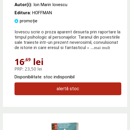
Autor(i):
Ion Marin Iovescu
Editura:
HOFFMAN
promoție
Iovescu scrie o proza aparent desueta prin raportare la
timpul psihologic al personajelor. Taranul din povestirile
sale traieste intr-un prezent neverosimil, convulsionat
de istorie in care eresul si fantasticul
» ...mai mult
16
lei
,69
PRP:
23,50 lei
Disponibilitate: stoc indisponibil
alertă stoc