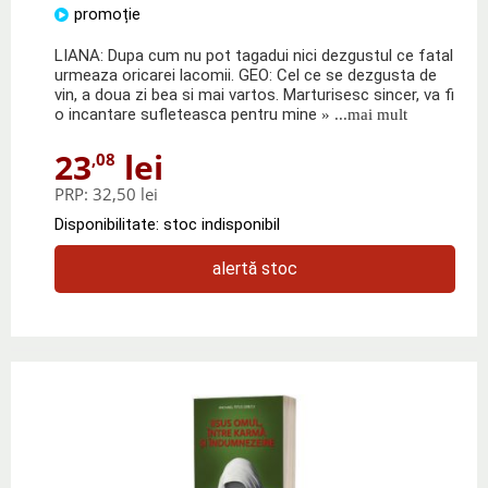
promoție
LIANA: Dupa cum nu pot tagadui nici dezgustul ce fatal
urmeaza oricarei lacomii. GEO: Cel ce se dezgusta de
vin, a doua zi bea si mai vartos. Marturisesc sincer, va fi
o incantare sufleteasca pentru mine
» ...mai mult
23
lei
,08
PRP:
32,50 lei
Disponibilitate: stoc indisponibil
alertă stoc