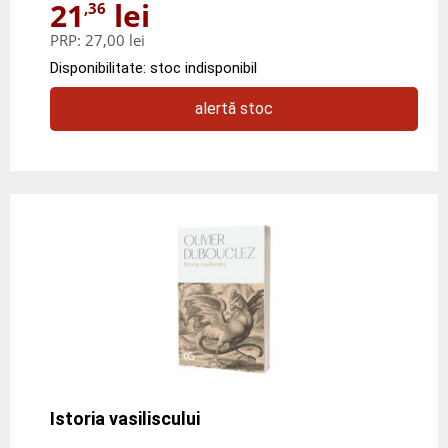
21
lei
,36
PRP:
27,00 lei
Disponibilitate: stoc indisponibil
alertă stoc
Istoria vasiliscului