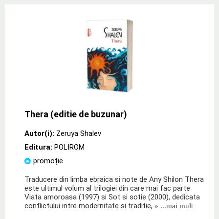
Thera (editie de buzunar)
Autor(i):
Zeruya Shalev
Editura:
POLIROM
promoție
Traducere din limba ebraica si note de Any Shilon Thera
este ultimul volum al trilogiei din care mai fac parte
Viata amoroasa (1997) si Sot si sotie (2000), dedicata
conflictului intre modernitate si traditie,
» ...mai mult