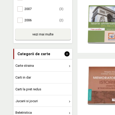
2007
(3)
2006
(2)
vezi mai multe
-
Categorii de carte
Carte straina
Carti in dar
Carti la pret redus
Jucarii si jocuri
Beletristica