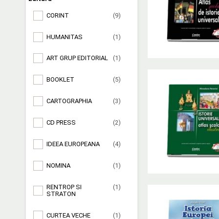
CORINT
(9)
HUMANITAS
(1)
ART GRUP EDITORIAL
(1)
BOOKLET
(5)
CARTOGRAPHIA
(3)
CD PRESS
(2)
IDEEA EUROPEANA
(4)
NOMINA
(1)
RENTROP SI
(1)
STRATON
CURTEA VECHE
(1)