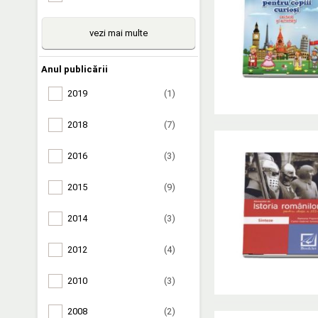
vezi mai multe
Anul publicării
2019
(1)
2018
(7)
2016
(3)
2015
(9)
2014
(3)
2012
(4)
2010
(3)
2008
(2)