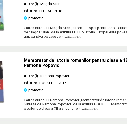
Autor(i):
Magda Stan
Editura:
LITERA
- 2018
promoție
Cartea autorului Magda Stan „Istoria Europei pentru copiii curiosi
de Magda Stan" de la editura LITERA Istoria Europei este pove
trait candva pe acest c
» ...mai mult
Memorator de Istoria romanilor pentru clasa a 12
Ramona Popovici
Autor(i):
Ramona Popovici
Editura:
BOOKLET
- 2015
promoție
Cartea autorului Ramona Popovici „Memorator de Istoria romanil
Sinteze de Ramona Popovici" de la editura BOOKLET Memorato
elevilor de clasa a XII-a si contine
» ...mai mult