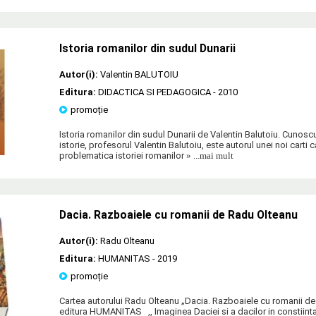
Istoria romanilor din sudul Dunarii
Autor(i):
Valentin BALUTOIU
Editura:
DIDACTICA SI PEDAGOGICA
- 2010
promoție
Istoria romanilor din sudul Dunarii de Valentin Balutoiu. Cunos
istorie, profesorul Valentin Balutoiu, este autorul unei noi carti
problematica istoriei romanilor
» ...mai mult
Dacia. Razboaiele cu romanii de Radu Olteanu
Autor(i):
Radu Olteanu
Editura:
HUMANITAS
- 2019
promoție
Cartea autorului Radu Olteanu „Dacia. Razboaiele cu romanii de
editura HUMANITAS ,, Imaginea Daciei si a dacilor in constiinta