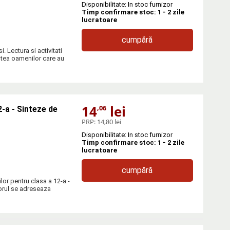
Disponibilitate: In stoc furnizor
Timp confirmare stoc: 1 - 2 zile
lucratoare
cumpără
. Lectura si activitati
stea oamenilor care au
14
lei
,06
-a - Sinteze de
PRP:
14,80 lei
Disponibilitate: In stoc furnizor
Timp confirmare stoc: 1 - 2 zile
lucratoare
cumpără
or pentru clasa a 12-a -
rul se adreseaza