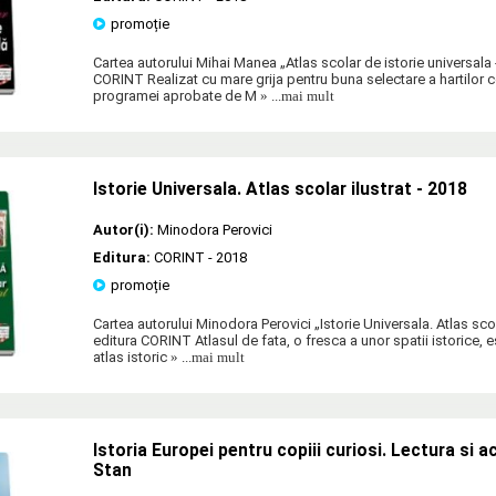
promoție
Cartea autorului Mihai Manea „Atlas scolar de istorie universala 
CORINT Realizat cu mare grija pentru buna selectare a hartilor 
programei aprobate de M
» ...mai mult
Istorie Universala. Atlas scolar ilustrat - 2018
Autor(i):
Minodora Perovici
Editura:
CORINT
- 2018
promoție
Cartea autorului Minodora Perovici „Istorie Universala. Atlas scola
editura CORINT Atlasul de fata, o fresca a unor spatii istorice, es
atlas istoric
» ...mai mult
Istoria Europei pentru copiii curiosi. Lectura si a
Stan