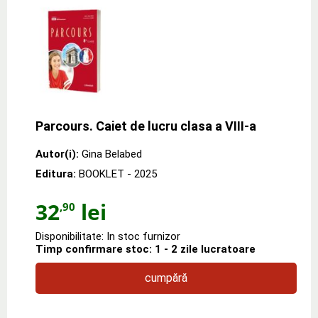
Parcours. Caiet de lucru clasa a VIII-a
Autor(i):
Gina Belabed
Editura:
BOOKLET
- 2025
32
lei
,90
Disponibilitate: In stoc furnizor
Timp confirmare stoc: 1 - 2 zile lucratoare
cumpără