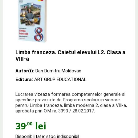
Limba franceza. Caietul elevului L2. Clasa a
VIII-a
Autor(i):
Dan Dumitru Moldovan
Editura:
ART GRUP EDUCATIONAL
Lucrarea vizeaza formarea competentelor generale si
specifice prevazute de Programa scolara in vigoare
pentru Limba franceza, limba moderna 2, clasa a Vlll-a,
aprobata prin O.M nr. 3393 / 28.02.2017.
39
lei
,00
Disponibilitate: stoc indisponibil