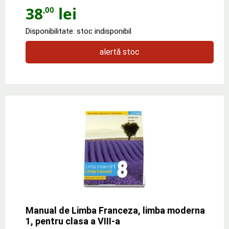
38
lei
,00
Disponibilitate: stoc indisponibil
alertă stoc
Manual de Limba Franceza, limba moderna
1, pentru clasa a VIII-a