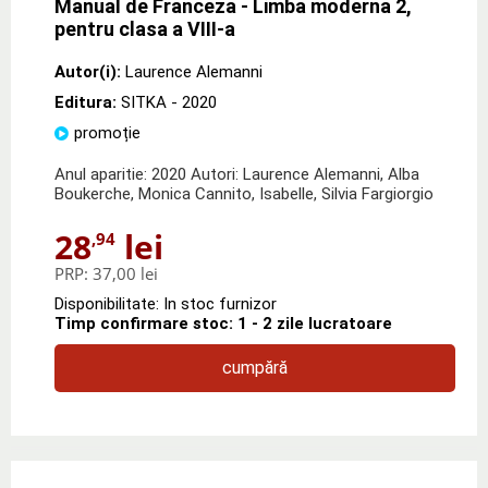
Manual de Franceza - Limba moderna 2,
pentru clasa a VIII-a
Autor(i):
Laurence Alemanni
Editura:
SITKA
- 2020
promoție
Anul aparitie: 2020 Autori: Laurence Alemanni, Alba
Boukerche, Monica Cannito, Isabelle, Silvia Fargiorgio
28
lei
,94
PRP:
37,00 lei
Disponibilitate: In stoc furnizor
Timp confirmare stoc: 1 - 2 zile lucratoare
cumpără