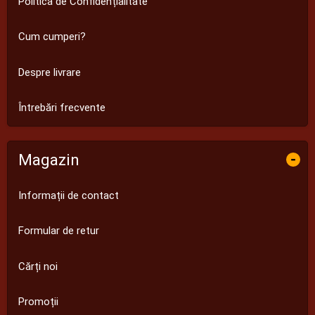
Politica de Confidențialitate
Cum cumperi?
Despre livrare
Întrebări frecvente
Magazin
-
Informații de contact
Formular de retur
Cărți noi
Promoții