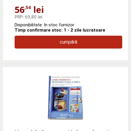
56
lei
,54
PRP:
69,80 lei
Disponibilitate: In stoc furnizor
Timp confirmare stoc: 1 - 2 zile lucratoare
cumpără