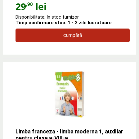
29
lei
,90
Disponibilitate: In stoc furnizor
Timp confirmare stoc: 1 - 2 zile lucratoare
cumpără
Limba franceza - limba moderna 1, auxiliar
pentru clasa a-VIII-a