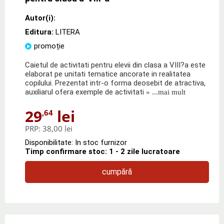
Autor(i):
Editura:
LITERA
promoție
Caietul de activitati pentru elevii din clasa a VIII?a este
elaborat pe unitati tematice ancorate in realitatea
copilului. Prezentat intr-o forma deosebit de atractiva,
auxiliarul ofera exemple de activitati
» ...mai mult
29
lei
,64
PRP:
38,00 lei
Disponibilitate: In stoc furnizor
Timp confirmare stoc: 1 - 2 zile lucratoare
cumpără