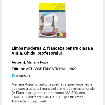
Limba moderna 2, franceza pentru clasa a
VIII-a. Ghidul profesorului
Autor(i):
Mariana Popa
Editura:
ART GRUP EDUCATIONAL
- 2020
promoție
Mariana Popa, un autor respectat si prestigios, este
cea care a adaptat manualul si metoda internationala
(A Plus) la programa romaneasca. MAISON des
LANGUES, partenerul ART KLETT pentru limba
franceza,
» ...mai mult