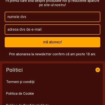
Fii primul care află despre produsele noi și reducerile apărute
pe site-ul nostru!
mă abonez!
Prin abonarea la newsletter confirm că am peste 18 ani.
Politici
-
Termeni și condiții
Politica de Cookie