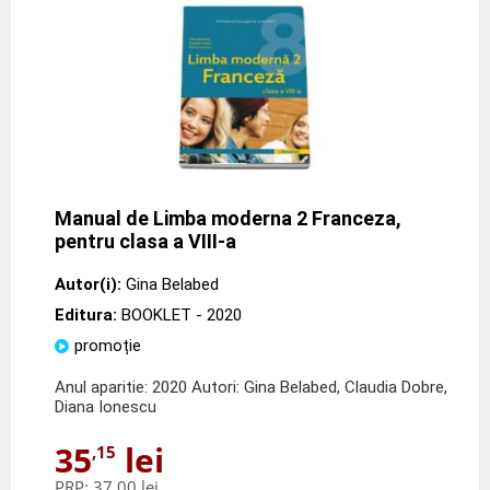
Manual de Limba moderna 2 Franceza,
pentru clasa a VIII-a
Autor(i):
Gina Belabed
Editura:
BOOKLET
- 2020
promoție
Anul aparitie: 2020 Autori: Gina Belabed, Claudia Dobre,
Diana Ionescu
35
lei
,15
PRP:
37,00 lei