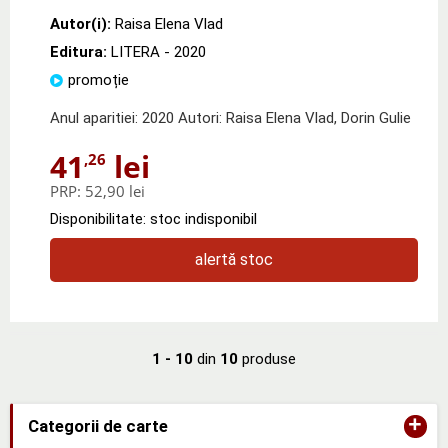
Autor(i):
Raisa Elena Vlad
Editura:
LITERA
- 2020
promoție
Anul aparitiei: 2020 Autori: Raisa Elena Vlad, Dorin Gulie
41
lei
,26
PRP:
52,90 lei
Disponibilitate: stoc indisponibil
alertă stoc
1 - 10
din
10
produse
+
Categorii de carte