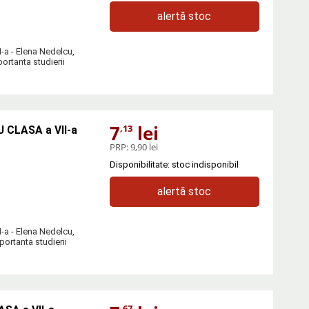
alertă stoc
 - Elena Nedelcu,
portanta studierii
7
lei
,13
 CLASA a VII-a
PRP:
9,90 lei
Disponibilitate: stoc indisponibil
alertă stoc
 - Elena Nedelcu,
mportanta studierii
,67