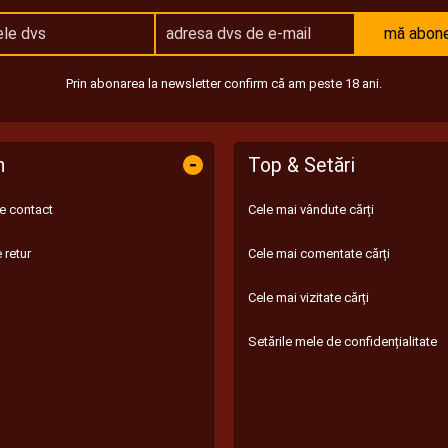
mă abon
Prin abonarea la newsletter confirm că am peste 18 ani.
-
n
Top & Setări
de contact
Cele mai vândute cărți
 retur
Cele mai comentate cărți
Cele mai vizitate cărți
Setările mele de confidențialitate