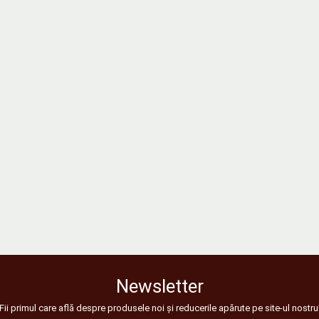
Newsletter
Fii primul care află despre produsele noi și reducerile apărute pe site-ul nostru