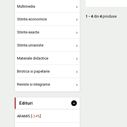
Multimedia
1 - 4
din
4
produse
Stiinte economice
Stiinte exacte
Stiinte umaniste
Materiale didactice
Birotica si papetarie
Reviste si integrame
-
Edituri
ARAMIS [
-24%
]