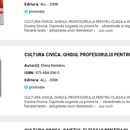
Editura:
ALL
- 2008
promoție
CULTURA CIVICA. GHIDUL PROFESORULUI PENTRU CLASA a VII-a
Dorina Stoica. Cuprinde sugestii cu privire la: - obiectivele si im
fiecarei lectii; - adoptarea unor demersuri
» ...mai mult
CULTURA CIVICA. GHIDUL PROFESORULUI PENTRU
Autor(i):
Elena Nedelcu
ISBN:
973-684-056-5
Editura:
ALL
- 2006
promoție
CULTURA CIVICA. GHIDUL PROFESORULUI PENTRU CLASA a VII-a
Dorina Stoica. Cuprinde sugestii cu privire la : - obiectivele si i
fiecarei lectii; - adoptarea unor demersuri
» ...mai mult