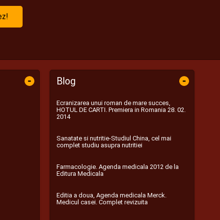
ez!
-
-
Blog
Ecranizarea unui roman de mare succes,
HOTUL DE CARTI. Premiera in Romania 28. 02.
2014
Sanatate si nutritie-Studiul China, cel mai
complet studiu asupra nutritiei
Farmacologie. Agenda medicala 2012 de la
Editura Medicala
Editia a doua, Agenda medicala Merck.
Medicul casei. Complet revizuita