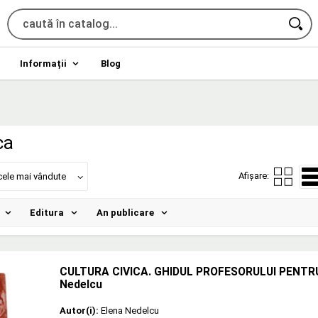
Informații
Blog
ca
Afișare:
cele mai vândute
Editura
An publicare
CULTURA CIVICA. GHIDUL PROFESORULUI PENTRU 
Nedelcu
Autor(i):
Elena Nedelcu