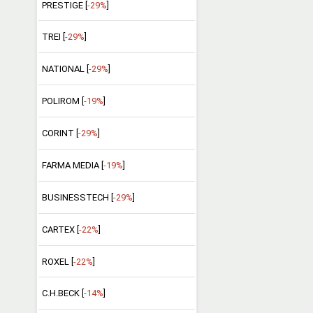
PRESTIGE [
-29%
]
TREI [
-29%
]
NATIONAL [
-29%
]
POLIROM [
-19%
]
CORINT [
-29%
]
FARMA MEDIA [
-19%
]
BUSINESSTECH [
-29%
]
CARTEX [
-22%
]
ROXEL [
-22%
]
C.H.BECK [
-14%
]