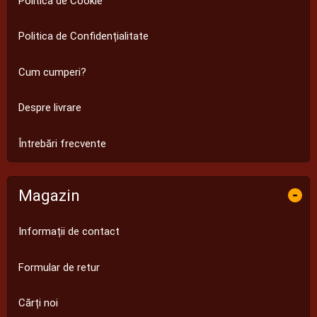
Politica de Cookie
Politica de Confidențialitate
Cum cumperi?
Despre livrare
Întrebări frecvente
Magazin
-
Informații de contact
Formular de retur
Cărți noi