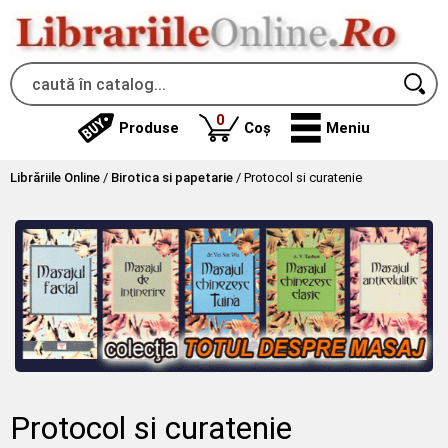
produse
0
Produse
Coș
Meniu
Librăriile Online
/
Birotica si papetarie
/
Protocol si curatenie
Protocol si curatenie