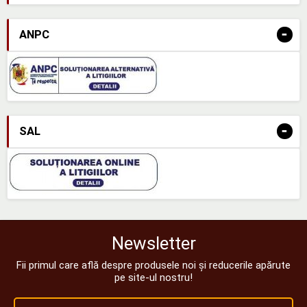
-
ANPC
-
SAL
Newsletter
Fii primul care află despre produsele noi și reducerile apărute
pe site-ul nostru!