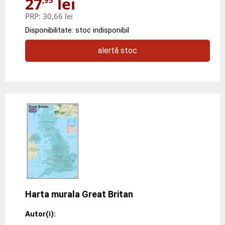
27
lei
PRP:
30,66 lei
Disponibilitate: stoc indisponibil
alertă stoc
Harta murala Great Britan
Autor(i):