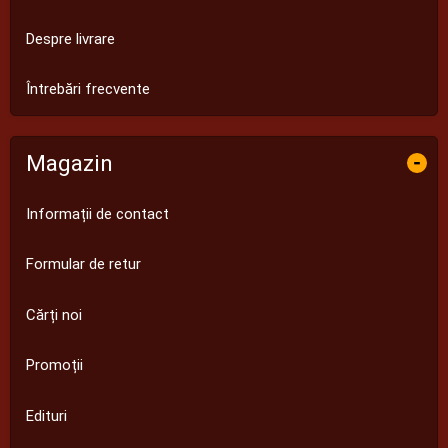
Despre livrare
Întrebări frecvente
Magazin
-
Informații de contact
Formular de retur
Cărți noi
Promoții
Edituri