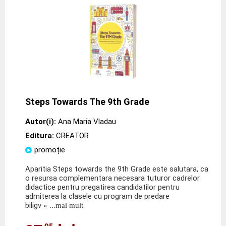
Steps Towards The 9th Grade
Autor(i):
Ana Maria Vladau
Editura:
CREATOR
promoție
Aparitia Steps towards the 9th Grade este salutara, ca
o resursa complementara necesara tuturor cadrelor
didactice pentru pregatirea candidatilor pentru
admiterea la clasele cu program de predare
biligv
» ...mai mult
,95