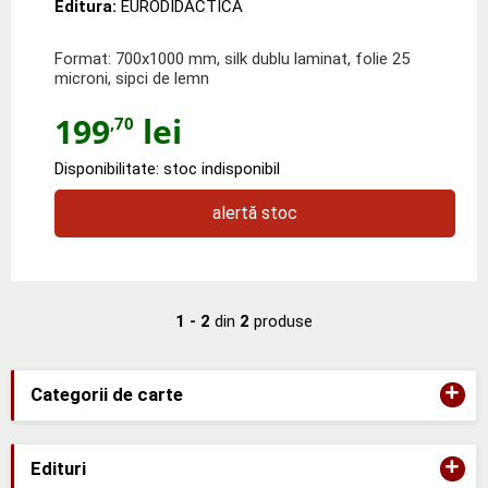
Editura:
EURODIDACTICA
Format: 700x1000 mm, silk dublu laminat, folie 25
microni, sipci de lemn
199
lei
,70
Disponibilitate: stoc indisponibil
alertă stoc
1 - 2
din
2
produse
+
Categorii de carte
+
Edituri