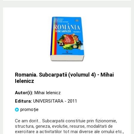
Romania. Subcarpatii (volumul 4) - Mihai
Ielenicz
Autor(i):
Mihai Ielenicz
Editura:
UNIVERSITARA
- 2011
promoție
Ce am dorit... Subcarpatii constituie prin fizionomie,
structura, geneza, evolutie, resurse, modalitati de
exercitare a activitatilor tot mai diverse ale omului etc.,