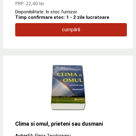
PRP:
22,40 lei
Disponibilitate: In stoc furnizor
Timp confirmare stoc: 1 - 2 zile lucratoare
cumpără
Clima si omul, prieteni sau dusmani
Autor(i):
Elena Teodoreanu