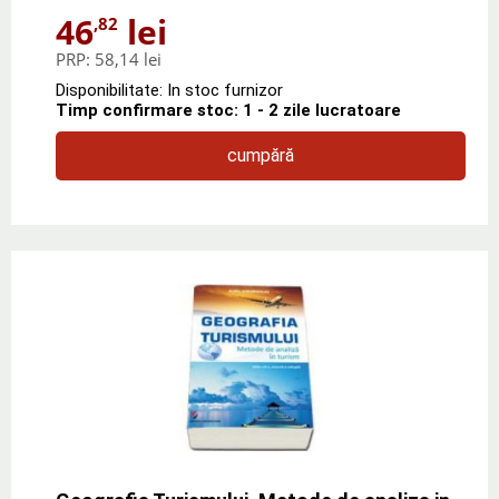
46
lei
,82
PRP:
58,14 lei
Disponibilitate: In stoc furnizor
Timp confirmare stoc: 1 - 2 zile lucratoare
cumpără