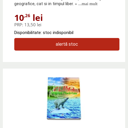
geografice, cat si in timpul liber.
» ...mai mult
10
lei
,26
PRP:
13,50 lei
Disponibilitate: stoc indisponibil
alertă stoc