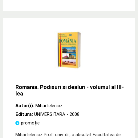
Romania. Podisuri si dealuri - volumul al III-
lea
Autor(i):
Mihai Ielenicz
Editura:
UNIVERSITARA
- 2008
promoție
Mihai Ielenicz Prof. univ. dr., a absolvit Facultatea de