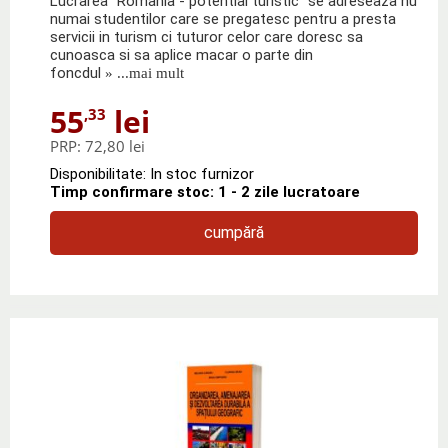
Lucrarea "Romania - potential turistic" se adreseaza nu
numai studentilor care se pregatesc pentru a presta
servicii in turism ci tuturor celor care doresc sa
cunoasca si sa aplice macar o parte din
foncdul
» ...mai mult
55
lei
,33
PRP:
72,80 lei
Disponibilitate: In stoc furnizor
Timp confirmare stoc: 1 - 2 zile lucratoare
cumpără