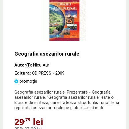
Geografia asezarilor rurale
Autor(i):
Nicu Aur
Editura:
CD PRESS
- 2009
promoție
Geografia asezarilor rurale. Prezentare - Geografia
asezarilor rurale. "Geografia asezarilor rurale" este o
lucrare de sinteza, care trateaza structurile, functiile si
repartitia asezarilor rurale pe glob.
» ...mai mult
29
lei
,79
PRP:
37,00 lei