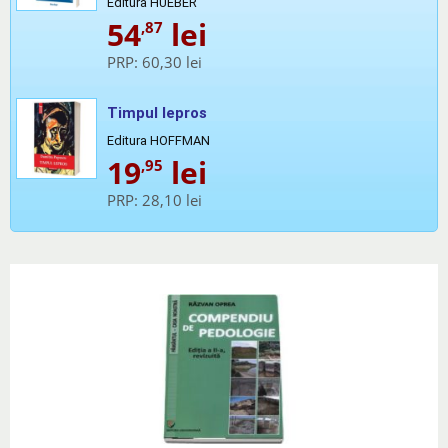
Editura HUEBER
54
lei
,87
PRP:
60,30 lei
Timpul lepros
Editura HOFFMAN
19
lei
,95
PRP:
28,10 lei