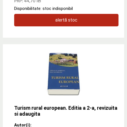
PRP:
44,70 lei
Disponibilitate: stoc indisponibil
alertă stoc
Turism rural european. Editia a 2-a, revizuita
si adaugita
Autor(i):