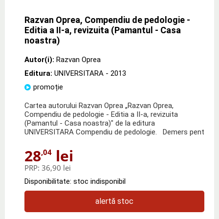
Razvan Oprea, Compendiu de pedologie -
Editia a II-a, revizuita (Pamantul - Casa
noastra)
Autor(i):
Razvan Oprea
Editura:
UNIVERSITARA
- 2013
promoție
Cartea autorului Razvan Oprea „Razvan Oprea,
Compendiu de pedologie - Editia a II-a, revizuita
(Pamantul - Casa noastra)" de la editura
UNIVERSITARA Compendiu de pedologie. Demers pent
28
lei
,04
PRP:
36,90 lei
Disponibilitate: stoc indisponibil
alertă stoc