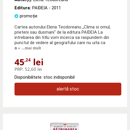
Editura:
PAIDEIA
- 2011
promoție
Cartea autorului Elena Teodoreanu „Clima si omul,
prieteni sau dusmani" de la editura PAIDEIA La
intrebarea din titlu vom incerca sa raspundem din
punctul de vedere al geografului care nu uita ca
a
» ...mai mult
45
lei
,24
PRP:
52,60 lei
Disponibilitate: stoc indisponibil
alertă stoc