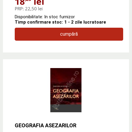
18
lei
PRP:
22,50 lei
Disponibilitate: In stoc furnizor
Timp confirmare stoc: 1 - 2 zile lucratoare
cumpără
GEOGRAFIA ASEZARILOR