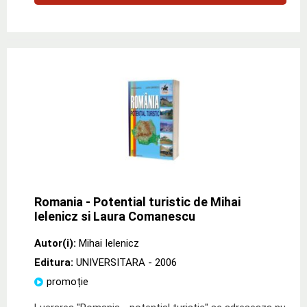
Romania - Potential turistic de Mihai
Ielenicz si Laura Comanescu
Autor(i):
Mihai Ielenicz
Editura:
UNIVERSITARA
- 2006
promoție