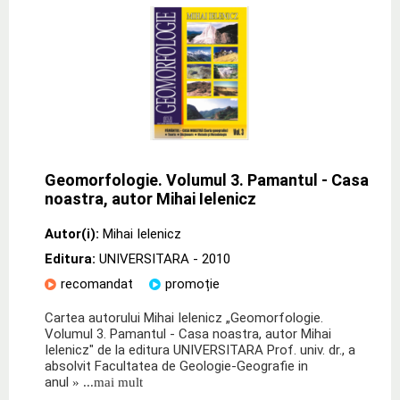
Geomorfologie. Volumul 3. Pamantul - Casa
noastra, autor Mihai Ielenicz
Autor(i):
Mihai Ielenicz
Editura:
UNIVERSITARA
- 2010
recomandat
promoție
Cartea autorului Mihai Ielenicz „Geomorfologie.
Volumul 3. Pamantul - Casa noastra, autor Mihai
Ielenicz" de la editura UNIVERSITARA Prof. univ. dr., a
absolvit Facultatea de Geologie-Geografie in
anul
» ...mai mult