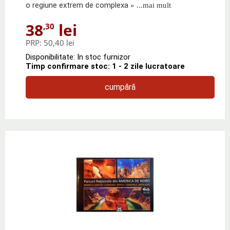
o regiune extrem de complexa
» ...mai mult
38
lei
,30
PRP:
50,40 lei
Disponibilitate: In stoc furnizor
Timp confirmare stoc: 1 - 2 zile lucratoare
cumpără