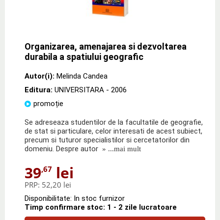
Organizarea, amenajarea si dezvoltarea
durabila a spatiului geografic
Autor(i):
Melinda Candea
Editura:
UNIVERSITARA
- 2006
promoție
Se adreseaza studentilor de la facultatile de geografie,
de stat si particulare, celor interesati de acest subiect,
precum si tuturor specialistilor si cercetatorilor din
domeniu. Despre autor
» ...mai mult
39
lei
,67
PRP:
52,20 lei
Disponibilitate: In stoc furnizor
Timp confirmare stoc: 1 - 2 zile lucratoare