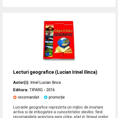
Lecturi geografice (Lucian Irinel Ilinca)
Autor(i):
Irinel Lucian Ilinca
Editura:
TIPARG
- 2016
recomandat
promoție
Lucrarile geografice reprezinta un mijloc de invatare
activa si de imbogatire a cunostintelor elevilor, fiind
recomandate acestora spre citire, atat in timpul orelor