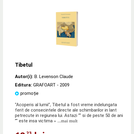
Tibetul
Autor(i):
B. Levenson Claude
Editura:
GRAFOART
- 2009
promoție
"Acoperis al lumii”, Tibetul a fost vreme indelungata
ferit de consecintele directe ale schimbarilor in lant
petrecute in regiunea lui. Astazi ”" si de peste 50 de ani
”" este insa victima
» ...mai mult
,23