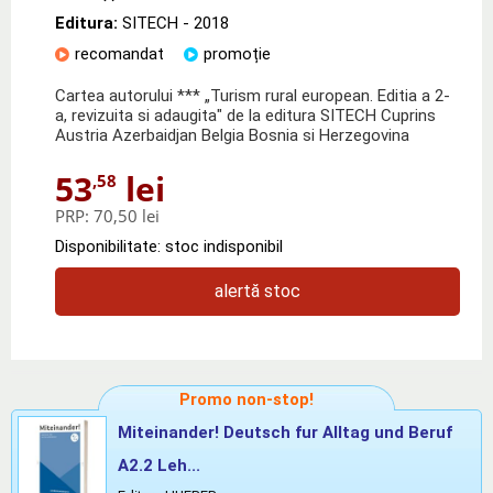
Editura:
SITECH
- 2018
recomandat
promoție
Cartea autorului *** „Turism rural european. Editia a 2-
a, revizuita si adaugita" de la editura SITECH Cuprins
Austria Azerbaidjan Belgia Bosnia si Herzegovina
53
lei
,58
PRP:
70,50 lei
Disponibilitate: stoc indisponibil
alertă stoc
Promo non-stop!
Miteinander! Deutsch fur Alltag und Beruf
A2.2 Leh...