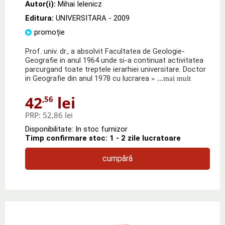
Autor(i):
Mihai Ielenicz
Editura:
UNIVERSITARA
- 2009
promoție
Prof. univ. dr., a absolvit Facultatea de Geologie-
Geografie in anul 1964 unde si-a continuat activitatea
parcurgand toate treptele ierarhiei universitare. Doctor
in Geografie din anul 1978 cu lucrarea
» ...mai mult
42
lei
,56
PRP:
52,86 lei
Disponibilitate: In stoc furnizor
Timp confirmare stoc: 1 - 2 zile lucratoare
cumpără