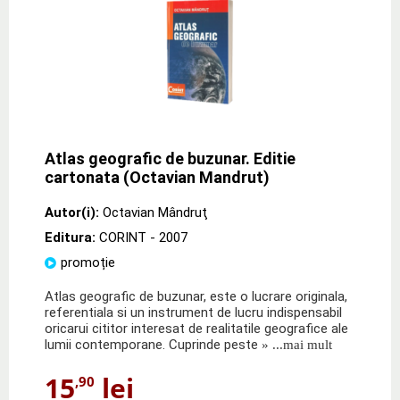
Atlas geografic de buzunar. Editie
cartonata (Octavian Mandrut)
Autor(i):
Octavian Mândruţ
Editura:
CORINT
- 2007
promoție
Atlas geografic de buzunar, este o lucrare originala,
referentiala si un instrument de lucru indispensabil
oricarui cititor interesat de realitatile geografice ale
lumii contemporane. Cuprinde peste
» ...mai mult
15
lei
,90