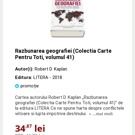
Razbunarea geografiei (Colectia Carte
Pentru Toti, volumul 41)
Autor(i):
Robert D. Kaplan
Editura:
LITERA
- 2018
promoție
Cartea autorului Robert D. Kaplan „Razbunarea
geografiei (Colectia Carte Pentru Toti, volumul 41)" de
la editura LITERA Ce ne spune harta despre conflictele
viitoare si lupta impotriva destinului.
» ...mai mult
34
lei
,87