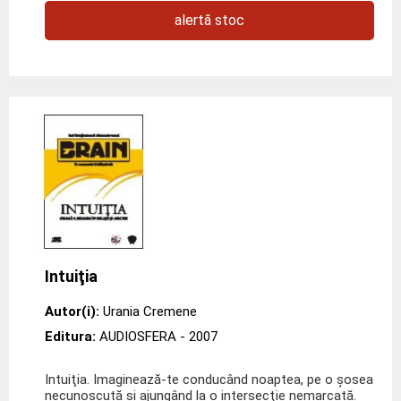
alertă stoc
Intuiţia
Autor(i):
Urania Cremene
Editura:
AUDIOSFERA
- 2007
Intuiţia. Imaginează-te conducând noaptea, pe o şosea
necunoscută şi ajungând la o intersecţie nemarcată.