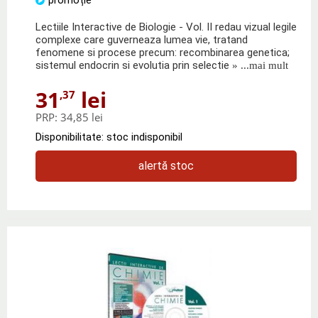
Lectiile Interactive de Biologie - Vol. II redau vizual legile
complexe care guverneaza lumea vie, tratand
fenomene si procese precum: recombinarea genetica;
sistemul endocrin si evolutia prin selectie
» ...mai mult
31
lei
,37
PRP:
34,85 lei
Disponibilitate: stoc indisponibil
alertă stoc