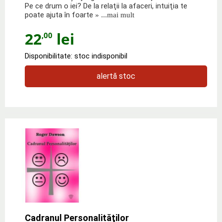
Pe ce drum o iei? De la relaţii la afaceri, intuiţia te
poate ajuta în foarte
» ...mai mult
22
lei
,00
Disponibilitate: stoc indisponibil
alertă stoc
Cadranul Personalităţilor