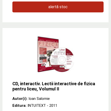
alertă stoc
CD, interactiv. Lectii interactive de fizica
pentru liceu, Volumul II
Autor(i):
Ioan Salomie
Editura:
INTUITEXT
- 2011