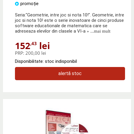
promoție
Seria:"Geometrie, intre joc si nota 10!". Geometrie, intre
joc si nota 10! este o serie inovatoare de cinci produse
software educationale de matematica care se
adreseaza elevilor din clasele a VI-a
» ...mai mult
152
lei
,43
PRP:
200,00 lei
Disponibilitate: stoc indisponibil
alertă stoc