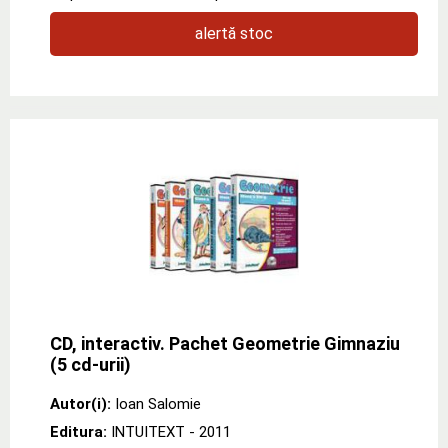
alertă stoc
CD, interactiv. Pachet Geometrie Gimnaziu
(5 cd-urii)
Autor(i):
Ioan Salomie
Editura:
INTUITEXT
- 2011