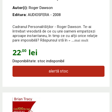
Autor(i):
Roger Dawson
Editura:
AUDIOSFERA
- 2008
Cadranul Personalităţilor - Roger Dawson. Te-ai
întrebat vreodată de ce cu unii oameni empatizezi
aproape instantaneu, în timp ce cu alţii orice relaţie
pare imposibilă? Răspunsul stă în
» ...mai mult
22
lei
,00
Disponibilitate: stoc indisponibil
alertă stoc