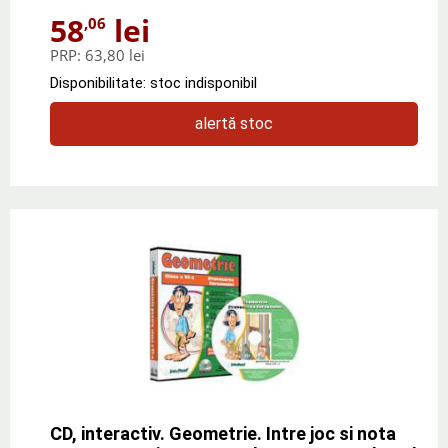
58
lei
,06
PRP:
63,80 lei
Disponibilitate: stoc indisponibil
alertă stoc
CD, interactiv. Geometrie. Intre joc si nota