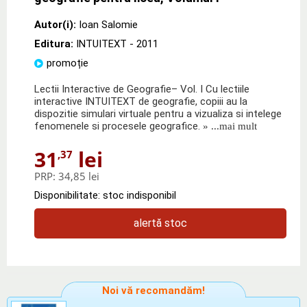
Autor(i):
Ioan Salomie
Editura:
INTUITEXT
- 2011
promoție
Lectii Interactive de Geografie– Vol. I Cu lectiile
interactive INTUITEXT de geografie, copiii au la
dispozitie simulari virtuale pentru a vizualiza si intelege
fenomenele si procesele geografice.
» ...mai mult
31
lei
,37
PRP:
34,85 lei
Disponibilitate: stoc indisponibil
alertă stoc
Noi vă recomandăm!