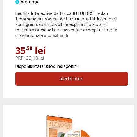
promoție
Lectiile Interactive de Fizica INTUITEXT redau
fenomene si procese de baza in studiul fizicii, care
sunt greu sau imposibil de explicat cu ajutorul
materialelor didactice clasice (de exemplu atractia
gravitationala
» ...mai mult
35
lei
,58
PRP:
39,10 lei
Disponibilitate: stoc indisponibil
alertă stoc