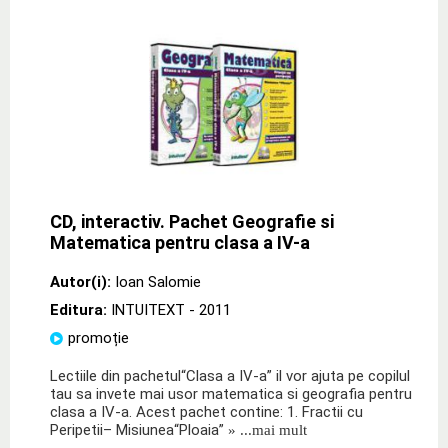
CD, interactiv. Pachet Geografie si
Matematica pentru clasa a IV-a
Autor(i):
Ioan Salomie
Editura:
INTUITEXT
- 2011
promoție
Lectiile din pachetul“Clasa a IV-a” il vor ajuta pe copilul
tau sa invete mai usor matematica si geografia pentru
clasa a IV-a. Acest pachet contine: 1. Fractii cu
Peripetii– Misiunea“Ploaia”
» ...mai mult