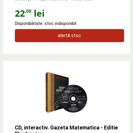
22
lei
,00
Disponibilitate: stoc indisponibil
alertă stoc
CD, interactiv. Gazeta Matematica - Editie