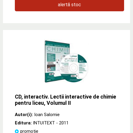
alertă stoc
CD, interactiv. Lectii interactive de chimie
pentru liceu, Volumul II
Autor(i):
Ioan Salomie
Editura:
INTUITEXT
- 2011
promoție