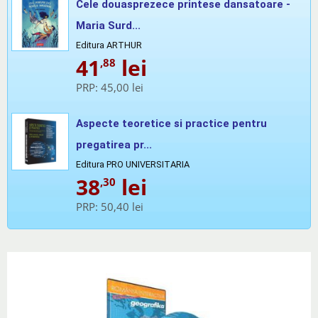
Cele douasprezece printese dansatoare -
Maria Surd...
Editura ARTHUR
41
lei
,88
PRP:
45,00 lei
Aspecte teoretice si practice pentru
pregatirea pr...
Editura PRO UNIVERSITARIA
38
lei
,30
PRP:
50,40 lei