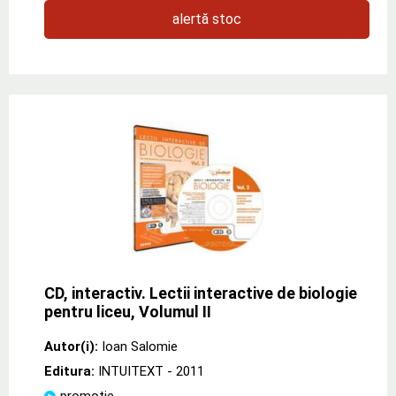
alertă stoc
CD, interactiv. Lectii interactive de biologie
pentru liceu, Volumul II
Autor(i):
Ioan Salomie
Editura:
INTUITEXT
- 2011
promoție