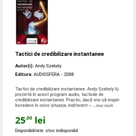
Tactici de credibilizare instantanee
Autor(i):
Andy Szekely
Editura:
AUDIOSFERA
- 2008
Tactici de credibilizare instantanee. Andy Szekely îţi
prezintă în acest program audio, tacticile de
credibilizare instantanee. Practic, dacă vrei să inspiri
încredere în orice situaţie, indiferent
» ...mai mult
25
lei
,00
Disponibilitate: stoc indisponibil