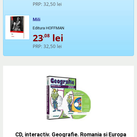
PRP:
32,50 lei
Mili
Editura HOFFMAN
23
lei
,08
PRP:
32,50 lei
CD, interactiv. Geografie. Romania si Europa