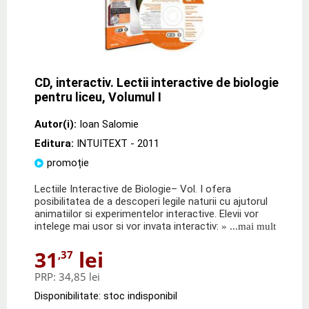
CD, interactiv. Lectii interactive de biologie
pentru liceu, Volumul I
Autor(i):
Ioan Salomie
Editura:
INTUITEXT
- 2011
promoție
Lectiile Interactive de Biologie– Vol. I ofera
posibilitatea de a descoperi legile naturii cu ajutorul
animatiilor si experimentelor interactive. Elevii vor
intelege mai usor si vor invata interactiv:
» ...mai mult
31
lei
,37
PRP:
34,85 lei
Disponibilitate: stoc indisponibil