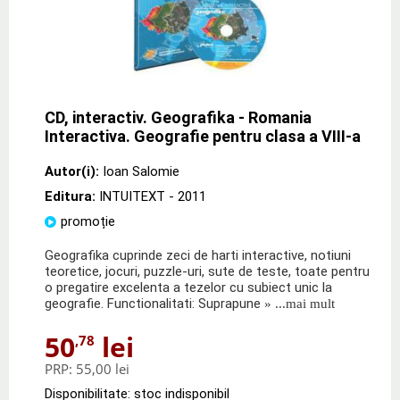
CD, interactiv. Geografika - Romania
Interactiva. Geografie pentru clasa a VIII-a
Autor(i):
Ioan Salomie
Editura:
INTUITEXT
- 2011
promoție
Geografika cuprinde zeci de harti interactive, notiuni
teoretice, jocuri, puzzle-uri, sute de teste, toate pentru
o pregatire excelenta a tezelor cu subiect unic la
geografie. Functionalitati: Suprapune
» ...mai mult
50
lei
,78
PRP:
55,00 lei
Disponibilitate: stoc indisponibil