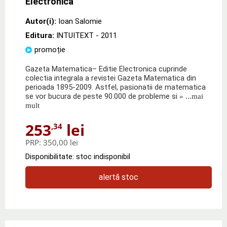
Electronica
Autor(i):
Ioan Salomie
Editura:
INTUITEXT
- 2011
promoție
Gazeta Matematica– Editie Electronica cuprinde
colectia integrala a revistei Gazeta Matematica din
perioada 1895-2009. Astfel, pasionatii de matematica
se vor bucura de peste 90.000 de probleme si
» ...mai
mult
253
lei
,34
PRP:
350,00 lei
Disponibilitate: stoc indisponibil
alertă stoc