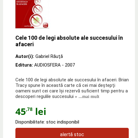
Cele 100 de legi absolute ale succesului în
afaceri
Autor(i):
Gabriel Răuţă
Editura:
AUDIOSFERA
- 2007
Cele 100 de legi absolute ale succesului în afaceri. Brian
Tracy spune în această carte că cei mai deştepţi
oameni sunt cei care îşi rezervă suficient timp pentru a
descoperi regulile succesului
» ...mai mult
45
lei
,78
Disponibilitate: stoc indisponibil
alertă stoc