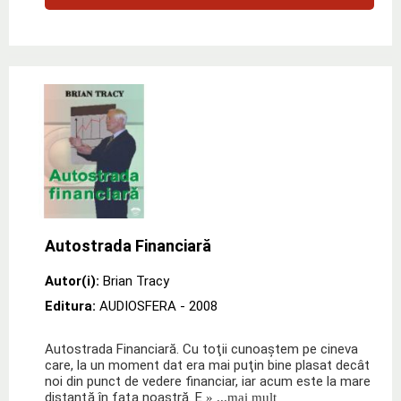
Autostrada Financiară
Autor(i):
Brian Tracy
Editura:
AUDIOSFERA
- 2008
Autostrada Financiară. Cu toţii cunoaştem pe cineva
care, la un moment dat era mai puţin bine plasat decât
noi din punct de vedere financiar, iar acum este la mare
distanţă în faţa noastră. E
» ...mai mult