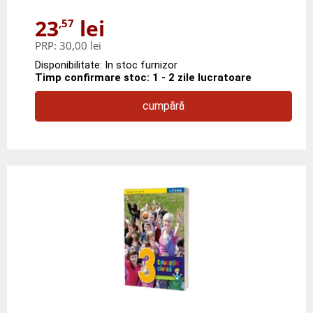
23
lei
,57
PRP:
30,00 lei
Disponibilitate: In stoc furnizor
Timp confirmare stoc: 1 - 2 zile lucratoare
cumpără