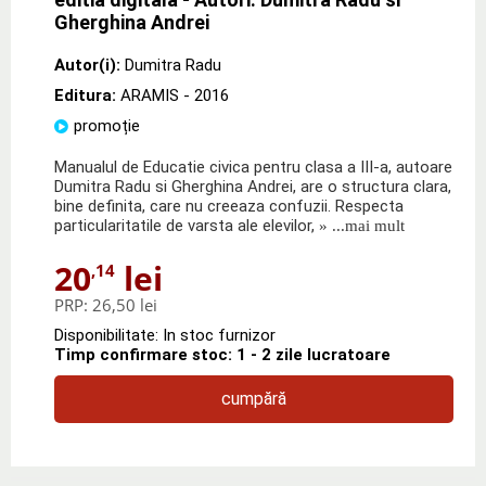
Gherghina Andrei
Autor(i):
Dumitra Radu
Editura:
ARAMIS
- 2016
promoție
Manualul de Educatie civica pentru clasa a III-a, autoare
Dumitra Radu si Gherghina Andrei, are o structura clara,
bine definita, care nu creeaza confuzii. Respecta
particularitatile de varsta ale elevilor,
» ...mai mult
20
lei
,14
PRP:
26,50 lei
Disponibilitate: In stoc furnizor
Timp confirmare stoc: 1 - 2 zile lucratoare
cumpără