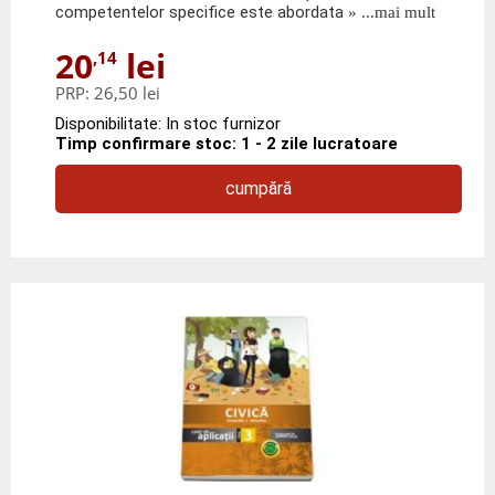
competentelor specifice este abordata
» ...mai mult
20
lei
,14
PRP:
26,50 lei
Disponibilitate: In stoc furnizor
Timp confirmare stoc: 1 - 2 zile lucratoare
cumpără