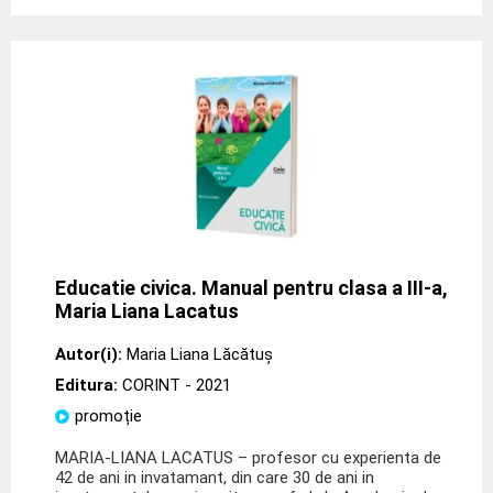
Educatie civica. Manual pentru clasa a III-a,
Maria Liana Lacatus
Autor(i):
Maria Liana Lăcătuş
Editura:
CORINT
- 2021
promoție
MARIA-LIANA LACATUS – profesor cu experienta de
42 de ani in invatamant, din care 30 de ani in