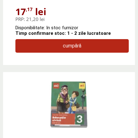
17
lei
,17
PRP:
21,20 lei
Disponibilitate: In stoc furnizor
Timp confirmare stoc: 1 - 2 zile lucratoare
cumpără