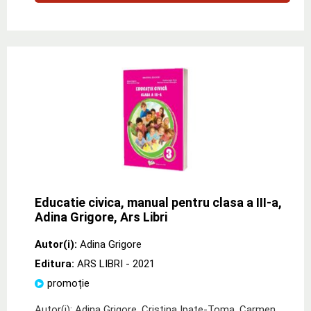
Educatie civica, manual pentru clasa a III-a,
Adina Grigore, Ars Libri
Autor(i):
Adina Grigore
Editura:
ARS LIBRI
- 2021
promoție
Autor(i): Adina Grigore, Cristina Ipate-Toma, Carmen