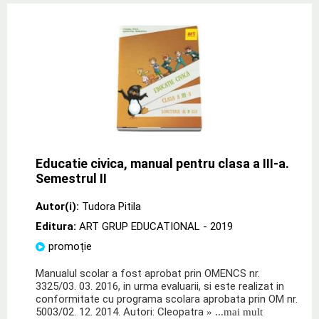
Educatie civica, manual pentru clasa a III-a.
Semestrul II
Autor(i):
Tudora Pitila
Editura:
ART GRUP EDUCATIONAL
- 2019
promoție
Manualul scolar a fost aprobat prin OMENCS nr.
3325/03. 03. 2016, in urma evaluarii, si este realizat in
conformitate cu programa scolara aprobata prin OM nr.
5003/02. 12. 2014. Autori: Cleopatra
» ...mai mult