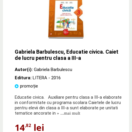
Gabriela Barbulescu, Educatie civica. Caiet
de lucru pentru clasa a III-a
Autor(i):
Gabriela Barbulescu
Editura:
LITERA
- 2016
promoție
Educatie civica. Auxiliare pentru clasa a III‑a elaborate
in conformitate cu programa scolara Caietele de lucru
pentru elevii din clasa a III‑a sunt elaborate pe unitati
tematice ancorate in
» ...mai mult
14
lei
,82