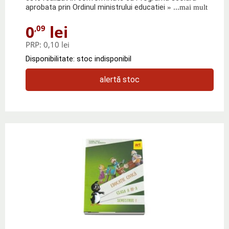
aprobata prin Ordinul ministrului educatiei
» ...mai mult
0
lei
,09
PRP:
0,10 lei
Disponibilitate: stoc indisponibil
alertă stoc