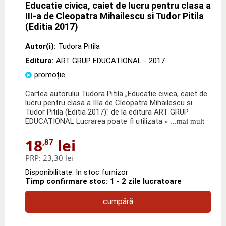
Educatie civica, caiet de lucru pentru clasa a
III-a de Cleopatra Mihailescu si Tudor Pitila
(Editia 2017)
Autor(i):
Tudora Pitila
Editura:
ART GRUP EDUCATIONAL
- 2017
promoție
Cartea autorului Tudora Pitila „Educatie civica, caiet de
lucru pentru clasa a IIIa de Cleopatra Mihailescu si
Tudor Pitila (Editia 2017)" de la editura ART GRUP
EDUCATIONAL Lucrarea poate fi utilizata
» ...mai mult
18
lei
,87
PRP:
23,30 lei
Disponibilitate: In stoc furnizor
Timp confirmare stoc: 1 - 2 zile lucratoare
cumpără