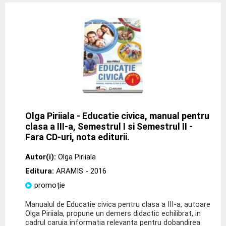
Olga Piriiala - Educatie civica, manual pentru
clasa a III-a, Semestrul I si Semestrul II -
Fara CD-uri, nota editurii.
Autor(i):
Olga Piriiala
Editura:
ARAMIS
- 2016
promoție
Manualul de Educatie civica pentru clasa a III-a, autoare
Olga Piriiala, propune un demers didactic echilibrat, in
cadrul caruia informatia relevanta pentru dobandirea