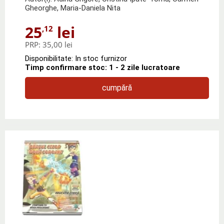
Gheorghe, Maria-Daniela Nita
25
lei
,12
PRP:
35,00 lei
Disponibilitate: In stoc furnizor
Timp confirmare stoc: 1 - 2 zile lucratoare
cumpără