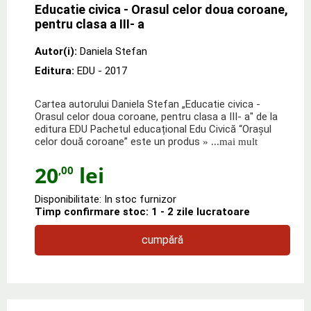
Educatie civica - Orasul celor doua coroane,
pentru clasa a III- a
Autor(i):
Daniela Stefan
Editura:
EDU
- 2017
Cartea autorului Daniela Stefan „Educatie civica -
Orasul celor doua coroane, pentru clasa a III- a" de la
editura EDU Pachetul educațional Edu Civică “Orașul
celor două coroane” este un produs
» ...mai mult
20
lei
,00
Disponibilitate: In stoc furnizor
Timp confirmare stoc: 1 - 2 zile lucratoare
cumpără