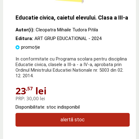
Educatie civica, caietul elevului. Clasa a III-a
Autor(i):
Cleopatra Mihaile Tudora Pitila
Editura:
ART GRUP EDUCATIONAL
- 2024
promoție
In conformitate cu Programa scolara pentru disciplina
Educatie civica, clasele a III-a - a IV-a, aprobata prin
Ordinul Ministrului Educatiei Nationale nr. 5003 din 02.
12. 2014.
23
lei
,57
PRP:
30,00 lei
Disponibilitate: stoc indisponibil
alertă stoc