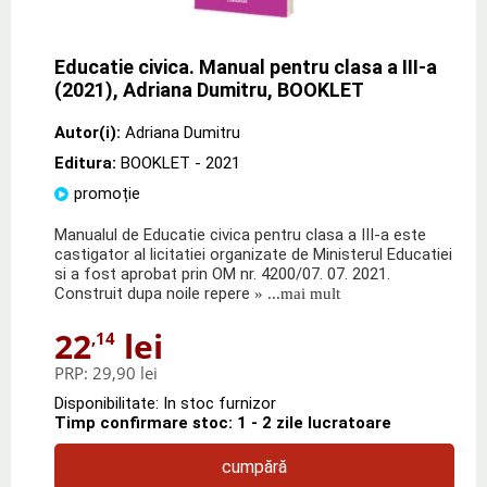
Educatie civica. Manual pentru clasa a III-a
(2021), Adriana Dumitru, BOOKLET
Autor(i):
Adriana Dumitru
Editura:
BOOKLET
- 2021
promoție
Manualul de Educatie civica pentru clasa a III-a este
castigator al licitatiei organizate de Ministerul Educatiei
si a fost aprobat prin OM nr. 4200/07. 07. 2021.
Construit dupa noile repere
» ...mai mult
22
lei
,14
PRP:
29,90 lei
Disponibilitate: In stoc furnizor
Timp confirmare stoc: 1 - 2 zile lucratoare
cumpără