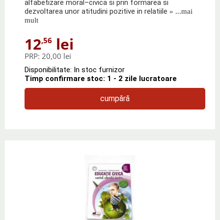
alfabetizare moral–civica si prin formarea si
dezvoltarea unor atitudini pozitive in relatiile
» ...mai
mult
12
lei
,56
PRP:
20,00 lei
Disponibilitate: In stoc furnizor
Timp confirmare stoc: 1 - 2 zile lucratoare
cumpără