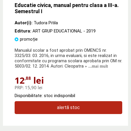
Educatie civica, manual pentru clasa a III-a.
Semestrul I
Autor(i):
Tudora Pitila
Editura:
ART GRUP EDUCATIONAL
- 2019
promoție
Manualul scolar a fost aprobat prin OMENCS nr.
3325/03. 03. 2016, in urma evaluarii, si este realizat in
conformitate cu programa scolara aprobata prin OM nr.
5003/02. 12. 2014. Autori: Cleopatra
» ...mai mult
12
lei
,88
PRP:
15,90 lei
Disponibilitate: stoc indisponibil
alertă stoc