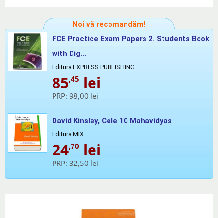
Noi vă recomandăm!
FCE Practice Exam Papers 2. Students Book
with Dig...
Editura EXPRESS PUBLISHING
85
lei
,45
PRP:
98,00 lei
David Kinsley, Cele 10 Mahavidyas
Editura MIX
24
lei
,70
PRP:
32,50 lei