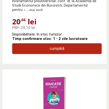
invatamantul preuniversitar; conf. dr. la Academia de
Studii Economice din Bucuresti, Departamentul
pentru
» ...mai mult
20
lei
,66
PRP:
29,10 lei
Disponibilitate: In stoc furnizor
Timp confirmare stoc: 1 - 2 zile lucratoare
cumpără