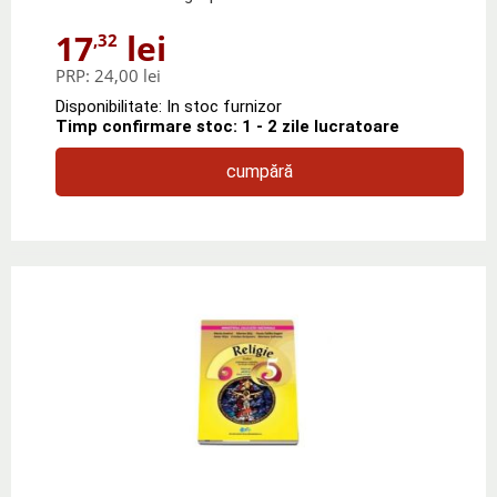
17
lei
,32
PRP:
24,00 lei
Disponibilitate: In stoc furnizor
Timp confirmare stoc: 1 - 2 zile lucratoare
cumpără