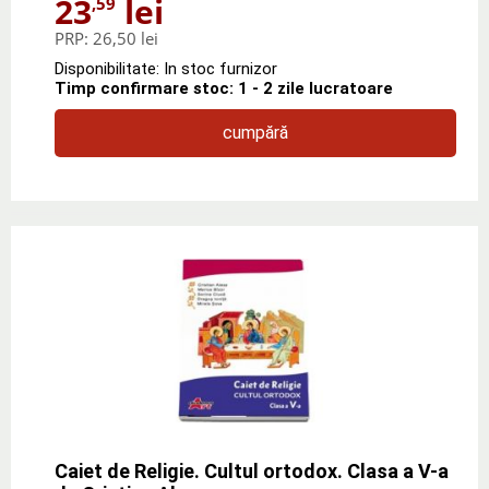
23
lei
,59
PRP:
26,50 lei
Disponibilitate: In stoc furnizor
Timp confirmare stoc: 1 - 2 zile lucratoare
cumpără
Caiet de Religie. Cultul ortodox. Clasa a V-a