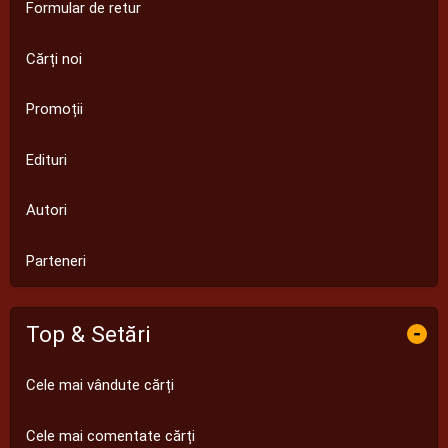
Formular de retur
Cărți noi
Promoții
Edituri
Autori
Parteneri
Top & Setări
-
Cele mai vândute cărți
Cele mai comentate cărți