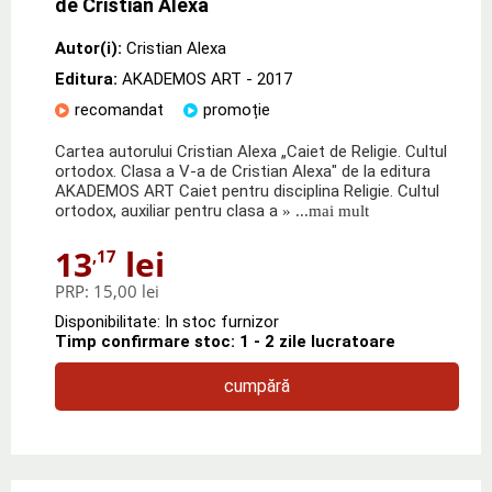
de Cristian Alexa
Autor(i):
Cristian Alexa
Editura:
AKADEMOS ART
- 2017
recomandat
promoție
Cartea autorului Cristian Alexa „Caiet de Religie. Cultul
ortodox. Clasa a V-a de Cristian Alexa" de la editura
AKADEMOS ART Caiet pentru disciplina Religie. Cultul
ortodox, auxiliar pentru clasa a
» ...mai mult
13
lei
,17
PRP:
15,00 lei
Disponibilitate: In stoc furnizor
Timp confirmare stoc: 1 - 2 zile lucratoare
cumpără