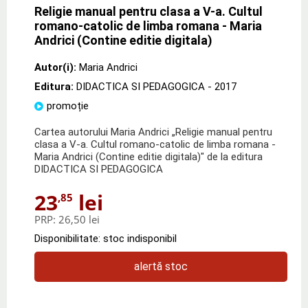
Religie manual pentru clasa a V-a. Cultul
romano-catolic de limba romana - Maria
Andrici (Contine editie digitala)
Autor(i):
Maria Andrici
Editura:
DIDACTICA SI PEDAGOGICA
- 2017
promoție
Cartea autorului Maria Andrici „Religie manual pentru
clasa a V-a. Cultul romano-catolic de limba romana -
Maria Andrici (Contine editie digitala)" de la editura
DIDACTICA SI PEDAGOGICA
23
lei
,85
PRP:
26,50 lei
Disponibilitate: stoc indisponibil
alertă stoc