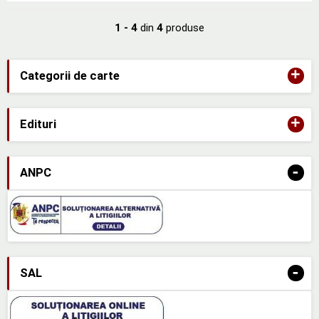
1 - 4
din
4
produse
+
Categorii de carte
+
Edituri
-
ANPC
-
SAL