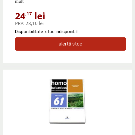
mult
24
lei
,17
PRP:
28,10 lei
Disponibilitate: stoc indisponibil
alertă stoc