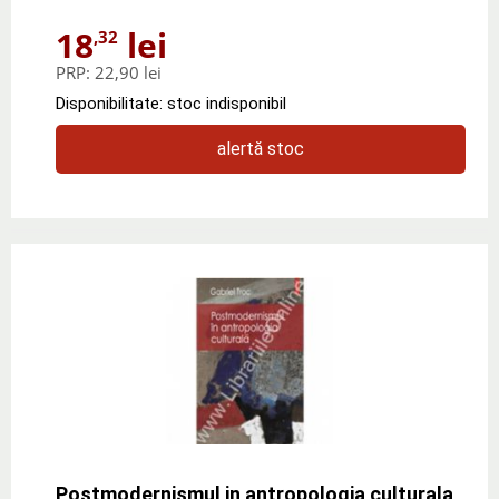
18
lei
,32
PRP:
22,90 lei
Disponibilitate: stoc indisponibil
alertă stoc
Postmodernismul in antropologia culturala