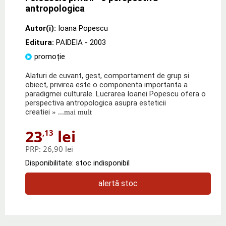
antropologica
Autor(i):
Ioana Popescu
Editura:
PAIDEIA
- 2003
promoție
Alaturi de cuvant, gest, comportament de grup si
obiect, privirea este o componenta importanta a
paradigmei culturale. Lucrarea Ioanei Popescu ofera o
perspectiva antropologica asupra esteticii
creatiei
» ...mai mult
23
lei
,13
PRP:
26,90 lei
Disponibilitate: stoc indisponibil
alertă stoc