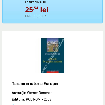
Editura VIVALDI
25
lei
,54
PRP:
33,60 lei
Taranii in istoria Europei
Autor(i):
Werner Rosener
Editura:
POLIROM
- 2003