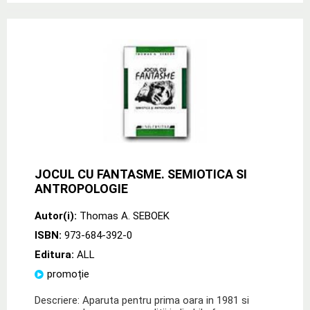
JOCUL CU FANTASME. SEMIOTICA SI
ANTROPOLOGIE
Autor(i):
Thomas A. SEBOEK
ISBN:
973-684-392-0
Editura:
ALL
promoție
Descriere: Aparuta pentru prima oara in 1981 si