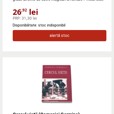
26
lei
,92
PRP:
31,30 lei
Disponibilitate: stoc indisponibil
alertă stoc