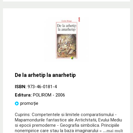
De la arhetip la anarhetip
ISBN:
973-46-0181-4
Editura:
POLIROM
- 2006
promoție
Cuprins: Competentele si limitele comparatismului -
Mapamondurile fantastice ale Antichitatii, Evului Mediu
si epocii premoderne - Geografia simbolica. Principiile
nonempirice care stau la baza imaginarului
» ...mai mult