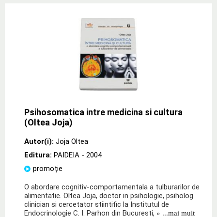
Psihosomatica intre medicina si cultura
(Oltea Joja)
Autor(i):
Joja Oltea
Editura:
PAIDEIA
- 2004
promoție
O abordare cognitiv-comportamentala a tulburarilor de
alimentatie. Oltea Joja, doctor in psihologie, psiholog
clinician si cercetator stiintific la Institutul de
Endocrinologie C. I. Parhon din Bucuresti,
» ...mai mult