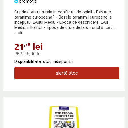
promoție
Cuprins: Viata rurala in conflictul de opinii - Exista o
taranime europeana? - Bazele taranimii europene la
inceputul Evului Mediu - Epoca de deschidere. Evul
Mediu infloritor - Epoca de criza de la sfirsitul
» ...mai
mult
21
lei
,79
PRP:
26,90 lei
Disponibilitate: stoc indisponibil
alertă stoc