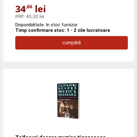
34
lei
,66
PRP:
40,30 lei
Disponibilitate: In stoc furnizor
Timp confirmare stoc: 1 - 2 zile lucratoare
cumpără