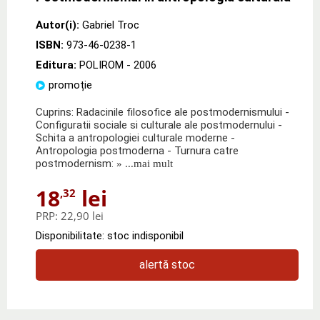
Autor(i):
Gabriel Troc
ISBN:
973-46-0238-1
Editura:
POLIROM
- 2006
promoție
Cuprins: Radacinile filosofice ale postmodernismului -
Configuratii sociale si culturale ale postmodernului -
Schita a antropologiei culturale moderne -
Antropologia postmoderna - Turnura catre
postmodernism:
» ...mai mult
18
lei
,32
PRP:
22,90 lei
Disponibilitate: stoc indisponibil
alertă stoc