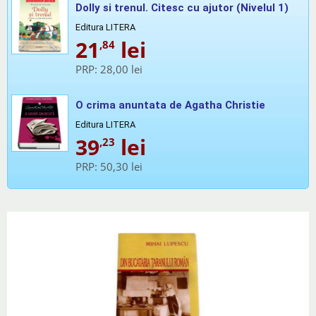
Dolly si trenul. Citesc cu ajutor (Nivelul 1)
Editura LITERA
21
lei
,84
PRP:
28,00 lei
O crima anuntata de Agatha Christie
Editura LITERA
39
lei
,23
PRP:
50,30 lei