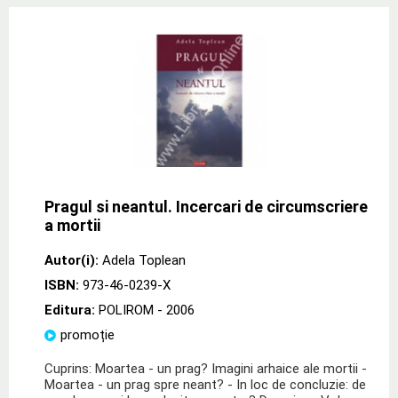
Pragul si neantul. Incercari de circumscriere
a mortii
Autor(i):
Adela Toplean
ISBN:
973-46-0239-X
Editura:
POLIROM
- 2006
promoție
Cuprins: Moartea - un prag? Imagini arhaice ale mortii -
Moartea - un prag spre neant? - In loc de concluzie: de