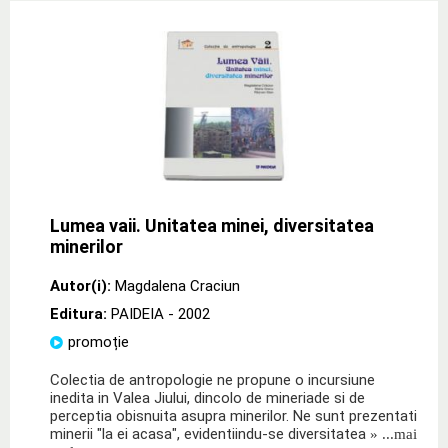
Lumea vaii. Unitatea minei, diversitatea
minerilor
Autor(i):
Magdalena Craciun
Editura:
PAIDEIA
- 2002
promoție
Colectia de antropologie ne propune o incursiune
inedita in Valea Jiului, dincolo de mineriade si de
perceptia obisnuita asupra minerilor. Ne sunt prezentati
minerii "la ei acasa", evidentiindu-se diversitatea
» ...mai