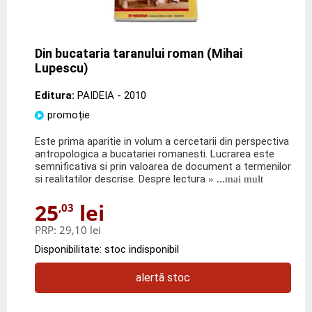
Din bucataria taranului roman (Mihai
Lupescu)
Editura:
PAIDEIA
- 2010
promoție
Este prima aparitie in volum a cercetarii din perspectiva
antropologica a bucatariei romanesti. Lucrarea este
semnificativa si prin valoarea de document a termenilor
si realitatilor descrise. Despre lectura
» ...mai mult
25
lei
,03
PRP:
29,10 lei
Disponibilitate: stoc indisponibil
alertă stoc