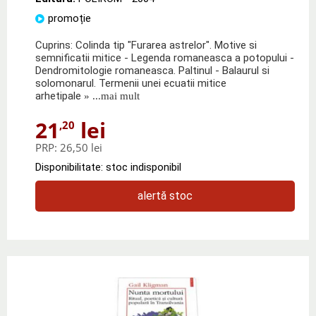
promoție
Cuprins: Colinda tip "Furarea astrelor". Motive si
semnificatii mitice - Legenda romaneasca a potopului -
Dendromitologie romaneasca. Paltinul - Balaurul si
solomonarul. Termenii unei ecuatii mitice
arhetipale
» ...mai mult
21
lei
,20
PRP:
26,50 lei
Disponibilitate: stoc indisponibil
alertă stoc