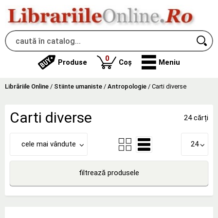
produse
0
Produse
Coș
Meniu
Librăriile Online
/
Stiinte umaniste
/
Antropologie
/
Carti diverse
Carti diverse
24 cărți
cele mai vândute
24
filtrează produsele