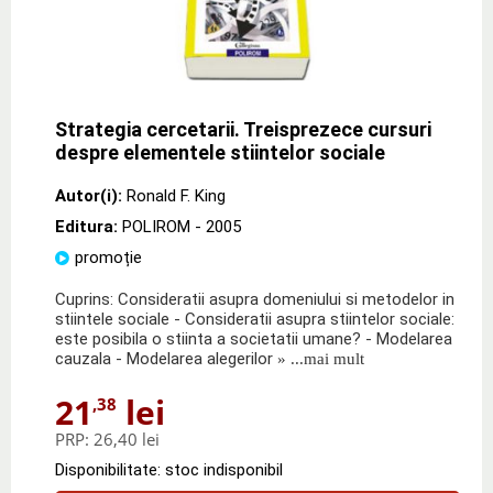
Strategia cercetarii. Treisprezece cursuri
despre elementele stiintelor sociale
Autor(i):
Ronald F. King
Editura:
POLIROM
- 2005
promoție
Cuprins: Consideratii asupra domeniului si metodelor in
stiintele sociale - Consideratii asupra stiintelor sociale:
este posibila o stiinta a societatii umane? - Modelarea
cauzala - Modelarea alegerilor
» ...mai mult
21
lei
,38
PRP:
26,40 lei
Disponibilitate: stoc indisponibil