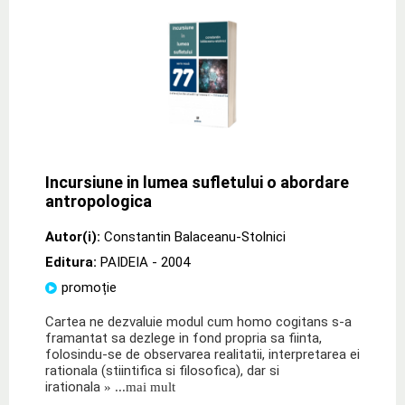
Incursiune in lumea sufletului o abordare
antropologica
Autor(i):
Constantin Balaceanu-Stolnici
Editura:
PAIDEIA
- 2004
promoție
Cartea ne dezvaluie modul cum homo cogitans s-a
framantat sa dezlege in fond propria sa fiinta,
folosindu-se de observarea realitatii, interpretarea ei
rationala (stiintifica si filosofica), dar si
irationala
» ...mai mult