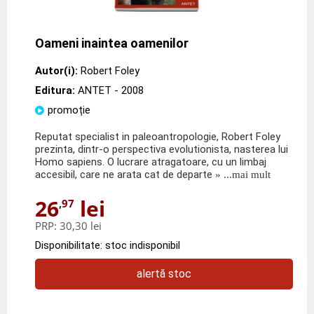
Oameni inaintea oamenilor
Autor(i):
Robert Foley
Editura:
ANTET
- 2008
promoție
Reputat specialist in paleoantropologie, Robert Foley
prezinta, dintr-o perspectiva evolutionista, nasterea lui
Homo sapiens. O lucrare atragatoare, cu un limbaj
accesibil, care ne arata cat de departe
» ...mai mult
26
lei
,97
PRP:
30,30 lei
Disponibilitate: stoc indisponibil
alertă stoc