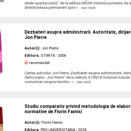
artele spectacolului" de la editura EIKON Volumul porneste de la
directioneaza permanent spre
» ...mai mult
Dezbateri asupra administrarii. Autoritate, dirija
Jon Pierre
Autor(i):
Jon Pierre
Editura:
STIINTA
- 2006
recomandat
Cartea autorului Jon Pierre „Dezbateri asupra administrarii. Autori
democratie - Jon Pierre" de la editura STIINTA Volumul include o
comunicari asupra teoriilor
» ...mai mult
Studiu comparativ privind metodologia de elabora
normative de Florin Fainisi
Autor(i):
Florin Fainisi
Editura:
PRO UNIVERSITARIA
- 2018