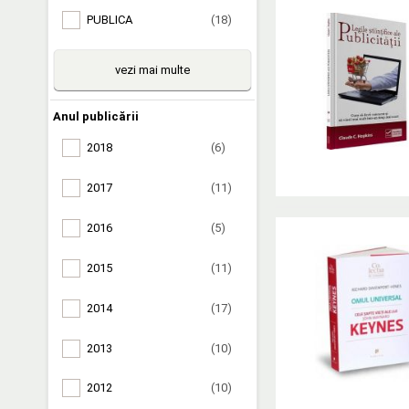
PUBLICA
(18)
vezi mai multe
Anul publicării
2018
(6)
2017
(11)
2016
(5)
2015
(11)
2014
(17)
2013
(10)
2012
(10)