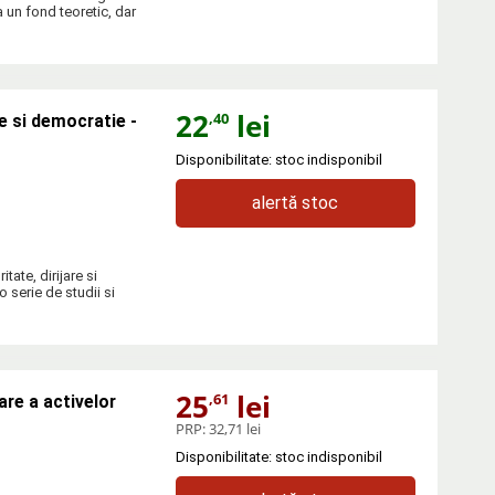
 un fond teoretic, dar
22
lei
,40
re si democratie -
Disponibilitate: stoc indisponibil
alertă stoc
tate, dirijare si
 serie de studii si
25
lei
,61
re a activelor
PRP:
32,71 lei
Disponibilitate: stoc indisponibil