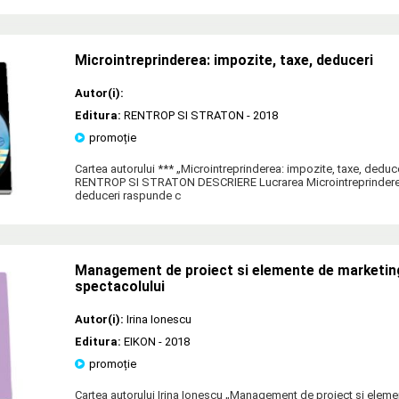
Microintreprinderea: impozite, taxe, deduceri
Autor(i):
Editura:
RENTROP SI STRATON
- 2018
promoție
Cartea autorului *** „Microintreprinderea: impozite, taxe, deduce
RENTROP SI STRATON DESCRIERE Lucrarea Microintreprinderea:
deduceri raspunde c
Management de proiect si elemente de marketing
spectacolului
Autor(i):
Irina Ionescu
Editura:
EIKON
- 2018
promoție
Cartea autorului Irina Ionescu „Management de proiect si eleme