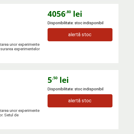
4056
lei
,80
Disponibilitate: stoc indisponibil
alertă stoc
izarea unor experimente
fasurarea experimentelor
5
lei
,50
Disponibilitate: stoc indisponibil
alertă stoc
izarea unor experimente
or. Setul de