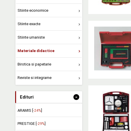
Stiinte economice
Stiinte exacte
Stiinte umaniste
Materiale didactice
Birotica si papetarie
Reviste si integrame
-
Edituri
ARAMIS [
-24%
]
PRESTIGE [
-29%
]