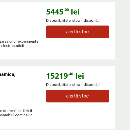
5445
lei
,00
Disponibilitate: stoc indisponibil
alertă stoc
izarea unor experimente
 electrostaticii,
15219
lei
,40
inamica,
Disponibilitate: stoc indisponibil
alertă stoc
domenii ale fizicii:
Ansamblul contine un