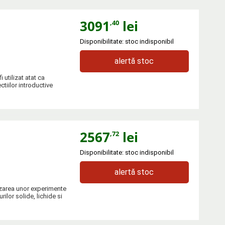
3091
lei
,40
Disponibilitate: stoc indisponibil
alertă stoc
 utilizat atat ca
ctiilor introductive
2567
lei
,72
Disponibilitate: stoc indisponibil
alertă stoc
izarea unor experimente
ilor solide, lichide si