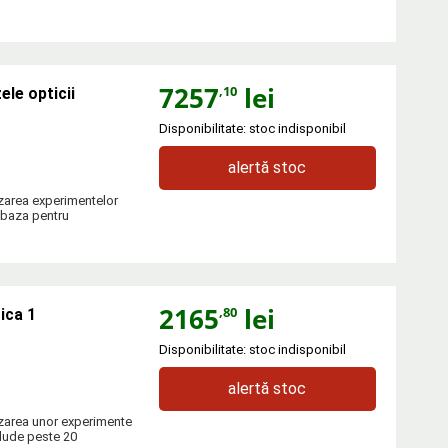
7257
lei
,10
ele opticii
Disponibilitate: stoc indisponibil
alertă stoc
izarea experimentelor
 baza pentru
2165
lei
,80
ica 1
Disponibilitate: stoc indisponibil
alertă stoc
izarea unor experimente
clude peste 20