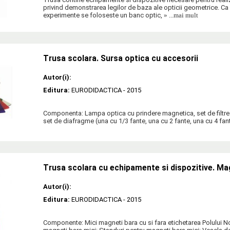
privind demonstrarea legilor de baza ale opticii geometrice. Ca
experimente se foloseste un banc optic,
» ...mai mult
Trusa scolara. Sursa optica cu accesorii
Autor(i):
Editura:
EURODIDACTICA
- 2015
Componenta: Lampa optica cu prindere magnetica, set de filtre (
set de diafragme (una cu 1/3 fante, una cu 2 fante, una cu 4 fan
Trusa scolara cu echipamente si dispozitive. M
Autor(i):
Editura:
EURODIDACTICA
- 2015
Componente: Mici magneti bara cu si fara etichetarea Polului N