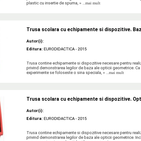
plastic cu insertie de spuma,
» ...mai mult
Trusa scolara cu echipamente si dispozitive. Baz
Autor(i):
Editura:
EURODIDACTICA
- 2015
Trusa contine echipamente si dispozitive necesare pentru real
privind demonstrarea legilor de baza ale opticii geometrice. Ca
experimente se foloseste o sina speciala,
» ...mai mult
Trusa scolara cu echipamente si dispozitive. Opt
Autor(i):
Editura:
EURODIDACTICA
- 2015
Trusa contine echipamente si dispozitive necesare pentru real
privind demonstrarea legilor de baza ale opticii geometrice. In