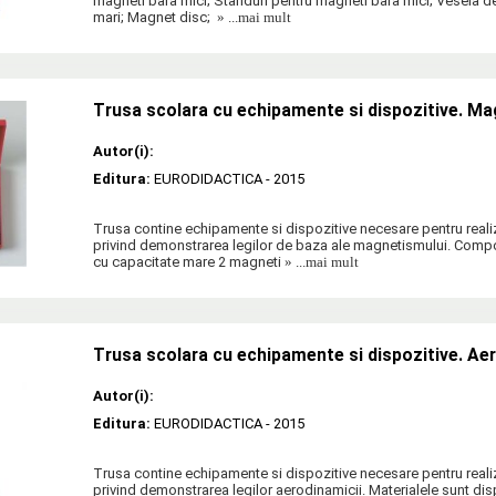
magneti bara mici; Standuri pentru magneti bara mici; Vesela d
mari; Magnet disc;
» ...mai mult
Trusa scolara cu echipamente si dispozitive. Ma
Autor(i):
Editura:
EURODIDACTICA
- 2015
Trusa contine echipamente si dispozitive necesare pentru real
privind demonstrarea legilor de baza ale magnetismului. Comp
cu capacitate mare 2 magneti
» ...mai mult
Trusa scolara cu echipamente si dispozitive. Ae
Autor(i):
Editura:
EURODIDACTICA
- 2015
Trusa contine echipamente si dispozitive necesare pentru real
privind demonstrarea legilor aerodinamicii. Materialele sunt dis