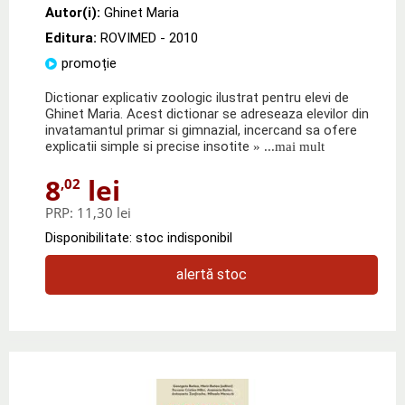
Autor(i):
Ghinet Maria
Editura:
ROVIMED
- 2010
promoție
Dictionar explicativ zoologic ilustrat pentru elevi de
Ghinet Maria. Acest dictionar se adreseaza elevilor din
invatamantul primar si gimnazial, incercand sa ofere
explicatii simple si precise insotite
» ...mai mult
8
lei
,02
PRP:
11,30 lei
Disponibilitate: stoc indisponibil
alertă stoc