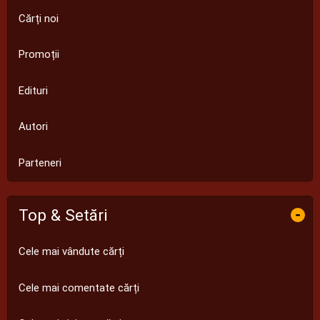
Cărți noi
Promoții
Edituri
Autori
Parteneri
Top & Setări
-
Cele mai vândute cărți
Cele mai comentate cărți