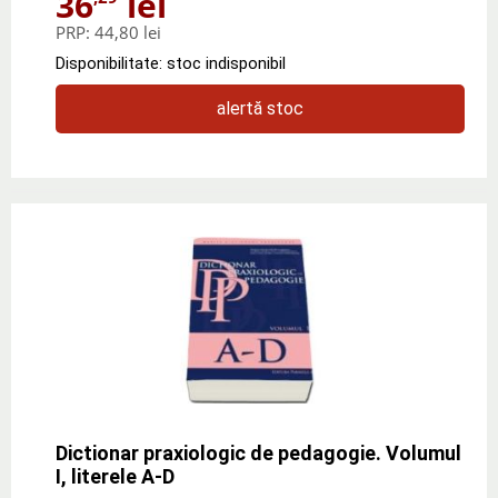
36
lei
PRP:
44,80 lei
Disponibilitate: stoc indisponibil
alertă stoc
Dictionar praxiologic de pedagogie. Volumul
I, literele A-D