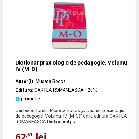
Dictionar praxiologic de pedagogie. Volumul
IV (M-O)
Autor(i):
Musata Bocos
Editura:
CARTEA ROMANEASCA
- 2018
promoție
Cartea autorului Musata Bocos „Dictionar praxiologic
de pedagogie. Volumul IV (M-O)" de la editura CARTEA
ROMANEASCA Dictionarul pra
62
lei
,61