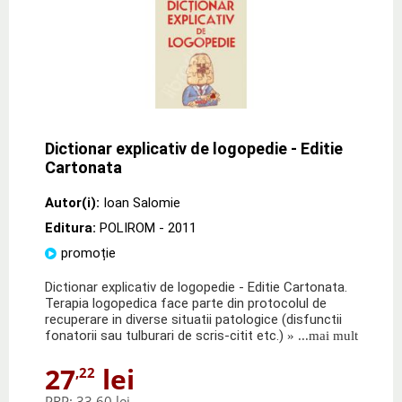
Dictionar explicativ de logopedie - Editie
Cartonata
Autor(i):
Ioan Salomie
Editura:
POLIROM
- 2011
promoție
Dictionar explicativ de logopedie - Editie Cartonata.
Terapia logopedica face parte din protocolul de
recuperare in diverse situatii patologice (disfunctii
fonatorii sau tulburari de scris-citit etc.)
» ...mai mult
27
lei
,22
PRP:
33,60 lei