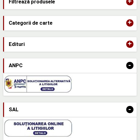
+
Filtrează produsele
+
Categorii de carte
+
Edituri
-
ANPC
-
SAL