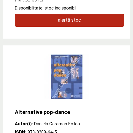
Disponibilitate: stoc indisponibil
alertă stoc
Alternative pop-dance
Autor(i):
Daniela Caraman Fotea
ISBN:
973-8289-64-5