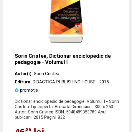
Sorin Cristea, Dictionar enciclopedic de
pedagogie - Volumul I
Autor(i):
Sorin Cristea
Editura:
DIDACTICA PUBLISHING HOUSE
- 2015
promoție
Dictionar enciclopedic de pedagogie. Volumul I - Sorin
Cristea Tip coperta: Brosata Dimensiuni: 300 x 250
Autor: Sorin Cristea ISBN: 5948489353789 Anul
publicarii: 2015 Pagini: 832
46
lei
,86