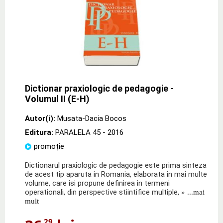
Dictionar praxiologic de pedagogie -
Volumul II (E-H)
Autor(i):
Musata-Dacia Bocos
Editura:
PARALELA 45
- 2016
promoție
Dictionarul praxiologic de pedagogie este prima sinteza
de acest tip aparuta in Romania, elaborata in mai multe
volume, care isi propune definirea in termeni
operationali, din perspective stiintifice multiple,
» ...mai
mult
,29