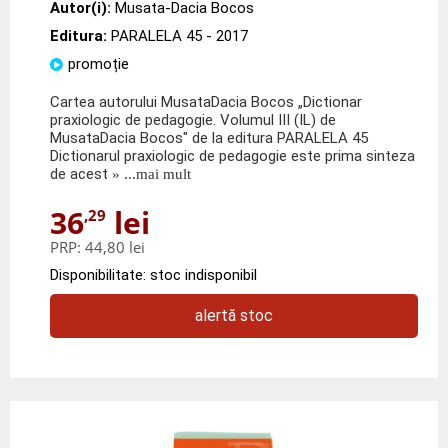
Autor(i):
Musata-Dacia Bocos
Editura:
PARALELA 45
- 2017
promoție
Cartea autorului MusataDacia Bocos „Dictionar
praxiologic de pedagogie. Volumul III (IL) de
MusataDacia Bocos" de la editura PARALELA 45
Dictionarul praxiologic de pedagogie este prima sinteza
de acest
» ...mai mult
36
lei
,29
PRP:
44,80 lei
Disponibilitate: stoc indisponibil
alertă stoc