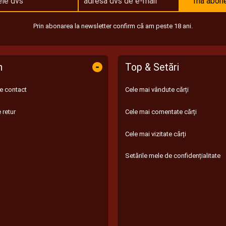
mă abon
Prin abonarea la newsletter confirm că am peste 18 ani.
-
n
Top & Setări
de contact
Cele mai vândute cărți
 retur
Cele mai comentate cărți
Cele mai vizitate cărți
Setările mele de confidențialitate