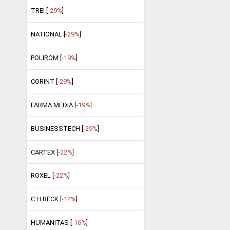
TREI [
-29%
]
NATIONAL [
-29%
]
POLIROM [
-19%
]
CORINT [
-29%
]
FARMA MEDIA [
-19%
]
BUSINESSTECH [
-29%
]
CARTEX [
-22%
]
ROXEL [
-22%
]
C.H.BECK [
-14%
]
HUMANITAS [
-16%
]