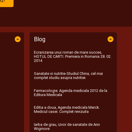
ez!
-
-
Blog
Ecranizarea unui roman de mare succes,
HOTUL DE CARTI. Premiera in Romania 28. 02.
2014
Sanatate si nutritie-Studiul China, cel mai
complet studiu asupra nutritiei
Farmacologie. Agenda medicala 2012 de la
Editura Medicala
Editia a doua, Agenda medicala Merck.
Medicul casei. Complet revizuita
Iarba de grau, izvor de sanatate de Ann
Wigmore