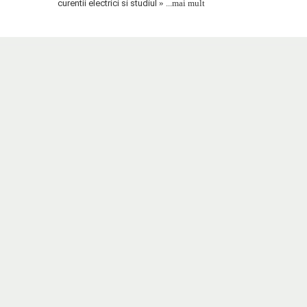
curentii electrici si studiul
» ...mai mult