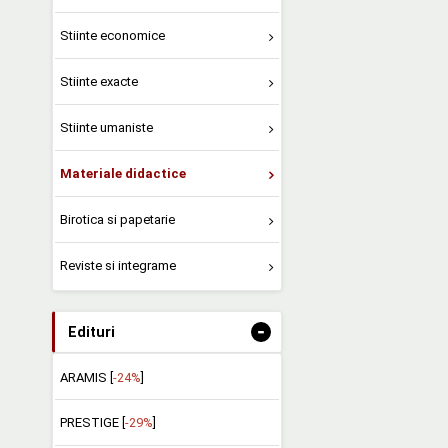
Stiinte economice
Stiinte exacte
Stiinte umaniste
Materiale didactice
Birotica si papetarie
Reviste si integrame
-
Edituri
ARAMIS [
-24%
]
PRESTIGE [
-29%
]