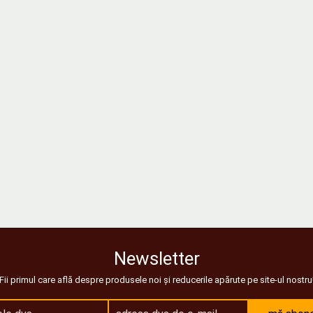
Newsletter
Fii primul care află despre produsele noi și reducerile apărute pe site-ul nostru