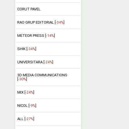
CORUT PAVEL
RAO GRUP EDITORIAL [
-34%
]
METEOR PRESS [
-14%
]
SHIK [
-34%
]
UNIVERSITARA [
-24%
]
3D MEDIA COMMUNICATIONS
[
-30%
]
MIX [
-24%
]
NICOL [
-9%
]
ALL [
-27%
]