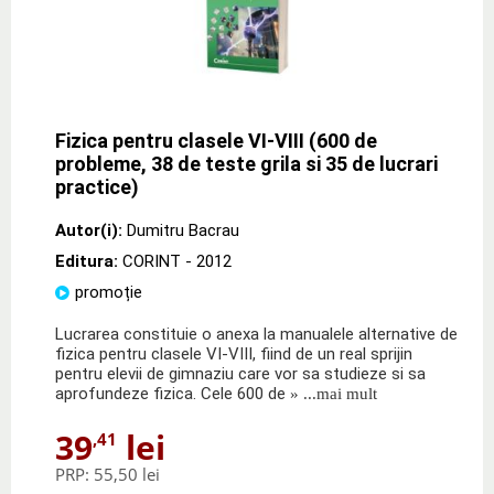
Fizica pentru clasele VI-VIII (600 de
probleme, 38 de teste grila si 35 de lucrari
practice)
Autor(i):
Dumitru Bacrau
Editura:
CORINT
- 2012
promoție
Lucrarea constituie o anexa la manualele alternative de
fizica pentru clasele VI-VIII, fiind de un real sprijin
pentru elevii de gimnaziu care vor sa studieze si sa
aprofundeze fizica. Cele 600 de
» ...mai mult
39
lei
,41
PRP:
55,50 lei