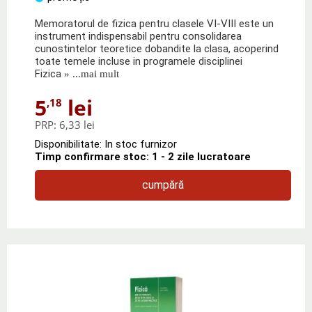
Memoratorul de fizica pentru clasele VI-VIII este un
instrument indispensabil pentru consolidarea
cunostintelor teoretice dobandite la clasa, acoperind
toate temele incluse in programele disciplinei
Fizica
» ...mai mult
5
lei
,18
PRP:
6,33 lei
Disponibilitate: In stoc furnizor
Timp confirmare stoc: 1 - 2 zile lucratoare
cumpără