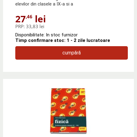
elevilor din clasele a IX-a si a
27
lei
,46
PRP:
33,83 lei
Disponibilitate: In stoc furnizor
Timp confirmare stoc: 1 - 2 zile lucratoare
cumpără