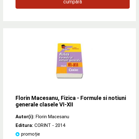
cumpără
Florin Macesanu, Fizica - Formule si notiuni
generale clasele VI-XII
Autor(i):
Florin Macesanu
Editura:
CORINT
- 2014
promoție