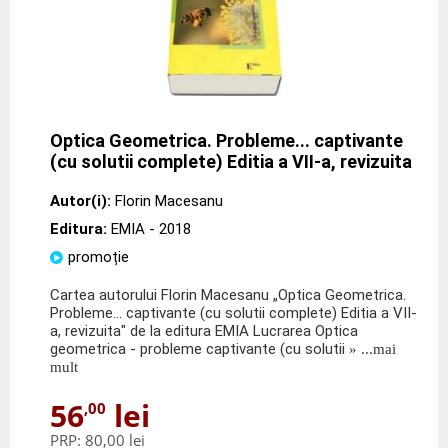
Optica Geometrica. Probleme... captivante
(cu solutii complete) Editia a VII-a, revizuita
Autor(i):
Florin Macesanu
Editura:
EMIA
- 2018
promoție
Cartea autorului Florin Macesanu „Optica Geometrica.
Probleme... captivante (cu solutii complete) Editia a VII-
a, revizuita" de la editura EMIA Lucrarea Optica
geometrica - probleme captivante (cu solutii
» ...mai
mult
56
lei
,00
PRP:
80,00 lei