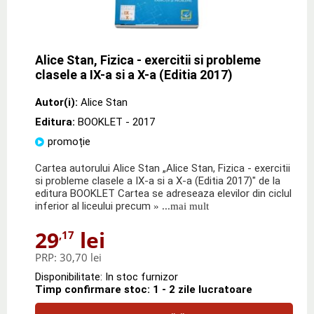
Alice Stan, Fizica - exercitii si probleme
clasele a IX-a si a X-a (Editia 2017)
Autor(i):
Alice Stan
Editura:
BOOKLET
- 2017
promoție
Cartea autorului Alice Stan „Alice Stan, Fizica - exercitii
si probleme clasele a IX-a si a X-a (Editia 2017)" de la
editura BOOKLET Cartea se adreseaza elevilor din ciclul
inferior al liceului precum
» ...mai mult
29
lei
,17
PRP:
30,70 lei
Disponibilitate: In stoc furnizor
Timp confirmare stoc: 1 - 2 zile lucratoare