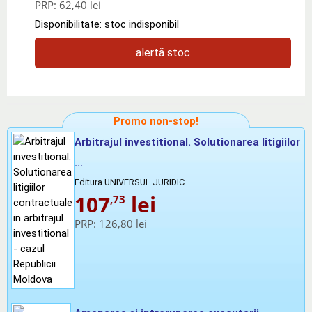
PRP:
62,40 lei
Disponibilitate: stoc indisponibil
alertă stoc
Promo non-stop!
Arbitrajul investitional. Solutionarea litigiilor
...
Editura UNIVERSUL JURIDIC
107
lei
,73
PRP:
126,80 lei