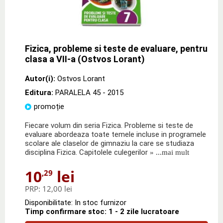
Fizica, probleme si teste de evaluare, pentru
clasa a VII-a (Ostvos Lorant)
Autor(i):
Ostvos Lorant
Editura:
PARALELA 45
- 2015
promoție
Fiecare volum din seria Fizica. Probleme si teste de
evaluare abordeaza toate temele incluse in programele
scolare ale claselor de gimnaziu la care se studiaza
disciplina Fizica. Capitolele culegerilor
» ...mai mult
10
lei
,29
PRP:
12,00 lei
Disponibilitate: In stoc furnizor
Timp confirmare stoc: 1 - 2 zile lucratoare