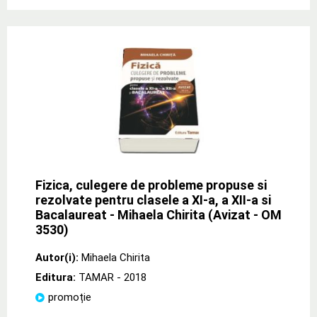
Fizica, culegere de probleme propuse si
rezolvate pentru clasele a XI-a, a XII-a si
Bacalaureat - Mihaela Chirita (Avizat - OM
3530)
Autor(i):
Mihaela Chirita
Editura:
TAMAR
- 2018
promoție