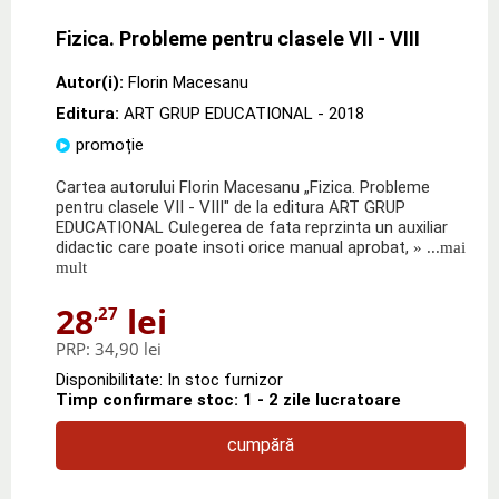
Fizica. Probleme pentru clasele VII - VIII
Autor(i):
Florin Macesanu
Editura:
ART GRUP EDUCATIONAL
- 2018
promoție
Cartea autorului Florin Macesanu „Fizica. Probleme
pentru clasele VII - VIII" de la editura ART GRUP
EDUCATIONAL Culegerea de fata reprzinta un auxiliar
didactic care poate insoti orice manual aprobat,
» ...mai
mult
28
lei
,27
PRP:
34,90 lei
Disponibilitate: In stoc furnizor
Timp confirmare stoc: 1 - 2 zile lucratoare
cumpără