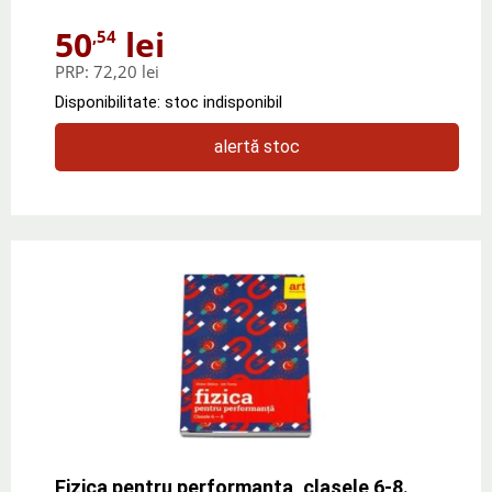
50
lei
,54
PRP:
72,20 lei
Disponibilitate: stoc indisponibil
alertă stoc
Fizica pentru performanta, clasele 6-8.