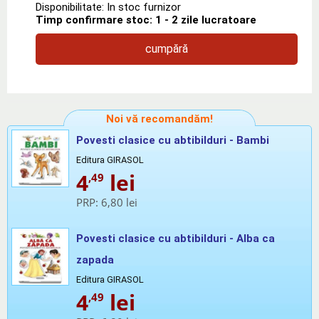
Disponibilitate: In stoc furnizor
Timp confirmare stoc: 1 - 2 zile lucratoare
cumpără
Noi vă recomandăm!
Povesti clasice cu abtibilduri - Bambi
Editura GIRASOL
4
lei
,49
PRP:
6,80 lei
Povesti clasice cu abtibilduri - Alba ca
zapada
Editura GIRASOL
4
lei
,49