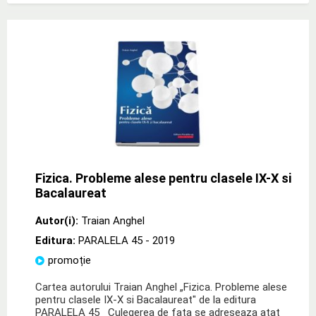
Fizica. Probleme alese pentru clasele IX-X si
Bacalaureat
Autor(i):
Traian Anghel
Editura:
PARALELA 45
- 2019
promoție
Cartea autorului Traian Anghel „Fizica. Probleme alese
pentru clasele IX-X si Bacalaureat" de la editura
PARALELA 45 Culegerea de fata se adreseaza atat