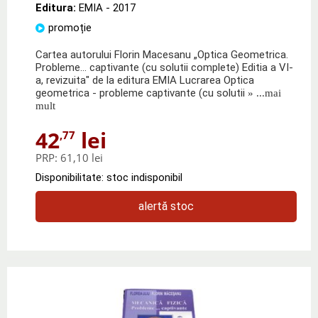
Editura:
EMIA
- 2017
promoție
Cartea autorului Florin Macesanu „Optica Geometrica.
Probleme... captivante (cu solutii complete) Editia a VI-
a, revizuita" de la editura EMIA Lucrarea Optica
geometrica - probleme captivante (cu solutii
» ...mai
mult
42
lei
,77
PRP:
61,10 lei
Disponibilitate: stoc indisponibil
alertă stoc