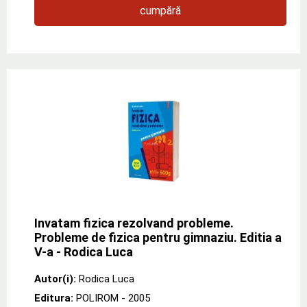
cumpără
Invatam fizica rezolvand probleme.
Probleme de fizica pentru gimnaziu. Editia a
V-a - Rodica Luca
Autor(i):
Rodica Luca
Editura:
POLIROM
- 2005