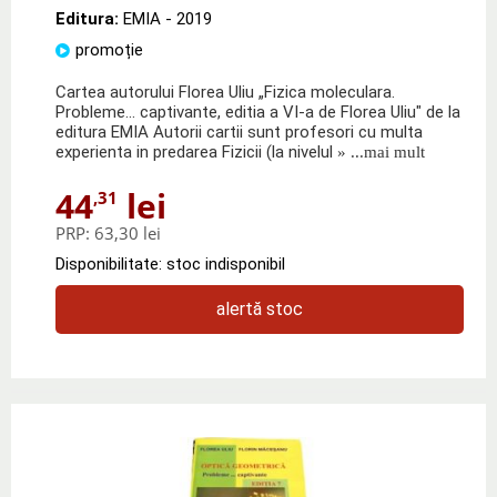
Editura:
EMIA
- 2019
promoție
Cartea autorului Florea Uliu „Fizica moleculara.
Probleme... captivante, editia a VI-a de Florea Uliu" de la
editura EMIA Autorii cartii sunt profesori cu multa
experienta in predarea Fizicii (la nivelul
» ...mai mult
44
lei
,31
PRP:
63,30 lei
Disponibilitate: stoc indisponibil
alertă stoc