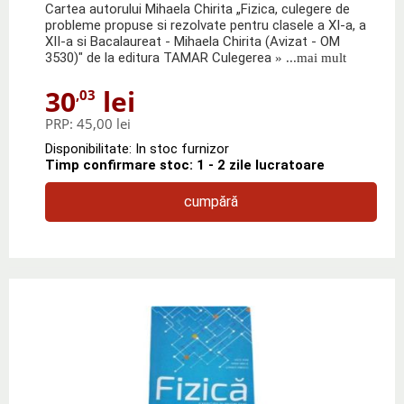
Cartea autorului Mihaela Chirita „Fizica, culegere de
probleme propuse si rezolvate pentru clasele a XI-a, a
XII-a si Bacalaureat - Mihaela Chirita (Avizat - OM
3530)" de la editura TAMAR Culegerea
» ...mai mult
30
lei
,03
PRP:
45,00 lei
Disponibilitate: In stoc furnizor
Timp confirmare stoc: 1 - 2 zile lucratoare
cumpără