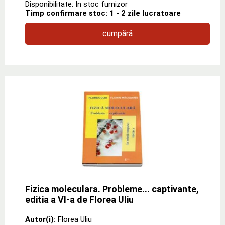
Disponibilitate: In stoc furnizor
Timp confirmare stoc: 1 - 2 zile lucratoare
cumpără
Fizica moleculara. Probleme... captivante,
editia a VI-a de Florea Uliu
Autor(i):
Florea Uliu