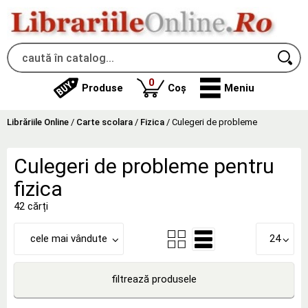
produse
0
Produse
Coș
Meniu
Librăriile Online
/
Carte scolara
/
Fizica
/
Culegeri de probleme
Culegeri de probleme pentru
fizica
42 cărți
cele mai vândute
24
filtrează produsele