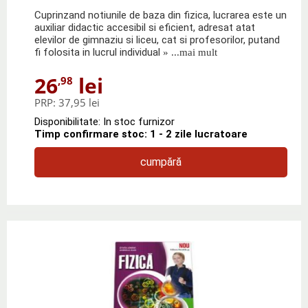
Cuprinzand notiunile de baza din fizica, lucrarea este un
auxiliar didactic accesibil si eficient, adresat atat
elevilor de gimnaziu si liceu, cat si profesorilor, putand
fi folosita in lucrul individual
» ...mai mult
26
lei
,98
PRP:
37,95 lei
Disponibilitate: In stoc furnizor
Timp confirmare stoc: 1 - 2 zile lucratoare
cumpără