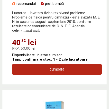
recomandat
preț bombă
Lucrarea - Invatam fizica rezolvand probleme.
Probleme de fizica pentru gimnaziu - este avizata M. E.
N. in sesiunea august-septembrie 2018, conform
rezultatelor comunicare de C. N. E. E. Aparitia
celei
» ...mai mult
40
lei
,82
PRP:
60,00 lei
Disponibilitate: In stoc furnizor
Timp confirmare stoc: 1 - 2 zile lucratoare
cumpără