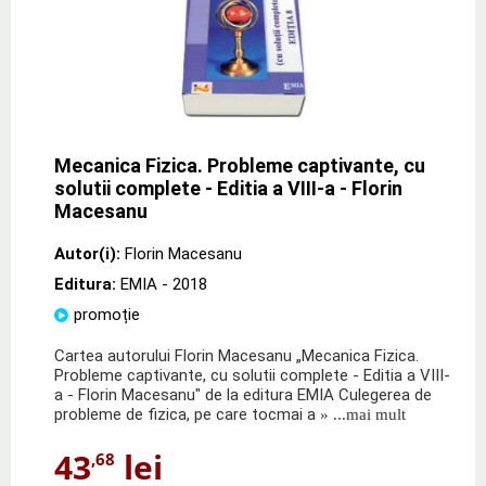
Mecanica Fizica. Probleme captivante, cu
solutii complete - Editia a VIII-a - Florin
Macesanu
Autor(i):
Florin Macesanu
Editura:
EMIA
- 2018
promoție
Cartea autorului Florin Macesanu „Mecanica Fizica.
Probleme captivante, cu solutii complete - Editia a VIII-
a - Florin Macesanu" de la editura EMIA Culegerea de
probleme de fizica, pe care tocmai a
» ...mai mult
43
lei
,68