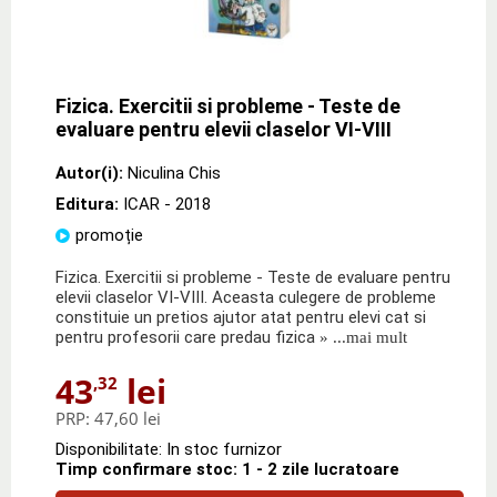
Fizica. Exercitii si probleme - Teste de
evaluare pentru elevii claselor VI-VIII
Autor(i):
Niculina Chis
Editura:
ICAR
- 2018
promoție
Fizica. Exercitii si probleme - Teste de evaluare pentru
elevii claselor VI-VIII. Aceasta culegere de probleme
constituie un pretios ajutor atat pentru elevi cat si
pentru profesorii care predau fizica
» ...mai mult
43
lei
,32
PRP:
47,60 lei
Disponibilitate: In stoc furnizor
Timp confirmare stoc: 1 - 2 zile lucratoare