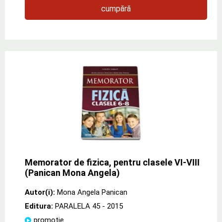
cumpără
Memorator de fizica, pentru clasele VI-VIII
(Panican Mona Angela)
Autor(i):
Mona Angela Panican
Editura:
PARALELA 45
- 2015
promoție