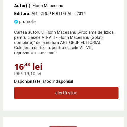
Autor(i):
Florin Macesanu
Editura:
ART GRUP EDITORIAL
- 2014
promoție
Cartea autorului Florin Macesanu „Probleme de fizica,
pentru clasele VII-VIII - Florin Macesanu (Solutii
complete)" de la editura ART GRUP EDITORIAL
Culegerea de fizica, pentru clasele VII-VIII,
reprezinta
» ...mai mult
16
lei
,43
PRP:
19,10 lei
Disponibilitate: stoc indisponibil
alertă stoc