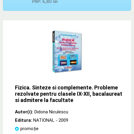
PRP:
6,80 lei
Fizica. Sinteze si complemente. Probleme
rezolvate pentru clasele IX-XII, bacalaureat
si admitere la facultate
Autor(i):
Didona Niculescu
Editura:
NATIONAL
- 2009
promoție