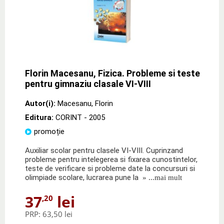
Florin Macesanu, Fizica. Probleme si teste
pentru gimnaziu clasale VI-VIII
Autor(i):
Macesanu
,
Florin
Editura:
CORINT
- 2005
promoție
Auxiliar scolar pentru clasele VI-VIII. Cuprinzand
probleme pentru intelegerea si fixarea cunostintelor,
teste de verificare si probleme date la concursuri si
olimpiade scolare, lucrarea pune la
» ...mai mult
37
lei
,20
PRP:
63,50 lei