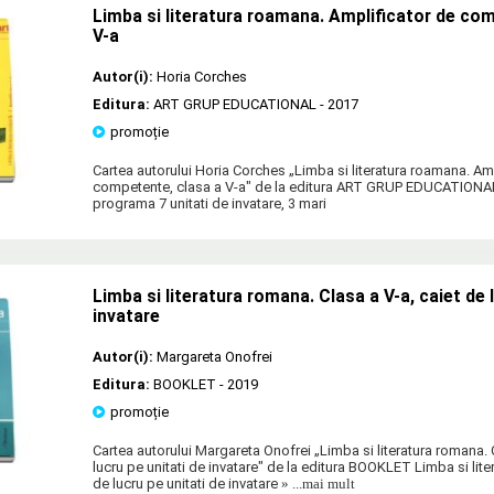
Limba si literatura roamana. Amplificator de co
V-a
Autor(i):
Horia Corches
Editura:
ART GRUP EDUCATIONAL
- 2017
promoție
Cartea autorului Horia Corches „Limba si literatura roamana. Am
competente, clasa a V-a" de la editura ART GRUP EDUCATION
programa 7 unitati de invatare, 3 mari
Limba si literatura romana. Clasa a V-a, caiet de 
invatare
Autor(i):
Margareta Onofrei
Editura:
BOOKLET
- 2019
promoție
Cartea autorului Margareta Onofrei „Limba si literatura romana. 
lucru pe unitati de invatare" de la editura BOOKLET Limba si lite
de lucru pe unitati de invatare
» ...mai mult