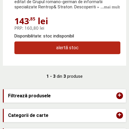
editat de Grupul romano-german de informatii
specializate Rentrop& Straton. Descoperiti
» ...mai mult
143
lei
,85
PRP:
160,80 lei
Disponibilitate: stoc indisponibil
alertă stoc
1 - 3
din
3
produse
+
Filtrează produsele
+
Categorii de carte