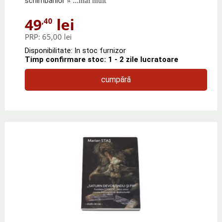
schimbarilor
» ...mai mult
49
lei
,40
PRP:
65,00 lei
Disponibilitate: In stoc furnizor
Timp confirmare stoc: 1 - 2 zile lucratoare
cumpără