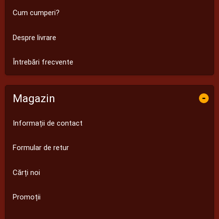
Cum cumperi?
Despre livrare
Întrebări frecvente
Magazin
-
Informații de contact
Formular de retur
Cărți noi
Promoții