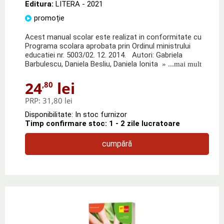
Editura:
LITERA
- 2021
promoție
Acest manual scolar este realizat in conformitate cu
Programa scolara aprobata prin Ordinul ministrului
educatiei nr. 5003/02. 12. 2014. Autori: Gabriela
Barbulescu, Daniela Besliu, Daniela Ionita
» ...mai mult
24
lei
,80
PRP:
31,80 lei
Disponibilitate: In stoc furnizor
Timp confirmare stoc: 1 - 2 zile lucratoare
cumpără