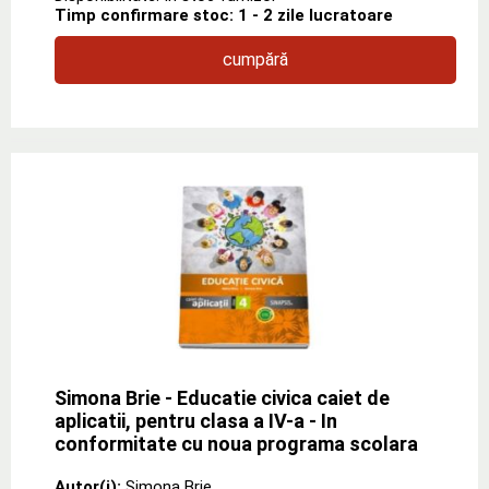
Timp confirmare stoc: 1 - 2 zile lucratoare
cumpără
Simona Brie - Educatie civica caiet de
aplicatii, pentru clasa a IV-a - In
conformitate cu noua programa scolara
Autor(i):
Simona Brie