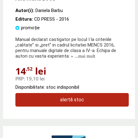
Autor(i):
Daniela Barbu
Editura:
CD PRESS
- 2016
promoție
Manual declarat castigator pe locul I la criteriile
„calitate” si „pret” in cadrul licitatiei MENCS 2016,
pentru manuale digitale de clasa a IV-a. Echipa de
autori cu vasta experienta:
» ...mai mult
14
lei
,52
PRP:
19,10 lei
Disponibilitate: stoc indisponibil
alertă stoc