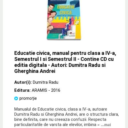
Educatie civica, manual pentru clasa a IV-a,
Semestrul I si Semestrul II - Contine CD cu
editia digitala - Autori: Dumitra Radu si
Gherghina Andrei
Autor(i):
Dumitra Radu
Editura:
ARAMIS
- 2016
promoție
Manualul de Educatie civica, clasa a IV-a, autoare
Dumitra Radu si Gherghina Andrei, are o structura clara,
bine definita, care nu creeaza confuzii. Respecta
particularitatile de varsta ale elevilor, imbina
» ...mai