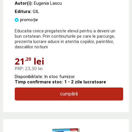
Autor(i):
Eugenia Lascu
Editura:
GIL
promoție
Educatia civica pregateste elevul pentru a deveni un
bun cetatean. Prin continuturile pe care le parcurge,
prezenta lucrare aduce in atentia copiilor, parintilor,
dascalilor notiuni
21
lei
,20
PRP:
23,30 lei
Disponibilitate: In stoc furnizor
Timp confirmare stoc: 1 - 2 zile lucratoare
cumpără