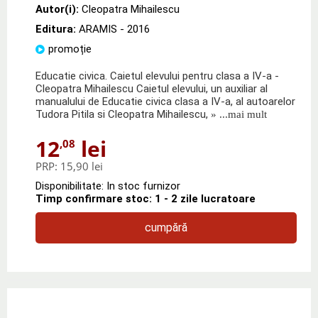
Autor(i):
Cleopatra Mihailescu
Editura:
ARAMIS
- 2016
promoție
Educatie civica. Caietul elevului pentru clasa a IV-a -
Cleopatra Mihailescu Caietul elevului, un auxiliar al
manualului de Educatie civica clasa a IV-a, al autoarelor
Tudora Pitila si Cleopatra Mihailescu,
» ...mai mult
12
lei
,08
PRP:
15,90 lei
Disponibilitate: In stoc furnizor
Timp confirmare stoc: 1 - 2 zile lucratoare
cumpără