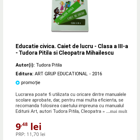
Educatie civica. Caiet de lucru - Clasa a III-a
- Tudora Pitila si Cleopatra Mihailescu
Autor(i):
Tudora Pitila
Editura:
ART GRUP EDUCATIONAL
- 2016
promoție
Lucrarea poate fi utilizata cu oricare dintre manualele
scolare aprobate, dar, pentru mai multa eficienta, se
recomanda folosirea caietului impreuna cu manualul
Editurii Art, autori Tudora Pitila, Cleopatra
» ...mai mult
9
lei
,48
PRP:
11,70 lei