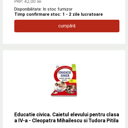
PRP:
42,00 lei
Disponibilitate: In stoc furnizor
Timp confirmare stoc: 1 - 2 zile lucratoare
cumpără
Educatie civica. Caietul elevului pentru clasa
a IV-a - Cleopatra Mihailescu si Tudora Pitila