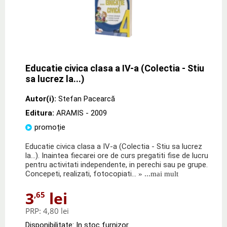
Educatie civica clasa a IV-a (Colectia - Stiu
sa lucrez la...)
Autor(i):
Stefan Pacearcă
Editura:
ARAMIS
- 2009
promoție
Educatie civica clasa a IV-a (Colectia - Stiu sa lucrez
la...). Inaintea fiecarei ore de curs pregatiti fise de lucru
pentru activitati independente, in perechi sau pe grupe.
Concepeti, realizati, fotocopiati…
» ...mai mult
3
lei
,65
PRP:
4,80 lei
Disponibilitate: In stoc furnizor