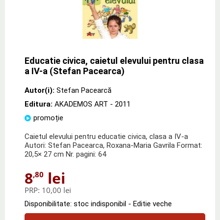
Educatie civica, caietul elevului pentru clasa
a IV-a (Stefan Pacearca)
Autor(i):
Stefan Pacearcă
Editura:
AKADEMOS ART
- 2011
promoție
Caietul elevului pentru educatie civica, clasa a IV-a
Autori: Stefan Pacearca, Roxana-Maria Gavrila Format:
20,5× 27 cm Nr. pagini: 64
8
lei
,80
PRP:
10,00 lei
Disponibilitate: stoc indisponibil - Editie veche