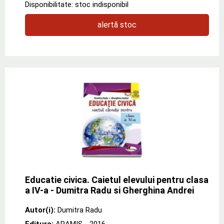
Disponibilitate: stoc indisponibil
alertă stoc
Educatie civica. Caietul elevului pentru clasa
a IV-a - Dumitra Radu si Gherghina Andrei
Autor(i):
Dumitra Radu
Editura:
ARAMIS
- 2016