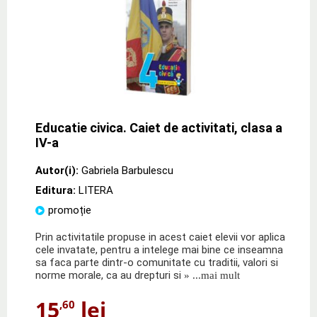
Educatie civica. Caiet de activitati, clasa a
IV-a
Autor(i):
Gabriela Barbulescu
Editura:
LITERA
promoție
Prin activitatile propuse in acest caiet elevii vor aplica
cele invatate, pentru a intelege mai bine ce inseamna
sa faca parte dintr-o comunitate cu traditii, valori si
norme morale, ca au drepturi si
» ...mai mult
15
lei
,60