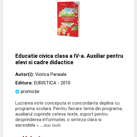
Educatie civica clasa a IV-a. Auxiliar pentru
elevi si cadre didactice
Autor(i):
Viorica Paraiala
Editura:
EURISTICA
- 2010
promoție
Lucrarea este conceputa in concordanta deplina cu
programa scolara. Pentru fiecare tema din programa,
auxiliarul cuprinde cateva texte, suport pentru
desprinderea informatiei, o sinteza clara si
aacesibila
» ...mai mult