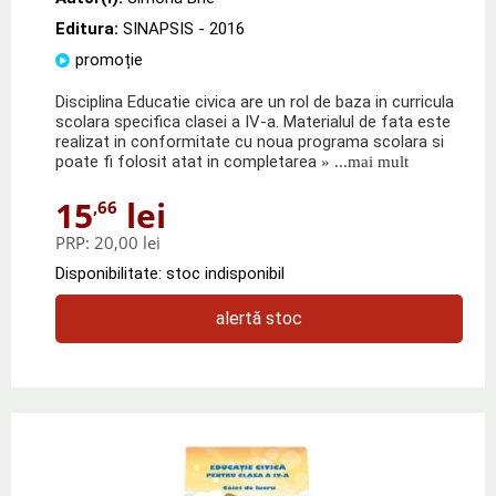
Editura:
SINAPSIS
- 2016
promoție
Disciplina Educatie civica are un rol de baza in curricula
scolara specifica clasei a IV-a. Materialul de fata este
realizat in conformitate cu noua programa scolara si
poate fi folosit atat in completarea
» ...mai mult
15
lei
,66
PRP:
20,00 lei
Disponibilitate: stoc indisponibil
alertă stoc