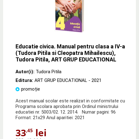
Educatie civica. Manual pentru clasa a IV-a
(Tudora Pitila si Cleopatra Mihailescu),
Tudora Pitila, ART GRUP EDUCATIONAL
Autor(i):
Tudora Pitila
Editura:
ART GRUP EDUCATIONAL
- 2021
promoție
Acest manual scolar este realizat in conformitate cu
Programa scolara aprobata prin Ordinul ministrului
educatiei nr. 5003/02. 12. 2014. Numar pagini: 96
Format: 21x29 Anul aparitiei: 2021
33
lei
,45