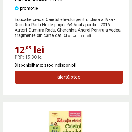
promoție
Educatie civica. Caietul elevului pentru clasa a IV-a -
Dumitra Radu Nr. de pagini: 64 Anul aparitiei: 2016
Autori: Dumitra Radu, Gherghina Andrei Pentru a vedea
fragmente din carte dati cl
» ...mai mult
12
lei
,08
PRP:
15,90 lei
Disponibilitate: stoc indisponibil
alertă stoc