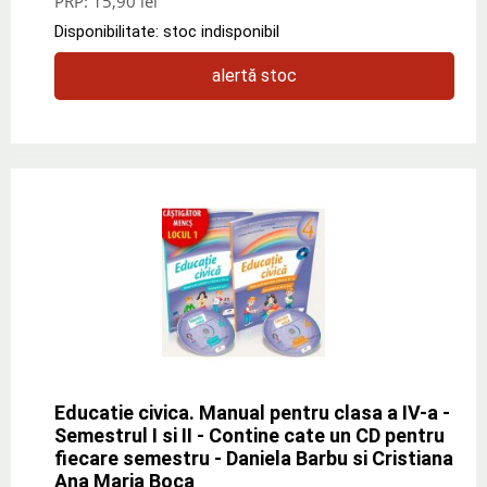
PRP:
15,90 lei
Disponibilitate: stoc indisponibil
alertă stoc
Educatie civica. Manual pentru clasa a IV-a -
Semestrul I si II - Contine cate un CD pentru
fiecare semestru - Daniela Barbu si Cristiana
Ana Maria Boca