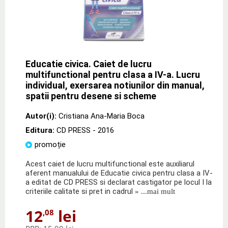
Educatie civica. Caiet de lucru
multifunctional pentru clasa a IV-a. Lucru
individual, exersarea notiunilor din manual,
spatii pentru desene si scheme
Autor(i):
Cristiana Ana-Maria Boca
Editura:
CD PRESS
- 2016
promoție
Acest caiet de lucru multifunctional este auxiliarul
aferent manualului de Educatie civica pentru clasa a IV-
a editat de CD PRESS si declarat castigator pe locul I la
criteriile calitate si pret in cadrul
» ...mai mult
12
lei
,08