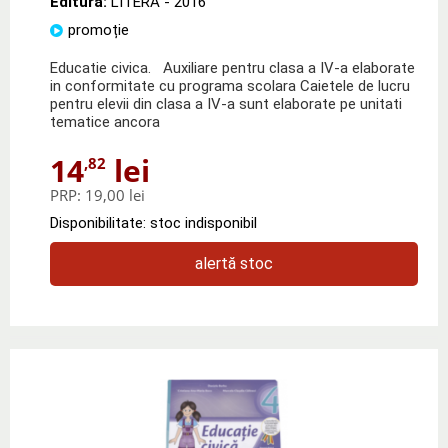
Editura:
LITERA
- 2016
promoție
Educatie civica. Auxiliare pentru clasa a IV‑a elaborate
in conformitate cu programa scolara Caietele de lucru
pentru elevii din clasa a IV‑a sunt elaborate pe unitati
tematice ancora
14
lei
,82
PRP:
19,00 lei
Disponibilitate: stoc indisponibil
alertă stoc