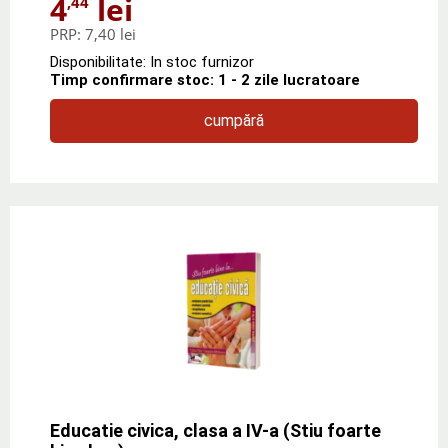
4
lei
,44
PRP:
7,40 lei
Disponibilitate: In stoc furnizor
Timp confirmare stoc: 1 - 2 zile lucratoare
cumpără
Educatie civica, clasa a IV-a (Stiu foarte