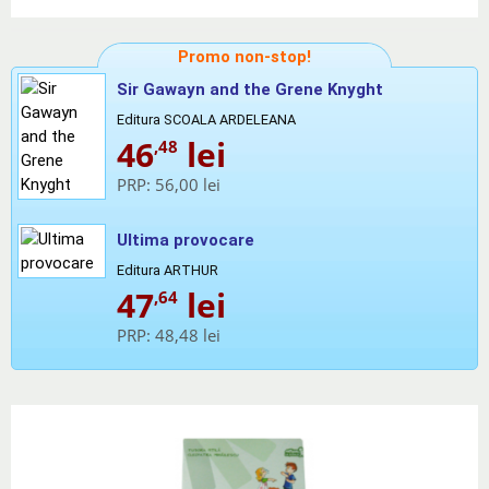
Promo non-stop!
Sir Gawayn and the Grene Knyght
Editura SCOALA ARDELEANA
46
lei
,48
PRP:
56,00 lei
Ultima provocare
Editura ARTHUR
47
lei
,64
PRP:
48,48 lei