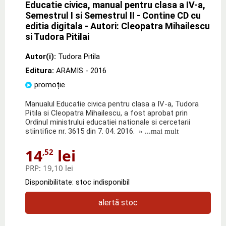
Educatie civica, manual pentru clasa a IV-a,
Semestrul I si Semestrul II - Contine CD cu
editia digitala - Autori: Cleopatra Mihailescu
si Tudora Pitilai
Autor(i):
Tudora Pitila
Editura:
ARAMIS
- 2016
promoție
Manualul Educatie civica pentru clasa a IV-a, Tudora
Pitila si Cleopatra Mihailescu, a fost aprobat prin
Ordinul ministrului educatiei nationale si cercetarii
stiintifice nr. 3615 din 7. 04. 2016.
» ...mai mult
14
lei
,52
PRP:
19,10 lei
Disponibilitate: stoc indisponibil
alertă stoc