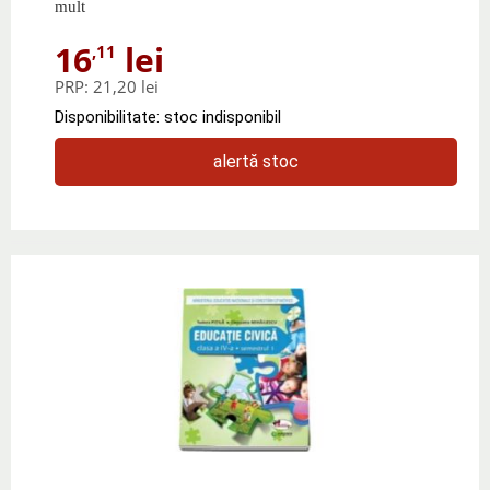
mult
16
lei
,11
PRP:
21,20 lei
Disponibilitate: stoc indisponibil
alertă stoc