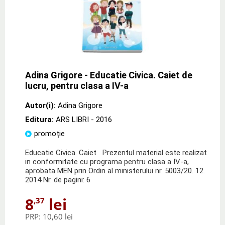
Adina Grigore - Educatie Civica. Caiet de
lucru, pentru clasa a IV-a
Autor(i):
Adina Grigore
Editura:
ARS LIBRI
- 2016
promoție
Educatie Civica. Caiet Prezentul material este realizat
in conformitate cu programa pentru clasa a IV-a,
aprobata MEN prin Ordin al ministerului nr. 5003/20. 12.
2014 Nr. de pagini: 6
8
lei
,37
PRP:
10,60 lei