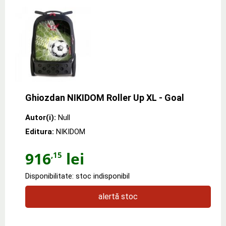
Ghiozdan NIKIDOM Roller Up XL - Goal
Autor(i):
Null
Editura:
NIKIDOM
916
lei
,15
Disponibilitate: stoc indisponibil
alertă stoc