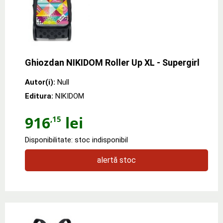
Ghiozdan NIKIDOM Roller Up XL - Supergirl
Autor(i):
Null
Editura:
NIKIDOM
916
lei
,15
Disponibilitate: stoc indisponibil
alertă stoc