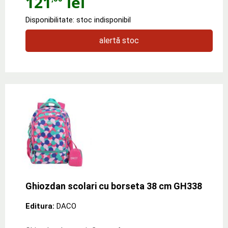
121
lei
Disponibilitate: stoc indisponibil
alertă stoc
Ghiozdan scolari cu borseta 38 cm GH338
Editura:
DACO