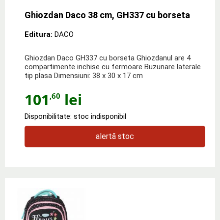
Ghiozdan Daco 38 cm, GH337 cu borseta
Editura:
DACO
Ghiozdan Daco GH337 cu borseta Ghiozdanul are 4
compartimente inchise cu fermoare Buzunare laterale
tip plasa Dimensiuni: 38 x 30 x 17 cm
101
lei
,60
Disponibilitate: stoc indisponibil
alertă stoc