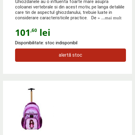
Ghiozdanele au o influenta foarte mare asupra
coloanei vertebrale si din acest motiv, pe langa detaliile
care tin de aspectul ghiozdanului, trebuie luate in
considerare caracteristicile practice. De
» ...mai mult
101
lei
,60
Disponibilitate: stoc indisponibil
alertă stoc