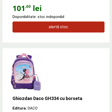
101
lei
,60
Disponibilitate: stoc indisponibil
alertă stoc
Ghiozdan Daco GH334 cu borseta
Editura:
DACO