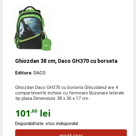
Ghiozdan 38 cm, Daco GH370 cu borseta
Editura:
DACO
Ghiozdan Daco GH370 cu borseta Ghiozdanul are 4
compartimente inchise cu fermoare Buzunare laterale
tip plasa Dimensiuni: 38 x 30 x 17 cm
101
lei
,60
Disponibilitate: stoc indisponibil
alertă stoc