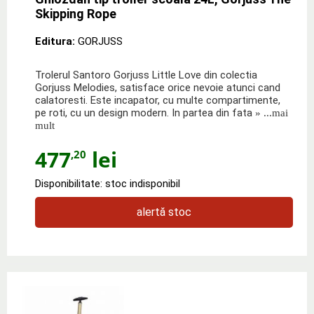
Skipping Rope
Editura:
GORJUSS
Trolerul Santoro Gorjuss Little Love din colectia
Gorjuss Melodies, satisface orice nevoie atunci cand
calatoresti. Este incapator, cu multe compartimente,
pe roti, cu un design modern. In partea din fata
» ...mai
mult
477
lei
,20
Disponibilitate: stoc indisponibil
alertă stoc