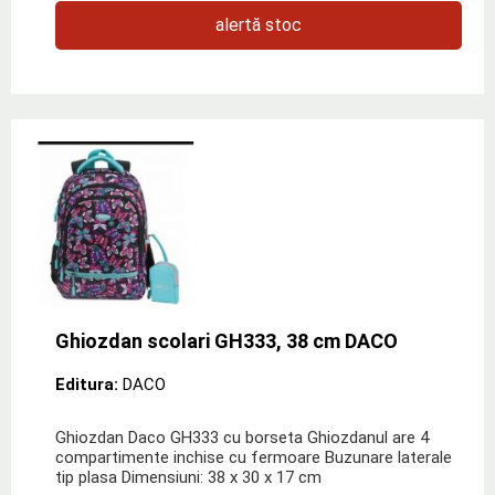
alertă stoc
Ghiozdan scolari GH333, 38 cm DACO
Editura:
DACO
Ghiozdan Daco GH333 cu borseta Ghiozdanul are 4
compartimente inchise cu fermoare Buzunare laterale
tip plasa Dimensiuni: 38 x 30 x 17 cm