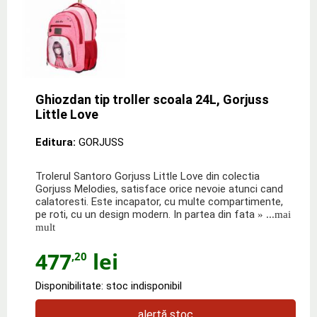
Ghiozdan tip troller scoala 24L, Gorjuss
Little Love
Editura:
GORJUSS
Trolerul Santoro Gorjuss Little Love din colectia
Gorjuss Melodies, satisface orice nevoie atunci cand
calatoresti. Este incapator, cu multe compartimente,
pe roti, cu un design modern. In partea din fata
» ...mai
mult
477
lei
,20
Disponibilitate: stoc indisponibil
alertă stoc