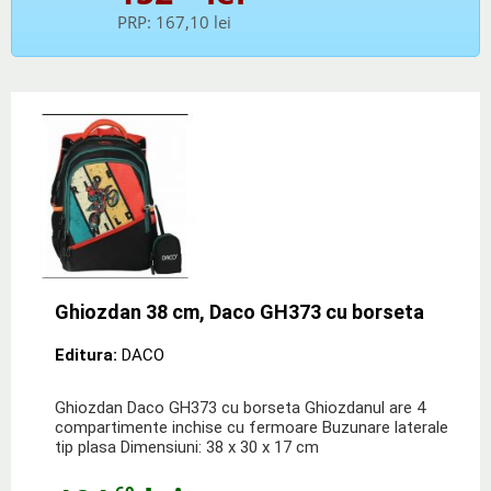
PRP:
167,10 lei
Ghiozdan 38 cm, Daco GH373 cu borseta
Editura:
DACO
Ghiozdan Daco GH373 cu borseta Ghiozdanul are 4
compartimente inchise cu fermoare Buzunare laterale
tip plasa Dimensiuni: 38 x 30 x 17 cm