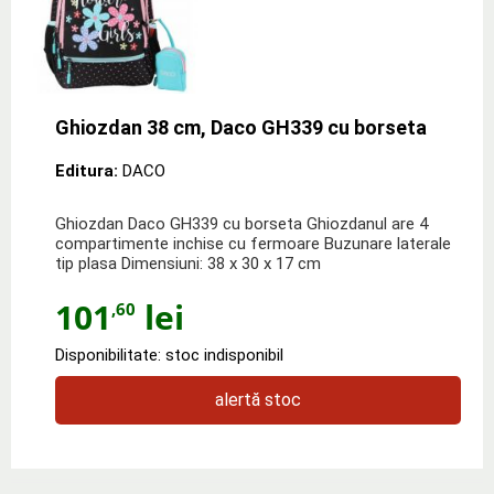
Ghiozdan 38 cm, Daco GH339 cu borseta
Editura:
DACO
Ghiozdan Daco GH339 cu borseta Ghiozdanul are 4
compartimente inchise cu fermoare Buzunare laterale
tip plasa Dimensiuni: 38 x 30 x 17 cm
101
lei
,60
Disponibilitate: stoc indisponibil
alertă stoc