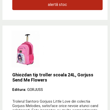
alertă stoc
Ghiozdan tip troller scoala 24L, Gorjuss
Send Me Flowers
Editura:
GORJUSS
Trolerul Santoro Gorjuss Little Love din colectia
Gorjuss Melodies, satisface orice nevoie atunci cand