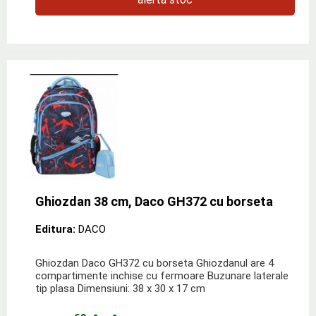
Ghiozdan 38 cm, Daco GH372 cu borseta
Editura:
DACO
Ghiozdan Daco GH372 cu borseta Ghiozdanul are 4
compartimente inchise cu fermoare Buzunare laterale
tip plasa Dimensiuni: 38 x 30 x 17 cm