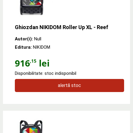
Ghiozdan NIKIDOM Roller Up XL - Reef
Autor(i):
Null
Editura:
NIKIDOM
916
lei
,15
Disponibilitate: stoc indisponibil
alertă stoc