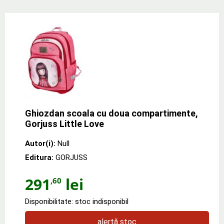
Ghiozdan scoala cu doua compartimente,
Gorjuss Little Love
Autor(i):
Null
Editura:
GORJUSS
291
lei
,60
Disponibilitate: stoc indisponibil
alertă stoc