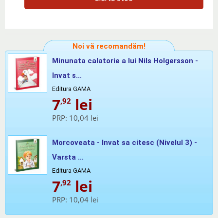
Noi vă recomandăm!
Minunata calatorie a lui Nils Holgersson -
Invat s...
Editura GAMA
7
lei
,92
PRP:
10,04 lei
Morcoveata - Invat sa citesc (Nivelul 3) -
Varsta ...
Editura GAMA
7
lei
,92
PRP:
10,04 lei