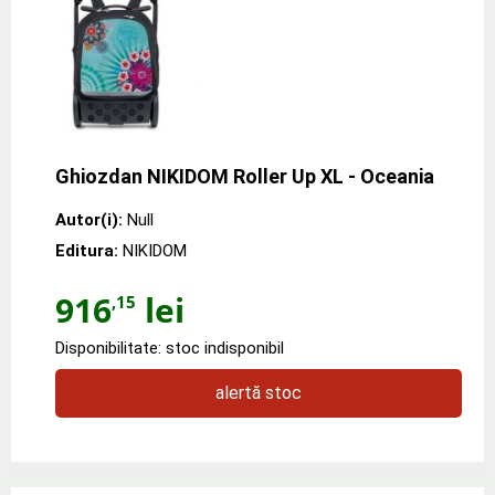
Ghiozdan NIKIDOM Roller Up XL - Oceania
Autor(i):
Null
Editura:
NIKIDOM
916
lei
,15
Disponibilitate: stoc indisponibil
alertă stoc