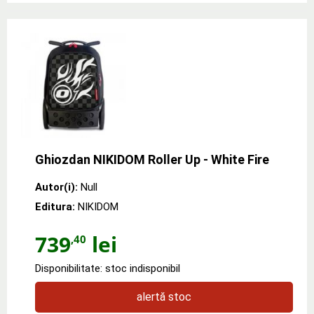
Ghiozdan NIKIDOM Roller Up - White Fire
Autor(i):
Null
Editura:
NIKIDOM
739
lei
,40
Disponibilitate: stoc indisponibil
alertă stoc