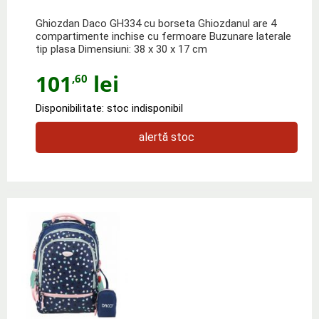
Ghiozdan Daco GH334 cu borseta Ghiozdanul are 4
compartimente inchise cu fermoare Buzunare laterale
tip plasa Dimensiuni: 38 x 30 x 17 cm
101
lei
,60
Disponibilitate: stoc indisponibil
alertă stoc