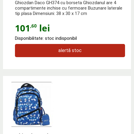
Ghiozdan Daco GH374 cu borseta Ghiozdanul are 4
compartimente inchise cu fermoare Buzunare laterale
tip plasa Dimensiuni: 38 x 30 x 17 cm
101
lei
,60
Disponibilitate: stoc indisponibil
alertă stoc