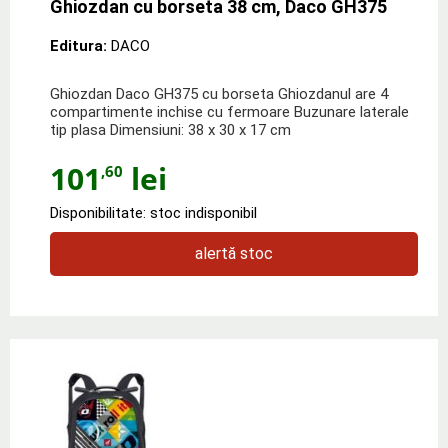
Ghiozdan cu borseta 38 cm, Daco GH375
Editura:
DACO
Ghiozdan Daco GH375 cu borseta Ghiozdanul are 4
compartimente inchise cu fermoare Buzunare laterale
tip plasa Dimensiuni: 38 x 30 x 17 cm
101
lei
,60
Disponibilitate: stoc indisponibil
alertă stoc