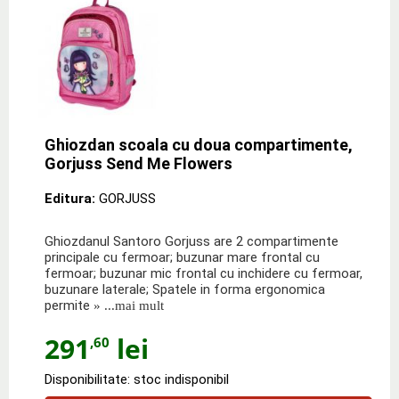
Ghiozdan scoala cu doua compartimente,
Gorjuss Send Me Flowers
Editura:
GORJUSS
Ghiozdanul Santoro Gorjuss are 2 compartimente
principale cu fermoar; buzunar mare frontal cu
fermoar; buzunar mic frontal cu inchidere cu fermoar,
buzunare laterale; Spatele in forma ergonomica
permite
» ...mai mult
291
lei
,60
Disponibilitate: stoc indisponibil