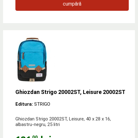
cumpără
Ghiozdan Strigo 20002ST, Leisure 20002ST
Editura:
STRIGO
Ghiozdan Strigo 20002ST, Leisure, 40 x 28 x 16,
albastru-negru, 25 litri
,00