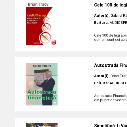
Cele 100 de leg
Autor(i):
Gabriel R
Editura:
AUDIOSF
Cele 100 de legi abs
oameni sunt cei care
Autostrada Fin
Autor(i):
Brian Tra
Editura:
AUDIOSF
Autostrada Financiar
din punct de vedere 
Simplifică-ţi Vi