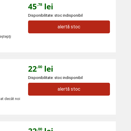
45
lei
,78
Disponibilitate: stoc indisponibil
alertă stoc
eştepţi
22
lei
,00
Disponibilitate: stoc indisponibil
alertă stoc
at decât noi
22
lei
,00