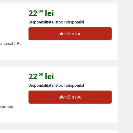
22
lei
,00
Disponibilitate: stoc indisponibil
alertă stoc
nemarcată. Pe
22
lei
,00
Disponibilitate: stoc indisponibil
alertă stoc
i aproape