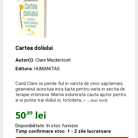
Cartea doliului
Autor(i):
Clare Mackintosh
Editura:
HUMANITAS
Cand Clare isi pierde fiul in varsta de cinci saptamani,
geamanul acestuia inca lupta pentru viata in sectia de
terapie intensiva. Mama indurerata cauta ajutor pentru
a-si putea trai doliul si, totodata,
» ...mai mult
50
lei
,89
Disponibilitate: In stoc furnizor
Timp confirmare stoc: 1 - 2 zile lucratoare