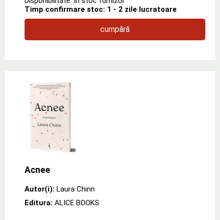
Disponibilitate: In stoc furnizor
Timp confirmare stoc: 1 - 2 zile lucratoare
cumpără
Acnee
Autor(i):
Laura Chinn
Editura:
ALICE BOOKS