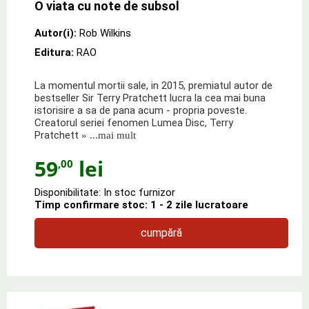
O viata cu note de subsol
Autor(i):
Rob Wilkins
Editura:
RAO
La momentul mortii sale, in 2015, premiatul autor de
bestseller Sir Terry Pratchett lucra la cea mai buna
istorisire a sa de pana acum - propria poveste.
Creatorul seriei fenomen Lumea Disc, Terry
Pratchett
» ...mai mult
59
lei
,00
Disponibilitate: In stoc furnizor
Timp confirmare stoc: 1 - 2 zile lucratoare
cumpără