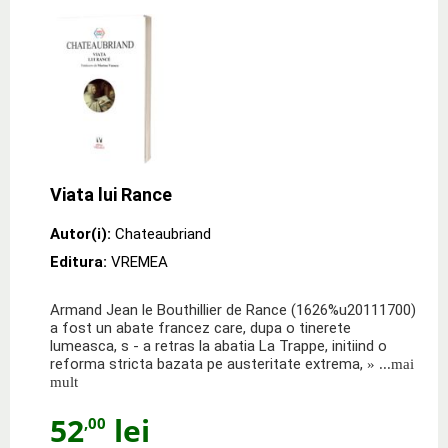
Viata lui Rance
Autor(i):
Chateaubriand
Editura:
VREMEA
Armand Jean le Bouthillier de Rance (1626%u20111700)
a fost un abate francez care, dupa o tinerete
lumeasca, s - a retras la abatia La Trappe, initiind o
reforma stricta bazata pe austeritate extrema,
» ...mai
mult
52
lei
,00