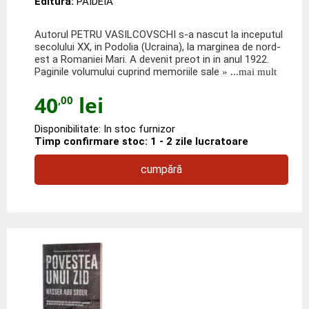
Editura:
PAIDEIA
Autorul PETRU VASILCOVSCHI s-a nascut la inceputul
secolului XX, in Podolia (Ucraina), la marginea de nord-
est a Romaniei Mari. A devenit preot in in anul 1922.
Paginile volumului cuprind memoriile sale
» ...mai mult
40
lei
,00
Disponibilitate: In stoc furnizor
Timp confirmare stoc: 1 - 2 zile lucratoare
cumpără