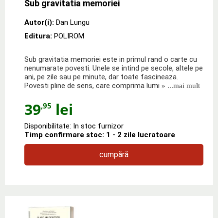
Sub gravitatia memoriei
Autor(i):
Dan Lungu
Editura:
POLIROM
Sub gravitatia memoriei este in primul rand o carte cu
nenumarate povesti. Unele se intind pe secole, altele pe
ani, pe zile sau pe minute, dar toate fascineaza.
Povesti pline de sens, care comprima lumi
» ...mai mult
39
lei
,95
Disponibilitate: In stoc furnizor
Timp confirmare stoc: 1 - 2 zile lucratoare
cumpără