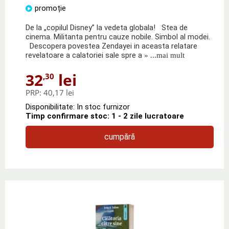
promoție
De la „copilul Disney” la vedeta globala! Stea de
cinema. Militanta pentru cauze nobile. Simbol al modei.
Descopera povestea Zendayei in aceasta relatare
revelatoare a calatoriei sale spre a
» ...mai mult
32
lei
,30
PRP:
40,17 lei
Disponibilitate: In stoc furnizor
Timp confirmare stoc: 1 - 2 zile lucratoare
cumpără