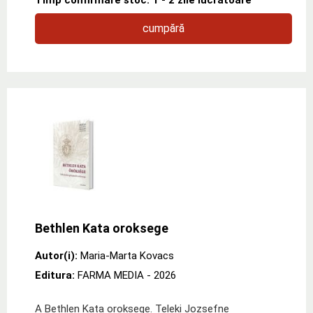
cumpără
Bethlen Kata oroksege
Autor(i):
Maria-Marta Kovacs
Editura:
FARMA MEDIA
- 2026
A Bethlen Kata oroksege. Teleki Jozsefne