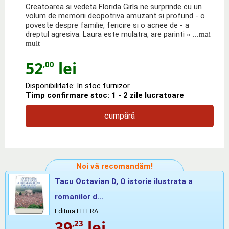
Creatoarea si vedeta Florida Girls ne surprinde cu un
volum de memorii deopotriva amuzant si profund - o
poveste despre familie, fericire si o acnee de - a
dreptul agresiva. Laura este mulatra, are parinti
» ...mai
mult
52
lei
,00
Disponibilitate: In stoc furnizor
Timp confirmare stoc: 1 - 2 zile lucratoare
cumpără
Noi vă recomandăm!
Tacu Octavian D, O istorie ilustrata a
romanilor d...
Editura LITERA
39
lei
,23