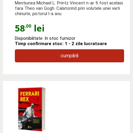
Mentiunea Michael L. Printz Vincent n-ar fi fost acelasi
fara Theo van Gogh. Calatorind prin volutele unei vieti
chinuite, pictorul l-a avu
58
lei
,00
Disponibilitate: In stoc furnizor
Timp confirmare stoc: 1 - 2 zile lucratoare
cumpără