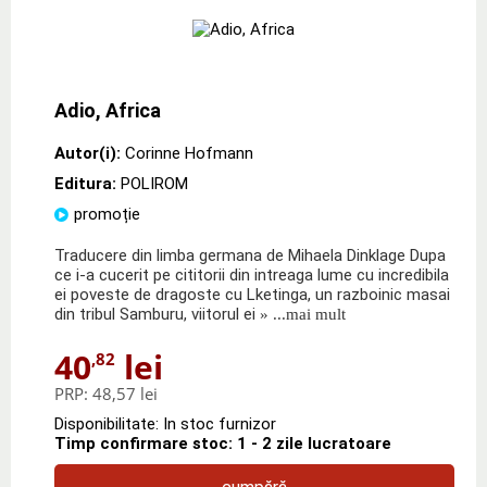
Adio, Africa
Autor(i):
Corinne Hofmann
Editura:
POLIROM
promoție
Traducere din limba germana de Mihaela Dinklage Dupa
ce i-a cucerit pe cititorii din intreaga lume cu incredibila
ei poveste de dragoste cu Lketinga, un razboinic masai
din tribul Samburu, viitorul ei
» ...mai mult
40
lei
,82
PRP:
48,57 lei
Disponibilitate: In stoc furnizor
Timp confirmare stoc: 1 - 2 zile lucratoare