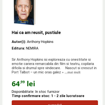
Hai ca am reusit, pustiule
Autor(i):
Anthony Hopkins
Editura:
NEMIRA
Sir Anthony Hopkins isi exploreaza cu onestitate si
emotie cariera remarcabila din film si teatru, copilaria
dificila si drumul spre vindecare. Nascut si crescut in
Port Talbot – un mic oras galez
» ...mai mult
64
lei
,99
Disponibilitate: In stoc furnizor
Timp confirmare stoc: 1 - 2 zile lucratoare