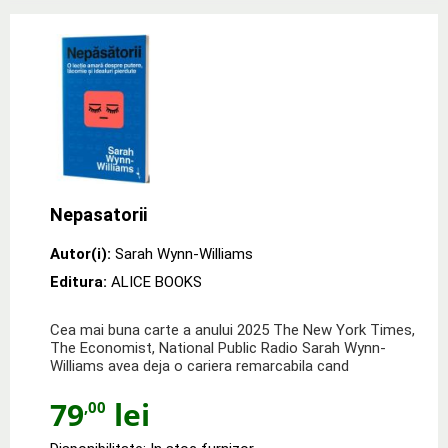
Nepasatorii
Autor(i):
Sarah Wynn-Williams
Editura:
ALICE BOOKS
Cea mai buna carte a anului 2025 The New York Times,
The Economist, National Public Radio Sarah Wynn-
Williams avea deja o cariera remarcabila cand
79
lei
,00