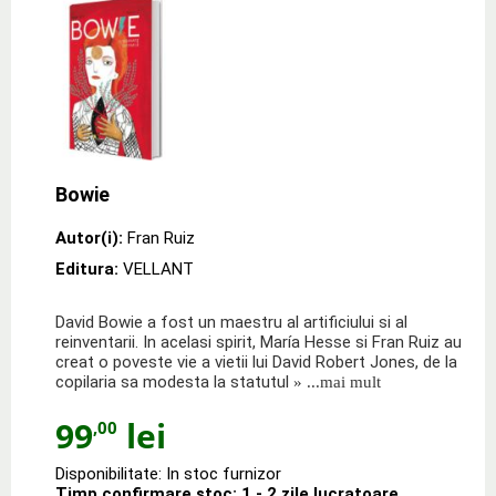
Bowie
Autor(i):
Fran Ruiz
Editura:
VELLANT
David Bowie a fost un maestru al artificiului si al
reinventarii. In acelasi spirit, María Hesse si Fran Ruiz au
creat o poveste vie a vietii lui David Robert Jones, de la
copilaria sa modesta la statutul
» ...mai mult
99
lei
,00
Disponibilitate: In stoc furnizor
Timp confirmare stoc: 1 - 2 zile lucratoare