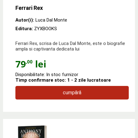
Ferrari Rex
Autor(i):
Luca Dal Monte
Editura:
ZYXBOOKS
Ferrari Rex, scrisa de Luca Dal Monte, este o biografie
ampla si captivanta dedicata lui
79
lei
,00
Disponibilitate: In stoc furnizor
Timp confirmare stoc: 1 - 2 zile lucratoare
cumpără