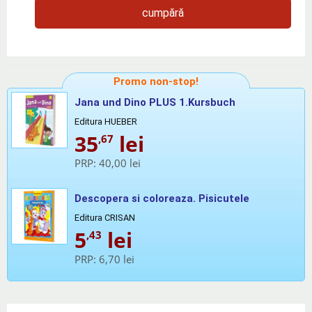
cumpără
Promo non-stop!
Jana und Dino PLUS 1.Kursbuch
Editura HUEBER
35
lei
,67
PRP:
40,00 lei
Descopera si coloreaza. Pisicutele
Editura CRISAN
5
lei
,43
PRP:
6,70 lei