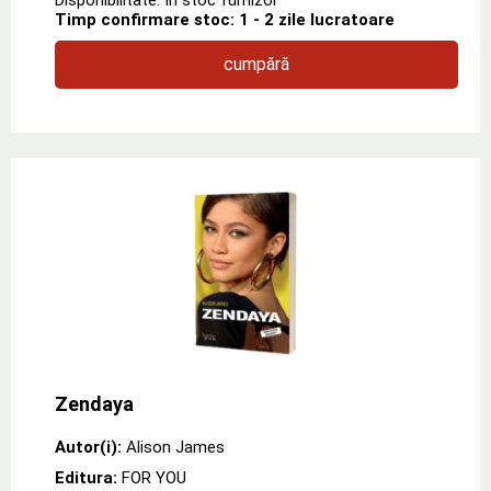
Timp confirmare stoc: 1 - 2 zile lucratoare
cumpără
Zendaya
Autor(i):
Alison James
Editura:
FOR YOU