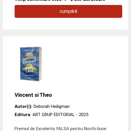
cumpără
Vincent si Theo
Autor(i):
Deborah Heiligman
Editura:
ART GRUP EDITORIAL
- 2025
Premiul de Excelenta YALSA pentru Nonfictiune