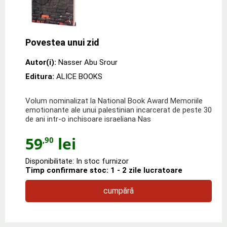
Povestea unui zid
Autor(i):
Nasser Abu Srour
Editura:
ALICE BOOKS
Volum nominalizat la National Book Award Memoriile
emotionante ale unui palestinian incarcerat de peste 30
de ani intr-o inchisoare israeliana Nas
59
lei
,90
Disponibilitate: In stoc furnizor
Timp confirmare stoc: 1 - 2 zile lucratoare
cumpără