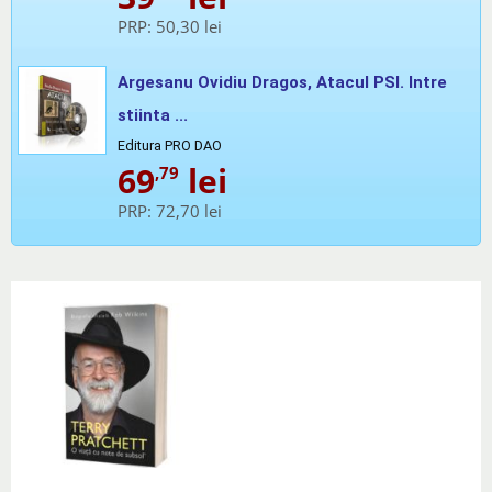
PRP:
50,30 lei
Argesanu Ovidiu Dragos, Atacul PSI. Intre
stiinta ...
Editura PRO DAO
69
lei
,79
PRP:
72,70 lei