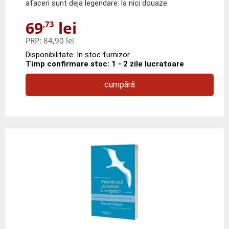
afaceri sunt deja legendare: la nici douaze
69
lei
,73
PRP:
84,90 lei
Disponibilitate: In stoc furnizor
Timp confirmare stoc: 1 - 2 zile lucratoare
cumpără