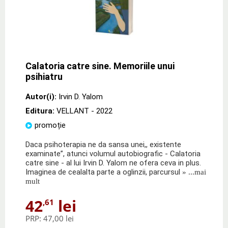
Calatoria catre sine. Memoriile unui
psihiatru
Autor(i):
Irvin D. Yalom
Editura:
VELLANT
- 2022
promoție
Daca psihoterapia ne da sansa unei,, existente
examinate”, atunci volumul autobiografic - Calatoria
catre sine - al lui Irvin D. Yalom ne ofera ceva in plus.
Imaginea de cealalta parte a oglinzii, parcursul
» ...mai
mult
42
lei
,61
PRP:
47,00 lei