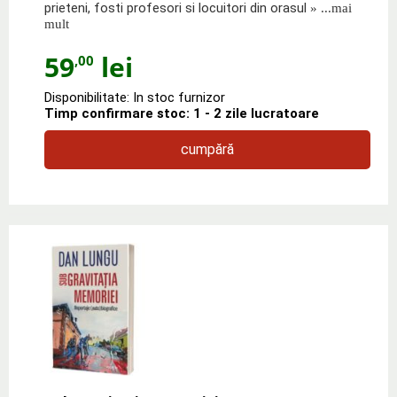
prieteni, fosti profesori si locuitori din orasul
» ...mai
mult
59
lei
,00
Disponibilitate: In stoc furnizor
Timp confirmare stoc: 1 - 2 zile lucratoare
cumpără