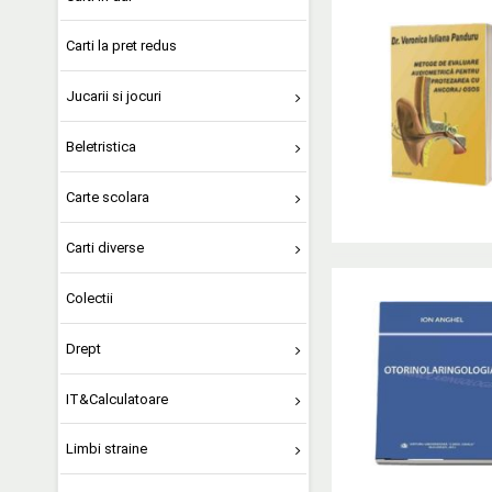
Carti la pret redus
Jucarii si jocuri
Beletristica
Carte scolara
Carti diverse
Colectii
Drept
IT&Calculatoare
Limbi straine