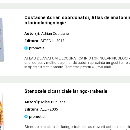
Costache Adrian coordonator, Atlas de anatomie
otorinolaringologie
Autor(i):
Adrian Costache
Editura:
SITECH
- 2013
promoție
ATLAS DE ANATOMIE ECOGRAFICA IN OTORINOLARINGOLOGI dem
unui colectiv multidisciplinar de autori reprezinta un gest temer
in specialitatea noastra. Temerar, pentru
» ...mai mult
Stenozele cicatriciale laringo-traheale
Autor(i):
Mihai Buruiana
Editura:
ALL
- 2005
promoție
Stenozele cicatriciale laringo-traheale au devenit astazi din ce i