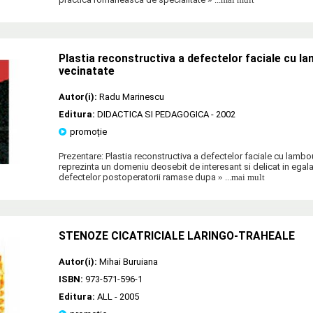
Plastia reconstructiva a defectelor faciale cu la
vecinatate
Autor(i):
Radu Marinescu
Editura:
DIDACTICA SI PEDAGOGICA
- 2002
promoție
Prezentare: Plastia reconstructiva a defectelor faciale cu lambou
reprezinta un domeniu deosebit de interesant si delicat in egala
defectelor postoperatorii ramase dupa
» ...mai mult
STENOZE CICATRICIALE LARINGO-TRAHEALE
Autor(i):
Mihai Buruiana
ISBN:
973-571-596-1
Editura:
ALL
- 2005