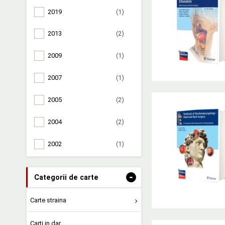
2019
(1)
2013
(2)
2009
(1)
2007
(1)
2005
(2)
2004
(2)
2002
(1)
-
Categorii de carte
Carte straina
Carti in dar