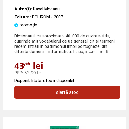
Autor(i):
Pavel Mocanu
Editura:
POLIROM
- 2007
promoție
Dictionarul, cu aproximativ 40. 000 de cuvinte-titlu,
cuprinde atit vocabularul de uz general, cit si termeni
recent intrati in patrimoniul limbii portugheze, din
diferite domenii - informatica, fizica,
» ...mai mult
43
lei
,66
PRP:
53,90 lei
Disponibilitate: stoc indisponibil
alertă stoc