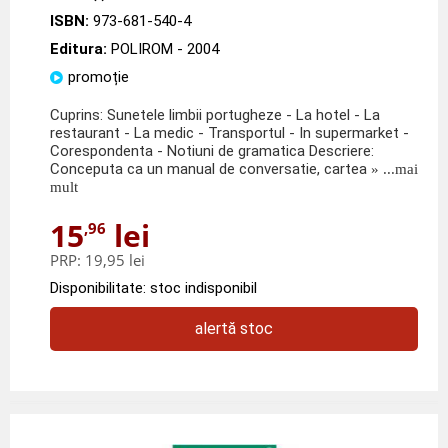
ISBN:
973-681-540-4
Editura:
POLIROM
- 2004
promoție
Cuprins: Sunetele limbii portugheze - La hotel - La
restaurant - La medic - Transportul - In supermarket -
Corespondenta - Notiuni de gramatica Descriere:
Conceputa ca un manual de conversatie, cartea
» ...mai
mult
15
lei
,96
PRP:
19,95 lei
Disponibilitate: stoc indisponibil
alertă stoc