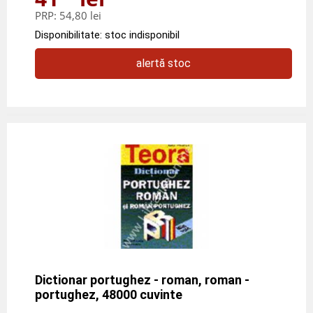
PRP:
54,80 lei
Disponibilitate: stoc indisponibil
alertă stoc
Dictionar portughez - roman, roman -
portughez, 48000 cuvinte