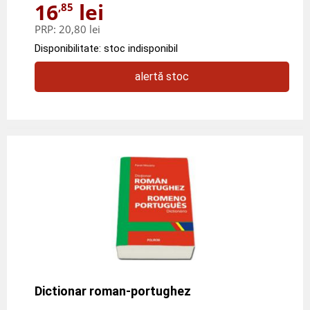
16
lei
,85
PRP:
20,80 lei
Disponibilitate: stoc indisponibil
alertă stoc
Dictionar roman-portughez