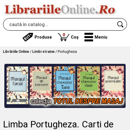
produse
0
Produse
Coș
Meniu
Librăriile Online
/
Limbi straine
/
Portugheza
Limba Portugheza. Carti de