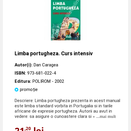
Limba portugheza. Curs intensiv
Autor(i):
Dan Caragea
ISBN:
973-681-022-4
Editura:
POLIROM
- 2002
promoție
Descriere: Limba portugheza prezenta in acest manual
este limba standard vorbita in Portugalia si in tarile
africane de expresie portugheza. Autorii au avut in
vedere: sa asigure o cunoastere clara si
» ...mai mult
21
lei
,20