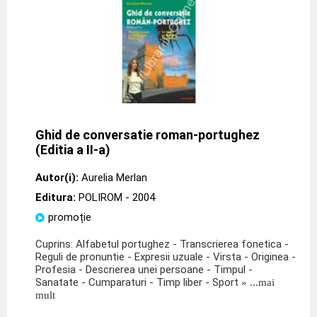
Ghid de conversatie roman-portughez
(Editia a II-a)
Autor(i):
Aurelia Merlan
Editura:
POLIROM
- 2004
promoție
Cuprins: Alfabetul portughez - Transcrierea fonetica -
Reguli de pronuntie - Expresii uzuale - Virsta - Originea -
Profesia - Descrierea unei persoane - Timpul -
Sanatate - Cumparaturi - Timp liber - Sport
» ...mai
mult