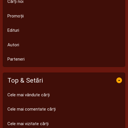
Cărți noi
Promoții
Edituri
Autori
Parteneri
Top & Setări
-
Cele mai vândute cărți
Cele mai comentate cărți
Cele mai vizitate cărți