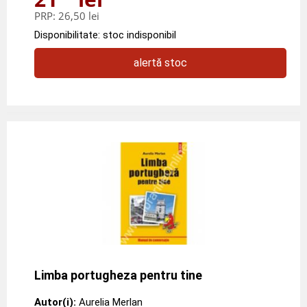
PRP:
26,50 lei
Disponibilitate: stoc indisponibil
alertă stoc
Limba portugheza pentru tine
Autor(i):
Aurelia Merlan