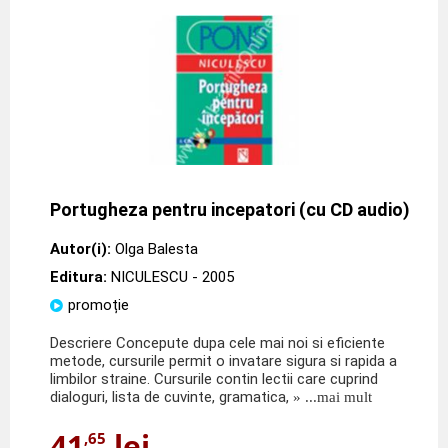
Portugheza pentru incepatori (cu CD audio)
Autor(i):
Olga Balesta
Editura:
NICULESCU
- 2005
promoție
Descriere Concepute dupa cele mai noi si eficiente
metode, cursurile permit o invatare sigura si rapida a
limbilor straine. Cursurile contin lectii care cuprind
dialoguri, lista de cuvinte, gramatica,
» ...mai mult
41
lei
,65