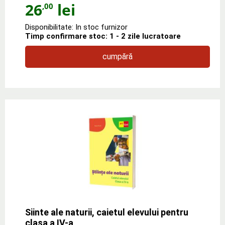
26
lei
,00
Disponibilitate: In stoc furnizor
Timp confirmare stoc: 1 - 2 zile lucratoare
cumpără
Siinte ale naturii, caietul elevului pentru
clasa a IV-a