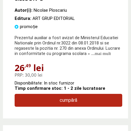
Autor(i):
Nicolae Ploscariu
Editura:
ART GRUP EDITORIAL
promoție
Prezentul auxiliar a fost avizat de Ministerul Educatiei
Nationale prin Ordinul nr.3022 din 08.01.2018 si se
regaseste la pozitia nr. 270 din anexa Ordinului. Lucrare
in conformitate cu programa scolara
» ...mai mult
26
lei
,49
PRP:
30,00 lei
Disponibilitate: In stoc furnizor
Timp confirmare stoc: 1 - 2 zile lucratoare
cumpără