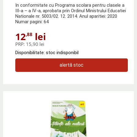
In conformitate cu Programa scolara pentru clasele a
III-a – a IV-a, aprobata prin Ordinul Ministrului Educatiei
Nationale nr. 5003/02. 12. 2014. Anul aparitiei: 2020
Numar pagini: 64
12
lei
,88
PRP:
15,90 lei
Disponibilitate: stoc indisponibil
alertă stoc