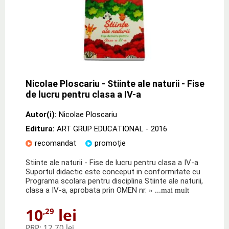
Nicolae Ploscariu - Stiinte ale naturii - Fise
de lucru pentru clasa a IV-a
Autor(i):
Nicolae Ploscariu
Editura:
ART GRUP EDUCATIONAL
- 2016
recomandat
promoție
Stiinte ale naturii - Fise de lucru pentru clasa a IV-a
Suportul didactic este conceput in conformitate cu
Programa scolara pentru disciplina Stiinte ale naturii,
clasa a IV-a, aprobata prin OMEN nr.
» ...mai mult
10
lei
,29
PRP:
12,70 lei