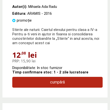
Autor(i):
Mihaela Ada Radu
Editura:
ARAMIS
- 2016
promoție
Stiinte ale naturii. Caietul elevului pentru clasa a IV-a
Pentru a-ti veni in ajutor in fixarea si consolidarea
cunostintelor dobandite la „Stiinte“ in anul acesta, noi
am conceput acest cai
12
lei
,08
PRP:
15,90 lei
Disponibilitate: In stoc furnizor
Timp confirmare stoc: 1 - 2 zile lucratoare
cumpără