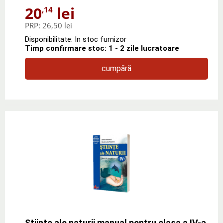
20
lei
,14
PRP:
26,50 lei
Disponibilitate: In stoc furnizor
Timp confirmare stoc: 1 - 2 zile lucratoare
cumpără
Stiinte ale naturii manual pentru clasa a IV-a