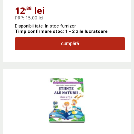
12
lei
,88
PRP:
15,00 lei
Disponibilitate: In stoc furnizor
Timp confirmare stoc: 1 - 2 zile lucratoare
cumpără