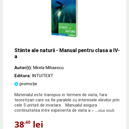
Stiinte ale naturii - Manual pentru clasa a IV-
a
Autor(i):
Mirela Mihaescu
Editura:
INTUITEXT
promoție
Materialul este transpus in termeni de viata, fara
teoretizari care sa fie paralele cu interesele elevilor prin
cele 5 unitati de invatare. Manualul asigura
continuitatea intre experienta de viata a
» ...mai mult
38
lei
,40