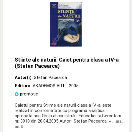
Stiinte ale naturii. Caiet pentru clasa a IV-a
(Stefan Pacearca)
Autor(i):
Stefan Pacearcă
Editura:
AKADEMOS ART
- 2005
promoție
Caietul pentru Stiinte ale naturii clasa a IV-a, este
realizat in conformitate cu programa analitica
aprobata prin Ordin al ministrului Educatiei si Cercetarii
nr. 3919 din 20.04.2005 Autori: Stefan Pacearca,
» ...mai
mult