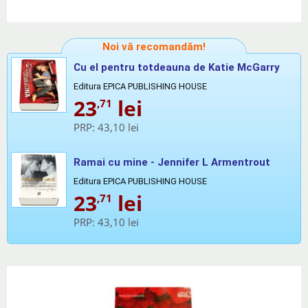
Noi vă recomandăm!
Cu el pentru totdeauna de Katie McGarry
Editura EPICA PUBLISHING HOUSE
23
lei
,71
PRP:
43,10 lei
Ramai cu mine - Jennifer L Armentrout
Editura EPICA PUBLISHING HOUSE
23
lei
,71
PRP:
43,10 lei