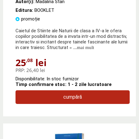
Autor(i):
Madalina Stan
Editura:
BOOKLET
promoție
Caietul de Stiinte ale Naturii de clasa a IV-a le ofera
copiilor posibilitatea de a invata intr-un mod distractiv,
interactiv si incitant despre tainele fascinante ale lumii
in care traiesc. Structurat
» ...mai mult
25
lei
,08
PRP:
26,40 lei
Disponibilitate: In stoc furnizor
Timp confirmare stoc: 1 - 2 zile lucratoare
cumpără