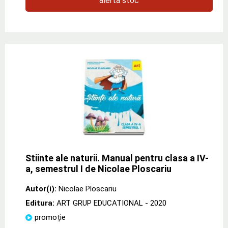
alertă stoc
Stiinte ale naturii. Manual pentru clasa a IV-
a, semestrul I de Nicolae Ploscariu
Autor(i):
Nicolae Ploscariu
Editura:
ART GRUP EDUCATIONAL
- 2020
promoție