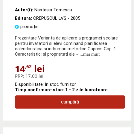
Autor(i):
Nastasia Tomescu
Editura:
CREPUSCUL LVS
- 2005
promoție
Prezentare Varianta de aplicare a programei scolare
pentru invatatori si elevi continand planificarea
calendaristica si indrumari metodice Cuprins Cap. 1.
Caracteristici si proprietati ale
» ...mai mult
14
lei
,62
PRP:
17,00 lei
Disponibilitate: In stoc furnizor
Timp confirmare stoc: 1 - 2 zile lucratoare
cumpără