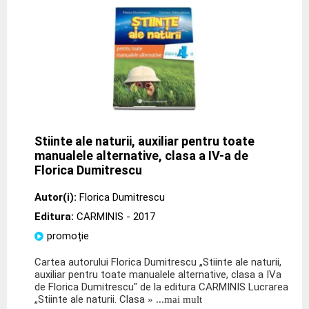
Stiinte ale naturii, auxiliar pentru toate
manualele alternative, clasa a IV-a de
Florica Dumitrescu
Autor(i):
Florica Dumitrescu
Editura:
CARMINIS
- 2017
promoție
Cartea autorului Florica Dumitrescu „Stiinte ale naturii,
auxiliar pentru toate manualele alternative, clasa a IVa
de Florica Dumitrescu" de la editura CARMINIS Lucrarea
„Stiinte ale naturii. Clasa
» ...mai mult