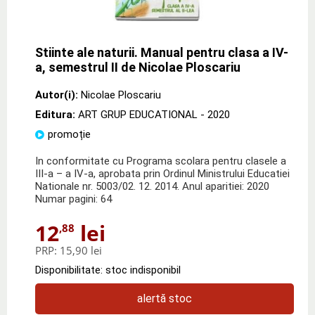
Stiinte ale naturii. Manual pentru clasa a IV-
a, semestrul II de Nicolae Ploscariu
Autor(i):
Nicolae Ploscariu
Editura:
ART GRUP EDUCATIONAL
- 2020
promoție
In conformitate cu Programa scolara pentru clasele a
III-a – a IV-a, aprobata prin Ordinul Ministrului Educatiei
Nationale nr. 5003/02. 12. 2014. Anul aparitiei: 2020
Numar pagini: 64
12
lei
,88
PRP:
15,90 lei
Disponibilitate: stoc indisponibil
alertă stoc