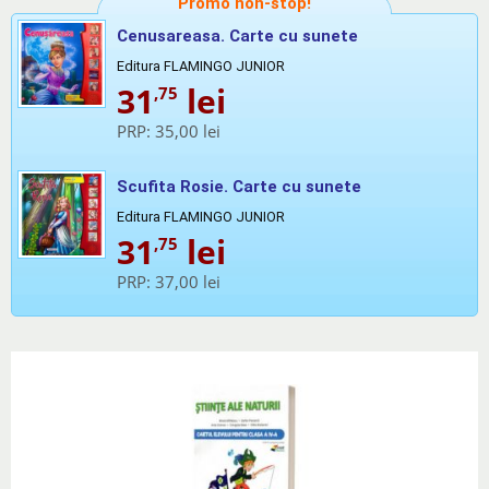
Promo non-stop!
Cenusareasa. Carte cu sunete
Editura FLAMINGO JUNIOR
31
lei
,75
PRP:
35,00 lei
Scufita Rosie. Carte cu sunete
Editura FLAMINGO JUNIOR
31
lei
,75
PRP:
37,00 lei