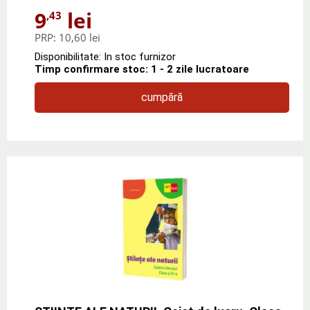
9
lei
,43
PRP:
10,60 lei
Disponibilitate: In stoc furnizor
Timp confirmare stoc: 1 - 2 zile lucratoare
cumpără