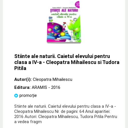
Stiinte ale naturii. Caietul elevului pentru
clasa a IV-a - Cleopatra Mihailescu si Tudora
Pitila
Autor(i):
Cleopatra Mihailescu
Editura:
ARAMIS
- 2016
promoție
Stiinte ale naturii. Caietul elevului pentru clasa a IV-a -
Cleopatra Mihailescu Nr. de pagini: 64 Anul aparitiei:
2016 Autori: Cleopatra Mihailescu, Tudora Pitila Pentru
a vedea fragm