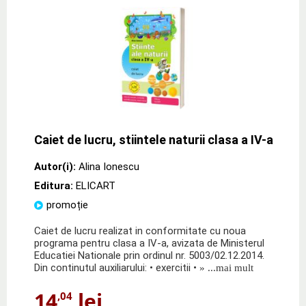
Caiet de lucru, stiintele naturii clasa a IV-a
Autor(i):
Alina Ionescu
Editura:
ELICART
promoție
Caiet de lucru realizat in conformitate cu noua
programa pentru clasa a IV-a, avizata de Ministerul
Educatiei Nationale prin ordinul nr. 5003/02.12.2014.
Din continutul auxiliarului: • exercitii •
» ...mai mult
14
lei
,04