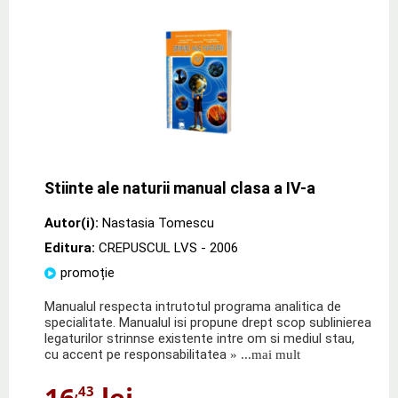
Stiinte ale naturii manual clasa a IV-a
Autor(i):
Nastasia Tomescu
Editura:
CREPUSCUL LVS
- 2006
promoție
Manualul respecta intrutotul programa analitica de
specialitate. Manualul isi propune drept scop sublinierea
legaturilor strinnse existente intre om si mediul stau,
cu accent pe responsabilitatea
» ...mai mult
16
lei
,43