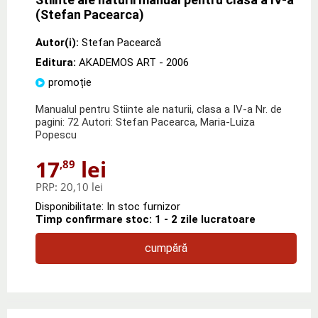
(Stefan Pacearca)
Autor(i):
Stefan Pacearcă
Editura:
AKADEMOS ART
- 2006
promoție
Manualul pentru Stiinte ale naturii, clasa a IV-a Nr. de
pagini: 72 Autori: Stefan Pacearca, Maria-Luiza
Popescu
17
lei
,89
PRP:
20,10 lei
Disponibilitate: In stoc furnizor
Timp confirmare stoc: 1 - 2 zile lucratoare
cumpără