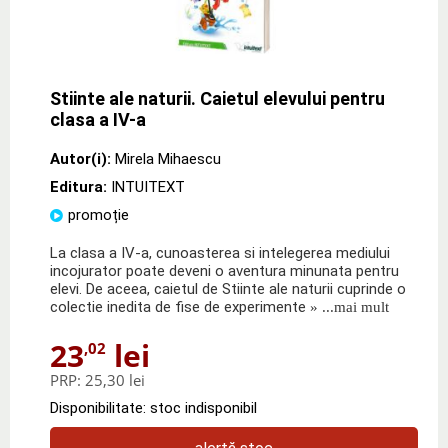
Stiinte ale naturii. Caietul elevului pentru
clasa a IV-a
Autor(i):
Mirela Mihaescu
Editura:
INTUITEXT
promoție
La clasa a IV-a, cunoasterea si intelegerea mediului
incojurator poate deveni o aventura minunata pentru
elevi. De aceea, caietul de Stiinte ale naturii cuprinde o
colectie inedita de fise de experimente
» ...mai mult
23
lei
,02
PRP:
25,30 lei
Disponibilitate: stoc indisponibil