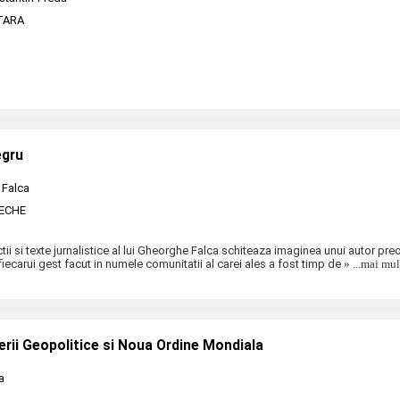
TARA
egru
 Falca
ECHE
tii si texte jurnalistice al lui Gheorghe Falca schiteaza imaginea unui autor pr
fiecarui gest facut in numele comunitatii al carei ales a fost timp de
» ...mai mul
rii Geopolitice si Noua Ordine Mondiala
a