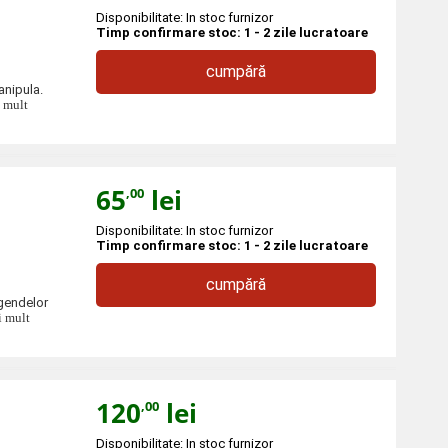
Disponibilitate: In stoc furnizor
Timp confirmare stoc: 1 - 2 zile lucratoare
cumpără
anipula.
i mult
65
lei
,00
Disponibilitate: In stoc furnizor
Timp confirmare stoc: 1 - 2 zile lucratoare
cumpără
egendelor
i mult
120
lei
,00
Disponibilitate: In stoc furnizor