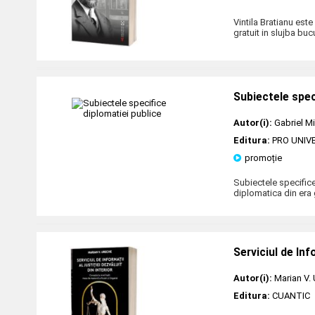
Vintila Bratianu este
gratuit in slujba buc
Subiectele spec
Autor(i):
Gabriel M
Editura:
PRO UNIV
promoție
Subiectele specifice 
diplomatica din era 
Serviciul de Inf
Autor(i):
Marian V.
Editura:
CUANTIC