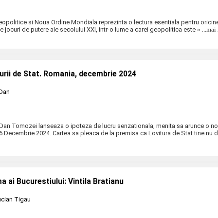
eopolitice si Noua Ordine Mondiala reprezinta o lectura esentiala pentru oricin
 jocuri de putere ale secolului XXI, intr-o lume a carei geopolitica este
» ...mai
urii de Stat. Romania, decembrie 2024
Dan
 Dan Tomozei lanseaza o ipoteza de lucru senzationala, menita sa arunce o n
 Decembrie 2024. Cartea sa pleaca de la premisa ca Lovitura de Stat tine nu 
a ai Bucurestiului: Vintila Bratianu
cian Tigau