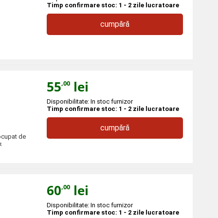
Timp confirmare stoc: 1 - 2 zile lucratoare
cumpără
55
lei
,00
Disponibilitate: In stoc furnizor
Timp confirmare stoc: 1 - 2 zile lucratoare
cumpără
eocupat de
t
60
lei
,00
Disponibilitate: In stoc furnizor
Timp confirmare stoc: 1 - 2 zile lucratoare