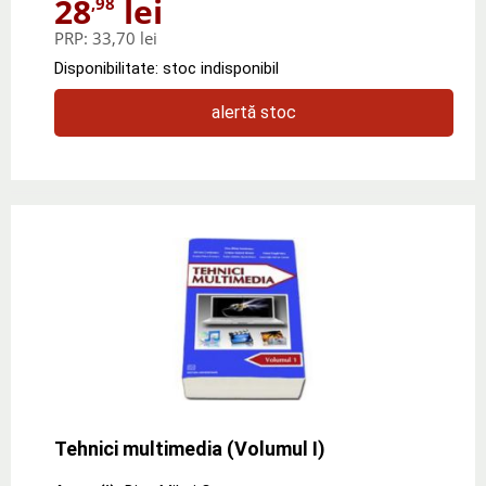
28
lei
,98
PRP:
33,70 lei
Disponibilitate: stoc indisponibil
alertă stoc
Tehnici multimedia (Volumul I)