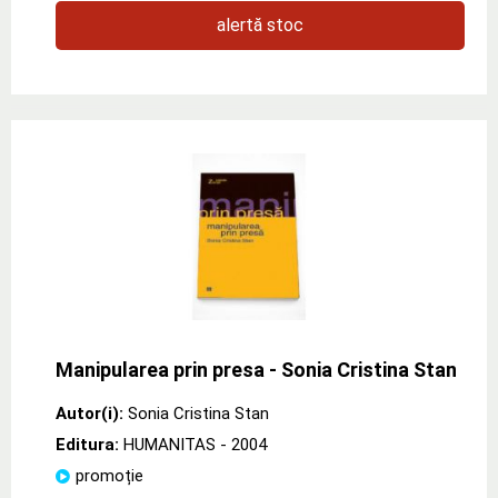
alertă stoc
Manipularea prin presa - Sonia Cristina Stan
Autor(i):
Sonia Cristina Stan
Editura:
HUMANITAS
- 2004
promoție