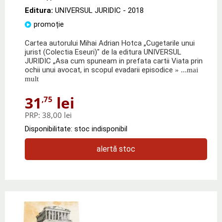
Editura:
UNIVERSUL JURIDIC
- 2018
promoție
Cartea autorului Mihai Adrian Hotca „Cugetarile unui
jurist (Colectia Eseuri)" de la editura UNIVERSUL
JURIDIC „Asa cum spuneam in prefata cartii Viata prin
ochii unui avocat, in scopul evadarii episodice
» ...mai
mult
31
lei
,75
PRP:
38,00 lei
Disponibilitate: stoc indisponibil
alertă stoc