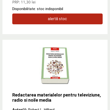
PRP:
11,30 lei
Disponibilitate: stoc indisponibil
alertă stoc
Redactarea materialelor pentru televiziune,
radio si noile media
Autor(i):
Robert L. Hilliard