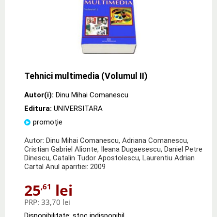
Tehnici multimedia (Volumul II)
Autor(i):
Dinu Mihai Comanescu
Editura:
UNIVERSITARA
promoție
Autor: Dinu Mihai Comanescu, Adriana Comanescu,
Cristian Gabriel Alionte, Ileana Dugaesescu, Daniel Petre
Dinescu, Catalin Tudor Apostolescu, Laurentiu Adrian
Cartal Anul aparitiei: 2009
25
lei
,61
PRP:
33,70 lei
Disponibilitate: stoc indisponibil