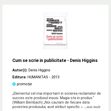
Cum se scrie in publicitate - Denis Higgins
Autor(i):
Denis Higgins
Editura:
HUMANITAS
- 2013
promoție
„Elementul cel mai important in scrierea reclamelor de
succes este produsul insusi. Magia sta in produs.“
(William Bernbach) „Noi cautam de fiecare data
povestea produsului, acel atribut specific
» ...mai mult