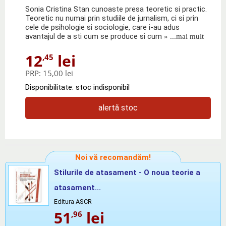
Sonia Cristina Stan cunoaste presa teoretic si practic.
Teoretic nu numai prin studiile de jurnalism, ci si prin
cele de psihologie si sociologie, care i-au adus
avantajul de a sti cum se produce si cum
» ...mai mult
12
lei
,45
PRP:
15,00 lei
Disponibilitate: stoc indisponibil
alertă stoc
Noi vă recomandăm!
Stilurile de atasament - O noua teorie a
atasament...
Editura ASCR
51
lei
,96