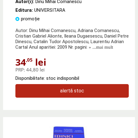
Autor(i):
Dinu Mihai Comanescu
Editura:
UNIVERSITARA
promoție
Autor: Dinu Mihai Comanescu, Adriana Comanescu,
Cristian Gabriel Alionte, Ileana Dugaesescu, Daniel Petre
Dinescu, Catalin Tudor Apostolescu, Laurentiu Adrian
Cartal Anul aparitiei: 2009 Nr. pagini:
» ...mai mult
34
lei
,05
PRP:
44,80 lei
Disponibilitate: stoc indisponibil
alertă stoc