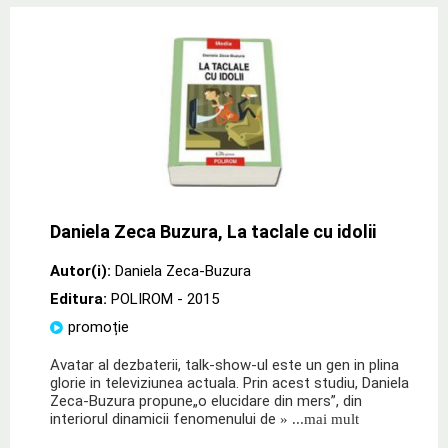
Daniela Zeca Buzura, La taclale cu idolii
Autor(i):
Daniela Zeca-Buzura
Editura:
POLIROM
- 2015
promoție
Avatar al dezbaterii, talk-show-ul este un gen in plina
glorie in televiziunea actuala. Prin acest studiu, Daniela
Zeca-Buzura propune„o elucidare din mers”, din
interiorul dinamicii fenomenului de
» ...mai mult