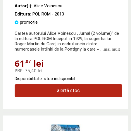
Autor(i):
Alice Voinescu
Editura:
POLIROM
- 2013
promoție
Cartea autorului Alice Voinescu „Jurnal (2 volume)" de
la editura POLIROM Inceput in 1929, la sugestia lui
Roger Martin du Gard, in cadrul uneia dintre
numeroasele intilniri de la Pontigny la care
» ...mai mult
61
lei
,07
PRP:
75,40 lei
Disponibilitate: stoc indisponibil
alertă stoc