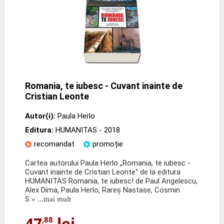
Romania, te iubesc - Cuvant inainte de
Cristian Leonte
Autor(i):
Paula Herlo
Editura:
HUMANITAS
- 2018
recomandat
promoție
Cartea autorului Paula Herlo „Romania, te iubesc -
Cuvant inainte de Cristian Leonte" de la editura
HUMANITAS Romania, te iubesc! de Paul Angelescu,
Alex Dima, Paula Herlo, Rareș Nastase, Cosmin
S
» ...mai mult
47
lei
,88