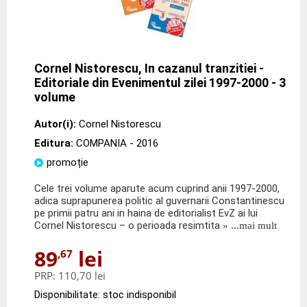
Cornel Nistorescu, In cazanul tranzitiei -
Editoriale din Evenimentul zilei 1997-2000 - 3
volume
Autor(i):
Cornel Nistorescu
Editura:
COMPANIA
- 2016
promoție
Cele trei volume aparute acum cuprind anii 1997-2000,
adica suprapunerea politic al guvernarii Constantinescu
pe primii patru ani in haina de editorialist EvZ ai lui
Cornel Nistorescu – o perioada resimtita
» ...mai mult
89
lei
,67
PRP:
110,70 lei
Disponibilitate: stoc indisponibil