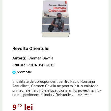
Revolta Orientului
Autor(i):
Carmen Gavrila
Editura:
POLIROM
- 2013
promoție
In calitate de corespondent pentru Radio Romania
Actualitati, Carmen Gavrila ne poarta intr-o calatorie
prin zonele fierbinti ale spatiului islamic, povestita intr-
un stil pasionant si incisiv. Relatarile
» ...mai mult
9
lei
,15