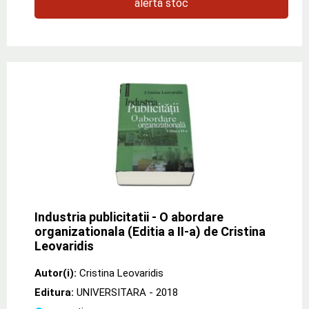
alertă stoc
Industria publicitatii - O abordare
organizationala (Editia a II-a) de Cristina
Leovaridis
Autor(i):
Cristina Leovaridis
Editura:
UNIVERSITARA
- 2018