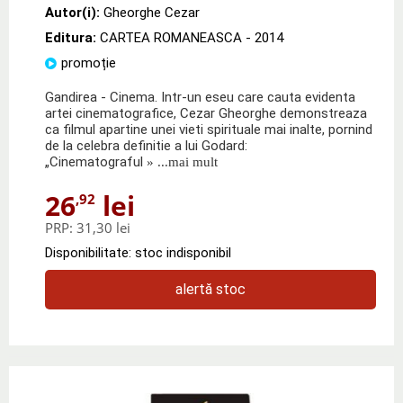
Autor(i):
Gheorghe Cezar
Editura:
CARTEA ROMANEASCA
- 2014
promoție
Gandirea - Cinema. Intr-un eseu care cauta evidenta
artei cinematografice, Cezar Gheorghe demonstreaza
ca filmul apartine unei vieti spirituale mai inalte, pornind
de la celebra definitie a lui Godard:
„Cinematograful
» ...mai mult
26
lei
,92
PRP:
31,30 lei
Disponibilitate: stoc indisponibil
alertă stoc