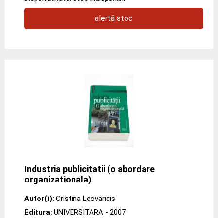
alertă stoc
Industria publicitatii (o abordare
organizationala)
Autor(i):
Cristina Leovaridis
Editura:
UNIVERSITARA
- 2007