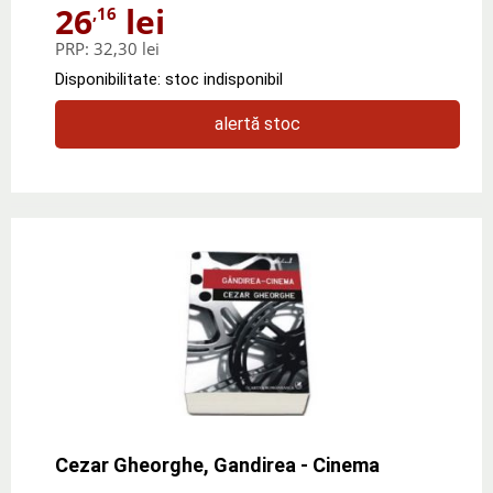
26
lei
,16
PRP:
32,30 lei
Disponibilitate: stoc indisponibil
alertă stoc
Cezar Gheorghe, Gandirea - Cinema