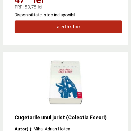
PRP:
53,75 lei
Disponibilitate: stoc indisponibil
alertă stoc
Cugetarile unui jurist (Colectia Eseuri)
Autor(i):
Mihai Adrian Hotca