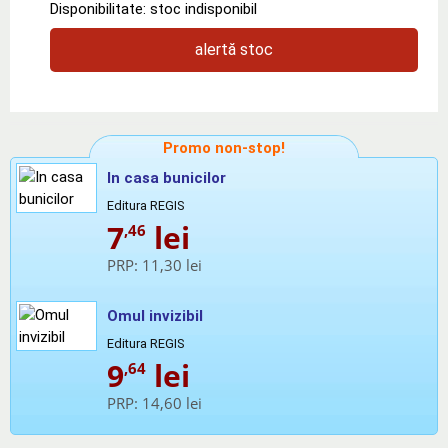
Disponibilitate: stoc indisponibil
alertă stoc
Promo non-stop!
In casa bunicilor
Editura REGIS
7
lei
,46
PRP:
11,30 lei
Omul invizibil
Editura REGIS
9
lei
,64
PRP:
14,60 lei