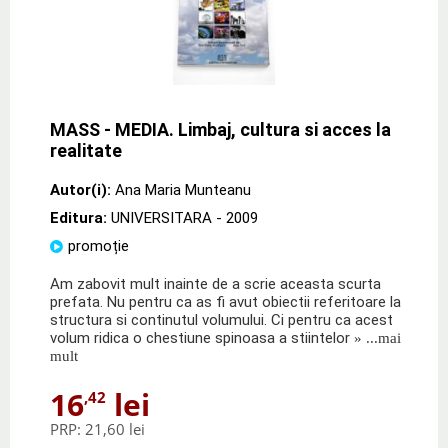
MASS - MEDIA. Limbaj, cultura si acces la
realitate
Autor(i):
Ana Maria Munteanu
Editura:
UNIVERSITARA
- 2009
promoție
Am zabovit mult inainte de a scrie aceasta scurta
prefata. Nu pentru ca as fi avut obiectii referitoare la
structura si continutul volumului. Ci pentru ca acest
volum ridica o chestiune spinoasa a stiintelor
» ...mai
mult
16
lei
,42
PRP:
21,60 lei