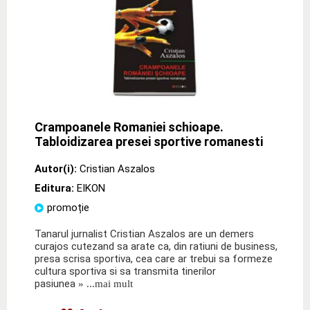
Crampoanele Romaniei schioape.
Tabloidizarea presei sportive romanesti
Autor(i):
Cristian Aszalos
Editura:
EIKON
promoție
Tanarul jurnalist Cristian Aszalos are un demers
curajos cutezand sa arate ca, din ratiuni de business,
presa scrisa sportiva, cea care ar trebui sa formeze
cultura sportiva si sa transmita tinerilor
pasiunea
» ...mai mult