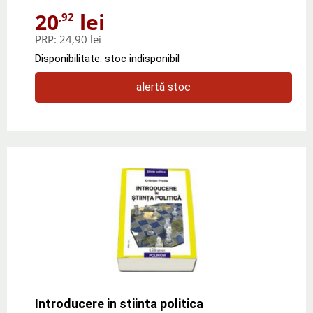
20
lei
,92
PRP:
24,90 lei
Disponibilitate: stoc indisponibil
alertă stoc
Introducere in stiinta politica