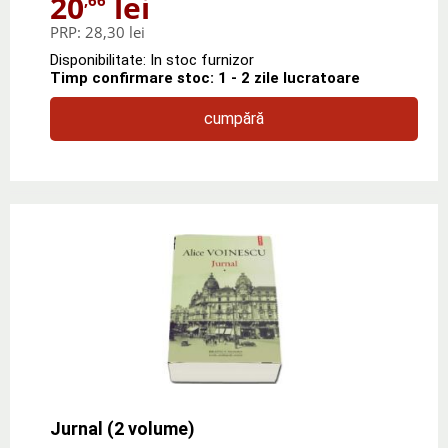
20
lei
PRP:
28,30 lei
Disponibilitate: In stoc furnizor
Timp confirmare stoc: 1 - 2 zile lucratoare
cumpără
Jurnal (2 volume)