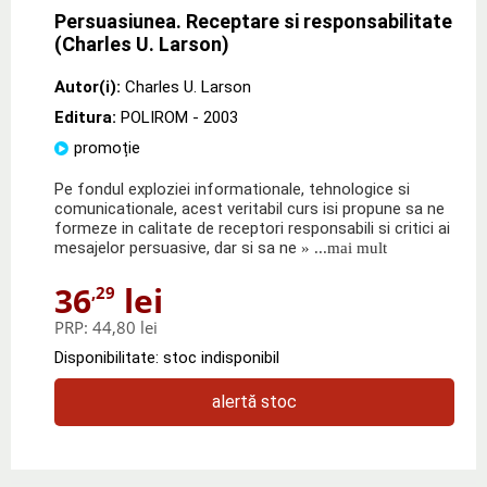
Persuasiunea. Receptare si responsabilitate
(Charles U. Larson)
Autor(i):
Charles U. Larson
Editura:
POLIROM
- 2003
promoție
Pe fondul exploziei informationale, tehnologice si
comunicationale, acest veritabil curs isi propune sa ne
formeze in calitate de receptori responsabili si critici ai
mesajelor persuasive, dar si sa ne
» ...mai mult
36
lei
,29
PRP:
44,80 lei
Disponibilitate: stoc indisponibil
alertă stoc