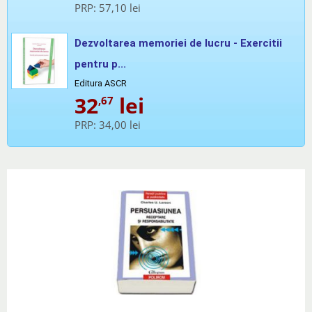
PRP:
57,10 lei
Dezvoltarea memoriei de lucru - Exercitii
pentru p...
Editura ASCR
32
lei
,67
PRP:
34,00 lei