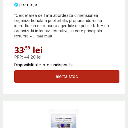
promoție
"Cercetarea de fata abordeaza dimensiunea
organizationala a publicitatii, propunandu-si sa
identifice in ce masura agentiile de publicitate– ca
organizatii intensiv-cognitive, in care principala
resursa
» ...mai mult
33
lei
,59
PRP:
44,20 lei
Disponibilitate: stoc indisponibil
alertă stoc