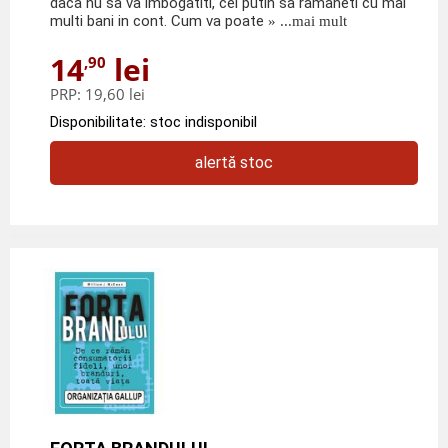
daca nu sa va imbogatiti, cel putin sa ramaneti cu mai
multi bani in cont. Cum va poate
» ...mai mult
14
lei
,90
PRP:
19,60 lei
Disponibilitate: stoc indisponibil
alertă stoc