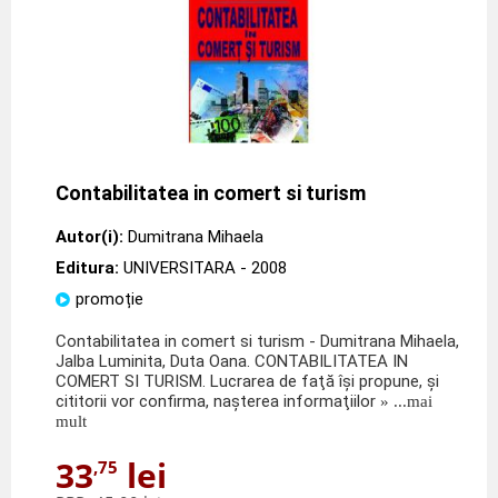
Contabilitatea in comert si turism
Autor(i):
Dumitrana Mihaela
Editura:
UNIVERSITARA
- 2008
promoție
Contabilitatea in comert si turism - Dumitrana Mihaela,
Jalba Luminita, Duta Oana. CONTABILITATEA IN
COMERT SI TURISM. Lucrarea de faţă îşi propune, şi
cititorii vor confirma, naşterea informaţiilor
» ...mai
mult
33
lei
,75