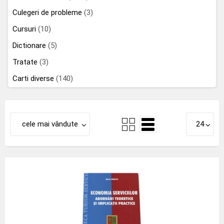
Culegeri de probleme
(3)
Cursuri
(10)
Dictionare
(5)
Tratate
(3)
Carti diverse
(140)
cele mai vândute
24