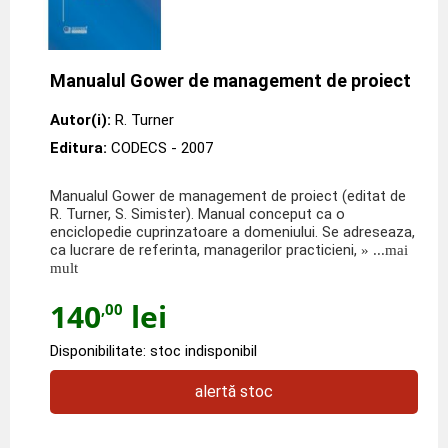
Manualul Gower de management de proiect
Autor(i):
R. Turner
Editura:
CODECS
- 2007
Manualul Gower de management de proiect (editat de
R. Turner, S. Simister). Manual conceput ca o
enciclopedie cuprinzatoare a domeniului. Se adreseaza,
ca lucrare de referinta, managerilor practicieni,
» ...mai
mult
140
lei
,00
Disponibilitate: stoc indisponibil
alertă stoc