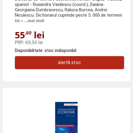
spaniol - Ruxandra Vasilescu (coord.), Daiana-
Georgiana Dumbravescu, Raluca Burcea, Andrei
Niculescu. Dictionarul cuprinde peste 5. 000 de termeni
cu
» ...mai mult
55
lei
,60
PRP:
69,50 lei
Disponibilitate: stoc indisponibil
alertă stoc