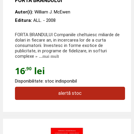
FORTA BRANDULUI
Autor(i):
William J. McEwen
Editura:
ALL.
- 2008
FORTA BRANDULUI Companiile cheltuiesc miliarde de
dolari in fiecare an, in incercarea lor de a curta
consumatorii. Investesc in forme exotice de
publicitate, in programe de fidelizare, in softuri
complexe
» ...mai mult
16
lei
,90
Disponibilitate: stoc indisponibil
alertă stoc