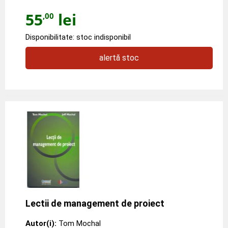
55
lei
,00
Disponibilitate: stoc indisponibil
alertă stoc
Lectii de management de proiect
Autor(i):
Tom Mochal