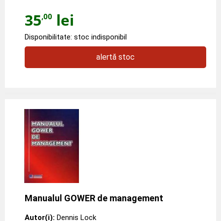
35
lei
,00
Disponibilitate: stoc indisponibil
alertă stoc
Manualul GOWER de management
Autor(i):
Dennis Lock