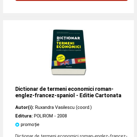
Dictionar de termeni economici roman-
englez-francez-spaniol - Editie Cartonata
Autor(i):
Ruxandra Vasilescu (coord.)
Editura:
POLIROM
- 2008
promoție
Dictionar de termeni economici roman-englez-francez-