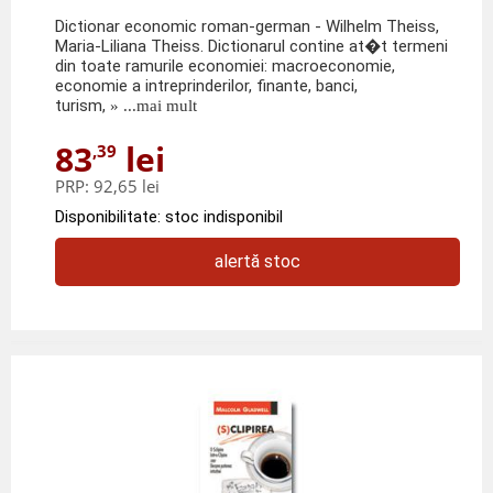
Dictionar economic roman-german - Wilhelm Theiss,
Maria-Liliana Theiss. Dictionarul contine at�t termeni
din toate ramurile economiei: macroeconomie,
economie a intreprinderilor, finante, banci,
turism,
» ...mai mult
83
lei
,39
PRP:
92,65 lei
Disponibilitate: stoc indisponibil
alertă stoc