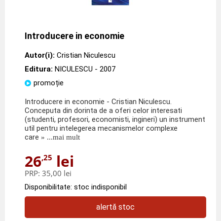
Introducere in economie
Autor(i):
Cristian Niculescu
Editura:
NICULESCU
- 2007
promoție
Introducere in economie - Cristian Niculescu.
Conceputa din dorinta de a oferi celor interesati
(studenti, profesori, economisti, ingineri) un instrument
util pentru intelegerea mecanismelor complexe
care
» ...mai mult
26
lei
,25
PRP:
35,00 lei
Disponibilitate: stoc indisponibil
alertă stoc