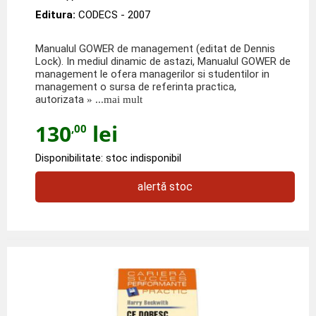
Editura:
CODECS
- 2007
Manualul GOWER de management (editat de Dennis
Lock). In mediul dinamic de astazi, Manualul GOWER de
management le ofera managerilor si studentilor in
management o sursa de referinta practica,
autorizata
» ...mai mult
130
lei
,00
Disponibilitate: stoc indisponibil
alertă stoc