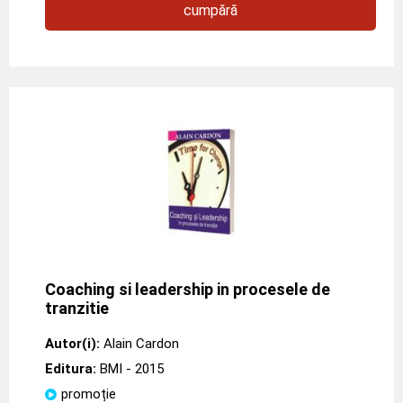
cumpără
Coaching si leadership in procesele de
tranzitie
Autor(i):
Alain Cardon
Editura:
BMI
- 2015
promoție