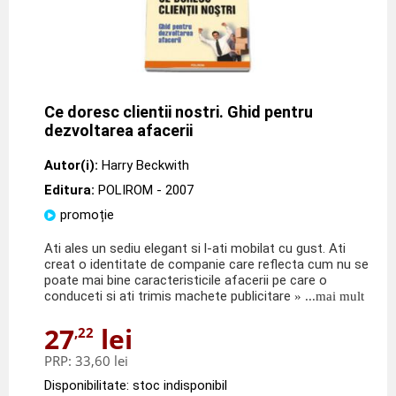
Ce doresc clientii nostri. Ghid pentru
dezvoltarea afacerii
Autor(i):
Harry Beckwith
Editura:
POLIROM
- 2007
promoție
Ati ales un sediu elegant si l-ati mobilat cu gust. Ati
creat o identitate de companie care reflecta cum nu se
poate mai bine caracteristicile afacerii pe care o
conduceti si ati trimis machete publicitare
» ...mai mult
27
lei
,22
PRP:
33,60 lei
Disponibilitate: stoc indisponibil