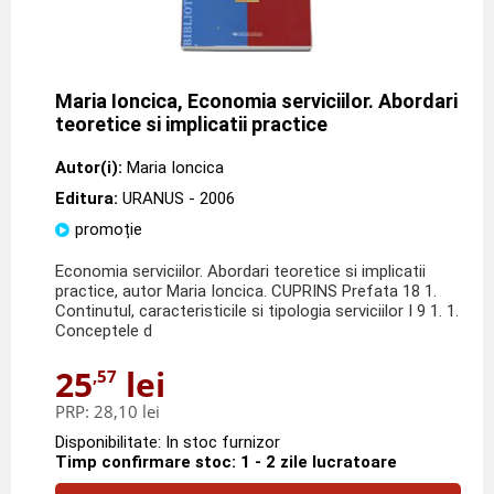
Maria Ioncica, Economia serviciilor. Abordari
teoretice si implicatii practice
Autor(i):
Maria Ioncica
Editura:
URANUS
- 2006
promoție
Economia serviciilor. Abordari teoretice si implicatii
practice, autor Maria Ioncica. CUPRINS Prefata 18 1.
Continutul, caracteristicile si tipologia serviciilor I 9 1. 1.
Conceptele d
25
lei
,57
PRP:
28,10 lei
Disponibilitate: In stoc furnizor
Timp confirmare stoc: 1 - 2 zile lucratoare