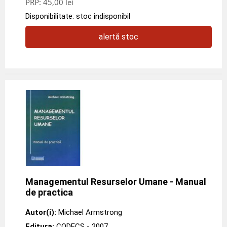
PRP:
45,00 lei
Disponibilitate: stoc indisponibil
alertă stoc
Managementul Resurselor Umane - Manual
de practica
Autor(i):
Michael Armstrong
Editura:
CODECS
- 2007