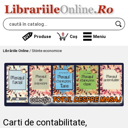
produse
0
Produse
Coș
Meniu
Librăriile Online
/
Stiinte economice
Carti de contabilitate,