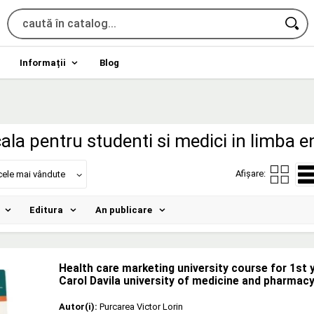
Informații
Blog
ala pentru studenti si medici in limba e
Afișare:
cele mai vândute
Editura
An publicare
Health care marketing university course for 1st 
Carol Davila university of medicine and pharmacy
Autor(i):
Purcarea Victor Lorin