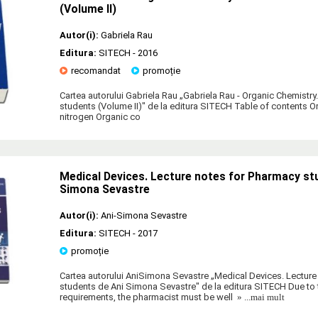
(Volume II)
Autor(i):
Gabriela Rau
Editura:
SITECH
- 2016
recomandat
promoție
Cartea autorului Gabriela Rau „Gabriela Rau - Organic Chemistry
students (Volume II)" de la editura SITECH Table of contents
nitrogen Organic co
Medical Devices. Lecture notes for Pharmacy st
Simona Sevastre
Autor(i):
Ani-Simona Sevastre
Editura:
SITECH
- 2017
promoție
Cartea autorului AniSimona Sevastre „Medical Devices. Lecture
students de Ani Simona Sevastre" de la editura SITECH Due t
requirements, the pharmacist must be well
» ...mai mult