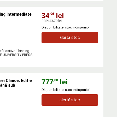
34
lei
,96
ing Intermediate
PRP:
43,70 lei
Disponibilitate: stoc indisponibil
alertă stoc
of Positive Thinking
DGE UNIVERSITY PRESS
777
lei
,00
ei Clinice. Editie
mână sub
Disponibilitate: stoc indisponibil
alertă stoc