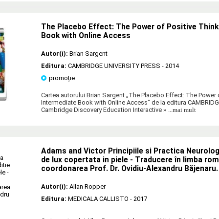
The Placebo Effect: The Power of Positive Think
Book with Online Access
Autor(i):
Brian Sargent
Editura:
CAMBRIDGE UNIVERSITY PRESS
- 2014
promoție
Cartea autorului Brian Sargent „The Placebo Effect: The Power 
Intermediate Book with Online Access" de la editura CAMBRI
Cambridge Discovery Education Interactive
» ...mai mult
Adams and Victor Principiile si Practica Neurologi
de lux copertata in piele - Traducere în limba ro
coordonarea Prof. Dr. Ovidiu-Alexandru Băjenaru.
Autor(i):
Allan Ropper
Editura:
MEDICALA CALLISTO
- 2017