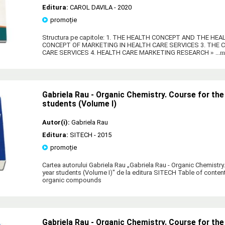
Editura:
CAROL DAVILA
- 2020
promoție
Structura pe capitole: 1. THE HEALTH CONCEPT AND THE HE
CONCEPT OF MARKETING IN HEALTH CARE SERVICES 3. THE 
CARE SERVICES 4. HEALTH CARE MARKETING RESEARCH
» ...
Gabriela Rau - Organic Chemistry. Course for th
students (Volume I)
Autor(i):
Gabriela Rau
Editura:
SITECH
- 2015
promoție
Cartea autorului Gabriela Rau „Gabriela Rau - Organic Chemistry
year students (Volume I)" de la editura SITECH Table of conten
organic compounds
Gabriela Rau - Organic Chemistry. Course for th