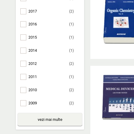
2017
(2)
2016
(1)
2015
(1)
2014
(1)
2012
(2)
2011
(1)
2010
(2)
2009
(2)
vezi mai multe