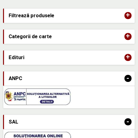
+
Filtrează produsele
+
Categorii de carte
+
Edituri
-
ANPC
-
SAL