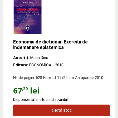
Economia de dictionar. Exercitii de
indemanare epistemica
Autor(i):
Marin Dinu
Editura:
ECONOMICA
- 2010
Nr. de pagini: 528 Format 17x24 cm An aparitie 2010
67
lei
,20
Disponibilitate: stoc indisponibil
alertă stoc