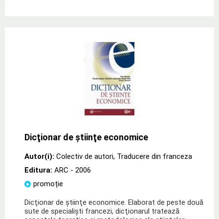
Dicţionar de ştiinţe economice
Autor(i):
Colectiv de autori
,
Traducere din franceza
Editura:
ARC
- 2006
promoție
Dicţionar de ştiinţe economice. Elaborat de peste două
sute de specialişti francezi, dicţionarul tratează