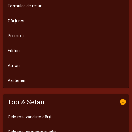
Formular de retur
Cărți noi
Promoții
Edituri
Autori
Parteneri
Top & Setări
-
Cele mai vândute cărți
Cele mai comentate cărți