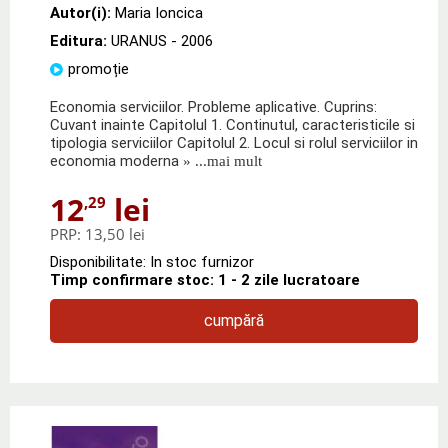
Autor(i):
Maria Ioncica
Editura:
URANUS
- 2006
promoție
Economia serviciilor. Probleme aplicative. Cuprins:
Cuvant inainte Capitolul 1. Continutul, caracteristicile si
tipologia serviciilor Capitolul 2. Locul si rolul serviciilor in
economia moderna
» ...mai mult
12
lei
,29
PRP:
13,50 lei
Disponibilitate: In stoc furnizor
Timp confirmare stoc: 1 - 2 zile lucratoare
cumpără