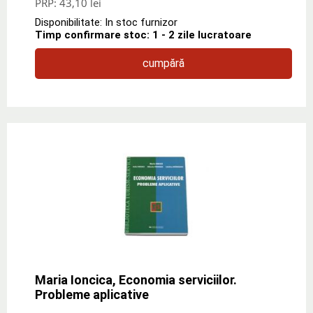
PRP:
43,10 lei
Disponibilitate: In stoc furnizor
Timp confirmare stoc: 1 - 2 zile lucratoare
cumpără
Maria Ioncica, Economia serviciilor.
Probleme aplicative