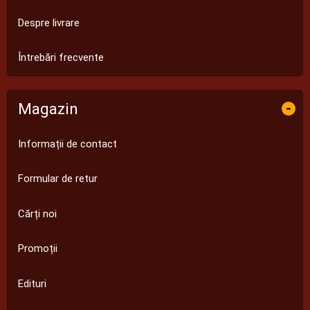
Despre livrare
Întrebări frecvente
Magazin
-
Informații de contact
Formular de retur
Cărți noi
Promoții
Edituri