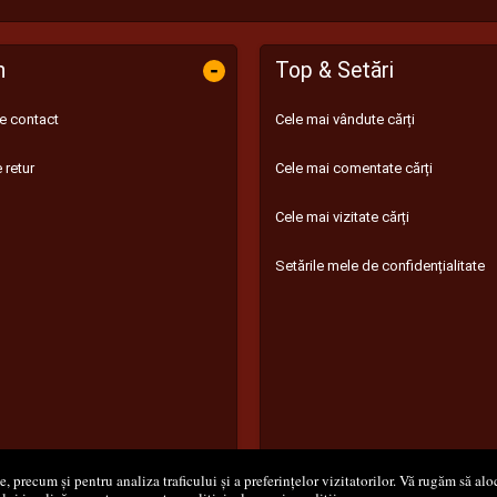
-
n
Top & Setări
de contact
Cele mai vândute cărți
 retur
Cele mai comentate cărți
Cele mai vizitate cărți
Setările mele de confidențialitate
 precum și pentru analiza traficului și a preferințelor vizitatorilor. Vă rugăm să aloc