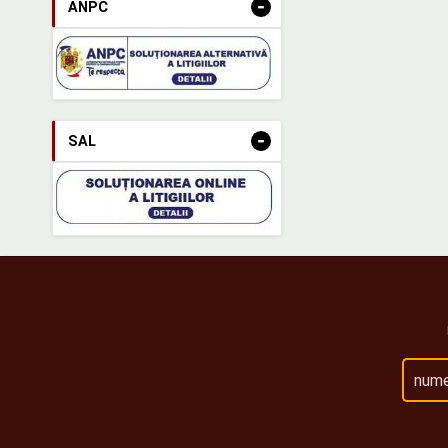
-
ANPC
-
SAL