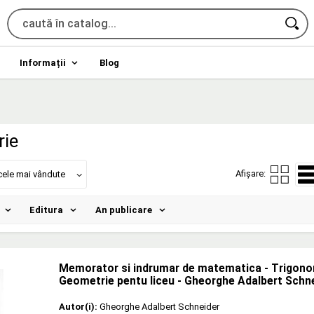
Informații
Blog
rie
Afișare:
cele mai vândute
Editura
An publicare
Memorator si indrumar de matematica - Trigono
Geometrie pentu liceu - Gheorghe Adalbert Schn
Autor(i):
Gheorghe Adalbert Schneider