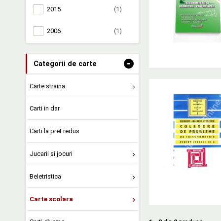
2015
(1)
2006
(1)
-
Categorii de carte
Carte straina
Carti in dar
Carti la pret redus
Jucarii si jocuri
Beletristica
Carte scolara