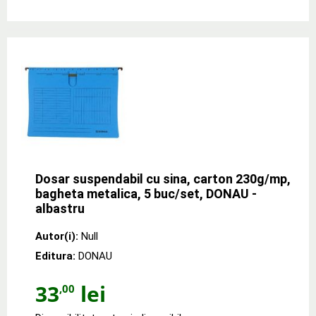
Dosar suspendabil cu sina, carton 230g/mp,
bagheta metalica, 5 buc/set, DONAU -
albastru
Autor(i):
Null
Editura:
DONAU
33
lei
,00