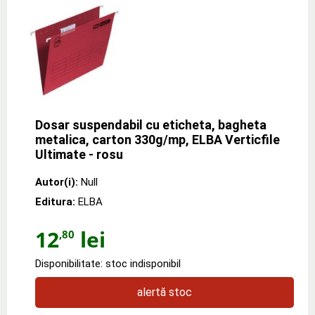
Dosar suspendabil cu eticheta, bagheta
metalica, carton 330g/mp, ELBA Verticfile
Ultimate - rosu
Autor(i):
Null
Editura:
ELBA
12
lei
,80
Disponibilitate: stoc indisponibil
alertă stoc