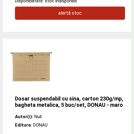
Disponibilitate: stoc indisponibil
alertă stoc
Dosar suspendabil cu sina, carton 230g/mp,
bagheta metalica, 5 buc/set, DONAU - maro
Autor(i):
Null
Editura:
DONAU