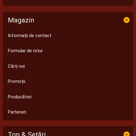
Magazin
-
Informații de contact
Formular de retur
Cărți noi
Promoții
Producători
Parteneri
Top & Setări
-