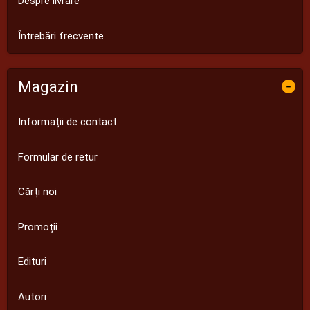
Despre livrare
Întrebări frecvente
Magazin
-
Informații de contact
Formular de retur
Cărți noi
Promoții
Edituri
Autori