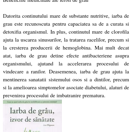
Datorita continutului mare de substante nutritive, iarba de
grau este recunoscuta pentru capaciatea sa de a curata si
detoxifia organismul. In plus, continutul mare de clorofila
ajuta la uscarea sinusurilor, la tratarea racelilor, precum si
la cresterea producerii de hemoglobina. Mai mult decat
atat, iarba de grau detine efecte antibacteriene asupra
organismului, ajutand la accelerarea procesului de
vindecare a ranilor. Deasemenea, iarba de grau ajuta la
mentinerea sanatatii sistemului osos si a dintilor, precum
si la amelioarea simptomelor asociate diabetului, alaturi de
prevenirea procesului de imbatranire prematura.