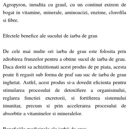
Agropyron, inrudita cu graul, cu un continut extrem de
bogat in vitamine, minerale, aminoacizi, enzime, clorofila
si fibre.
Efectele benefice ale sucului de iarba de grau
De cele mai multe ori iarba de grau este folosita prin
zdrobirea frunzelor pentru a obtine sucul de iarba de grau.
Daca doriti sa achizitionati acest produs de pe piata, acesta
poate fi regasit sub forma de praf sau suc de iarba de grau
inghetat. Astfel, acest produs si-a dovedit eficienta pentru
stimularea procesului de detoxifiere a organismului,
reglarea functiei excretorii, si fortifierea sistemului
imunitar, precum si prin accelerarea procesului de
absorbtie a vitaminelor si mineralelor.
Beneficiile medicinale ale ierbii de grau