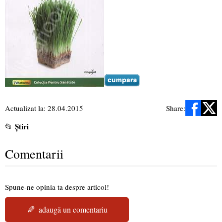
Actualizat la: 28.04.2015
Share:
Știri
📂
Comentarii
Spune-ne opinia ta despre articol!
✎
adaugă un comentariu