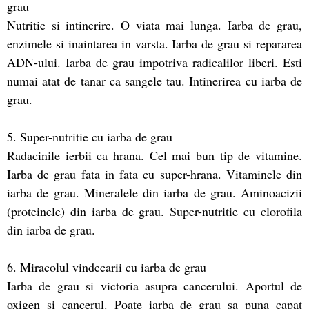
grau
Nutritie si intinerire. O viata mai lunga. Iarba de grau,
enzimele si inaintarea in varsta. Iarba de grau si repararea
ADN-ului. Iarba de grau impotriva radicalilor liberi. Esti
numai atat de tanar ca sangele tau. Intinerirea cu iarba de
grau.
5. Super-nutritie cu iarba de grau
Radacinile ierbii ca hrana. Cel mai bun tip de vitamine.
Iarba de grau fata in fata cu super-hrana. Vitaminele din
iarba de grau. Mineralele din iarba de grau. Aminoacizii
(proteinele) din iarba de grau. Super-nutritie cu clorofila
din iarba de grau.
6. Miracolul vindecarii cu iarba de grau
Iarba de grau si victoria asupra cancerului. Aportul de
oxigen si cancerul. Poate iarba de grau sa puna capat