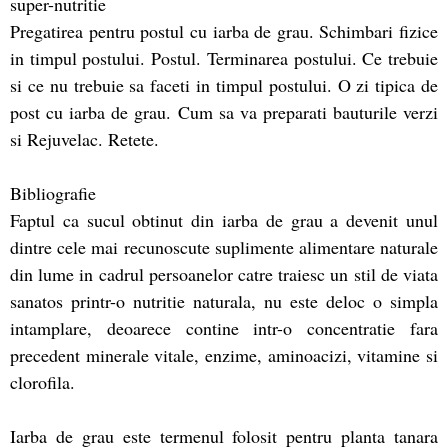
super-nutritie
Pregatirea pentru postul cu iarba de grau. Schimbari fizice
in timpul postului. Postul. Terminarea postului. Ce trebuie
si ce nu trebuie sa faceti in timpul postului. O zi tipica de
post cu iarba de grau. Cum sa va preparati bauturile verzi
si Rejuvelac. Retete.
Bibliografie
Faptul ca sucul obtinut din iarba de grau a devenit unul
dintre cele mai recunoscute suplimente alimentare naturale
din lume in cadrul persoanelor catre traiesc un stil de viata
sanatos printr-o nutritie naturala, nu este deloc o simpla
intamplare, deoarece contine intr-o concentratie fara
precedent minerale vitale, enzime, aminoacizi, vitamine si
clorofila.
Iarba de grau este termenul folosit pentru planta tanara