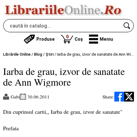
produse
0
Produse
Coș
Meniu
Librăriile Online
/
Blog
/
Știri
/
Iarba de grau, izvor de sanatate de Ann Wigmore
Iarba de grau, izvor de sanatate
de Ann Wigmore
Gabi
30.06.2011
Share:
Din cuprinsul cartii,, Iarba de grau, izvor de sanatate"
Prefata