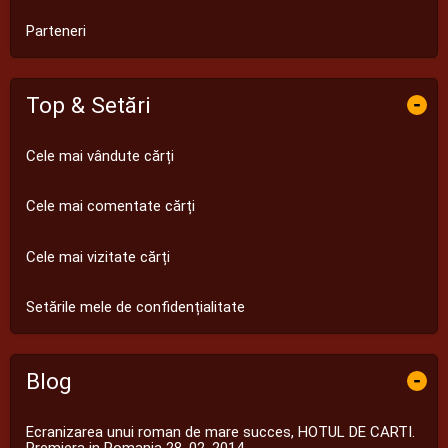
Parteneri
Top & Setări
-
Cele mai vândute cărți
Cele mai comentate cărți
Cele mai vizitate cărți
Setările mele de confidențialitate
Blog
-
Ecranizarea unui roman de mare succes, HOTUL DE CARTI.
Premiera in Romania 28. 02. 2014