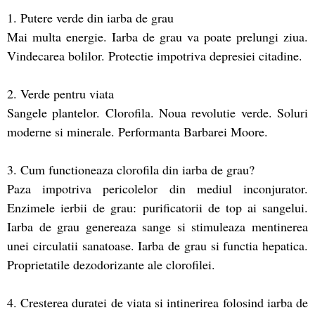
1. Putere verde din iarba de grau
Mai multa energie. Iarba de grau va poate prelungi ziua.
Vindecarea bolilor. Protectie impotriva depresiei citadine.
2. Verde pentru viata
Sangele plantelor. Clorofila. Noua revolutie verde. Soluri
moderne si minerale. Performanta Barbarei Moore.
3. Cum functioneaza clorofila din iarba de grau?
Paza impotriva pericolelor din mediul inconjurator.
Enzimele ierbii de grau: purificatorii de top ai sangelui.
Iarba de grau genereaza sange si stimuleaza mentinerea
unei circulatii sanatoase. Iarba de grau si functia hepatica.
Proprietatile dezodorizante ale clorofilei.
4. Cresterea duratei de viata si intinerirea folosind iarba de