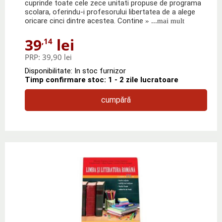
cuprinde toate cele zece unitati propuse de programa
scolara, oferindu-i profesorului libertatea de a alege
oricare cinci dintre acestea. Contine
» ...mai mult
39
lei
,14
PRP:
39,90 lei
Disponibilitate: In stoc furnizor
Timp confirmare stoc: 1 - 2 zile lucratoare
cumpără