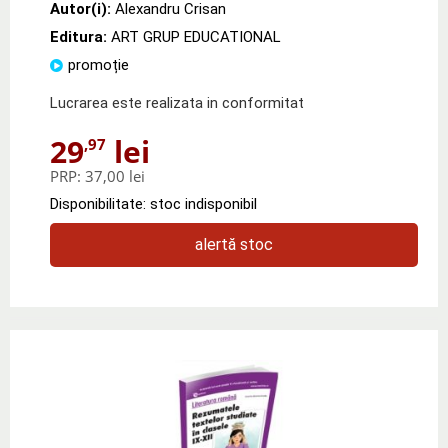
Autor(i):
Alexandru Crisan
Editura:
ART GRUP EDUCATIONAL
promoție
Lucrarea este realizata in conformitat
29
lei
,97
PRP:
37,00 lei
Disponibilitate: stoc indisponibil
alertă stoc