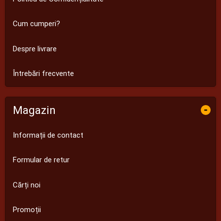
Cum cumperi?
Despre livrare
Întrebări frecvente
Magazin
-
Informații de contact
Formular de retur
Cărți noi
Promoții