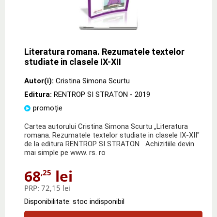
Literatura romana. Rezumatele textelor
studiate in clasele IX-XII
Autor(i):
Cristina Simona Scurtu
Editura:
RENTROP SI STRATON
- 2019
promoție
Cartea autorului Cristina Simona Scurtu „Literatura
romana. Rezumatele textelor studiate in clasele IX-XII"
de la editura RENTROP SI STRATON Achizitiile devin
mai simple pe www. rs. ro
68
lei
,25
PRP:
72,15 lei
Disponibilitate: stoc indisponibil