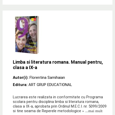
Limba si literatura romana. Manual pentru,
clasa a IX-a
Autor(i):
Florentina Samihaian
Editura:
ART GRUP EDUCATIONAL
Lucrarea este realizata in conformitate cu Programa
scolara pentru disciplina limba si literatura romana,
clasa a IX-a, aprobata prin Ordinul M.E.C.I. nr. 5099/2009
si tine seama de Reperele metodologice
» ...mai mult