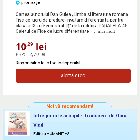
promoție
Cartea autorului Dan Gulea „Limba si literatura romana.
Fise de lucru de predare-invatare diferentiata pentru
clasa a IX-a (Semestrul II)" de la editura PARALELA 45
Caietul de Fise de lucru diferentiate
» ...mai mult
10
lei
,29
PRP:
12,70 lei
Disponibilitate: stoc indisponibil
alertă stoc
Noi vă recomandăm!
Intre parinte si copil - Traducere de Oana
Vlad
Editura HUMANITAS