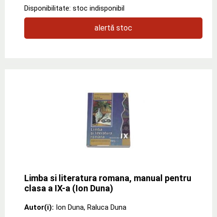
Disponibilitate: stoc indisponibil
alertă stoc
Limba si literatura romana, manual pentru
clasa a IX-a (Ion Duna)
Autor(i):
Ion Duna
,
Raluca Duna