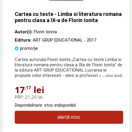
Cartea cu teste - Limba si literatura romana
pentru clasa a IX-a de Florin Ionita
Autor(i):
Florin Ionita
Editura:
ART GRUP EDUCATIONAL
- 2017
promoție
Cartea autorului Florin Ionita „Cartea cu teste Limba si
literatura romana pentru clasa a IXa de Florin Ionita" de
la editura ART GRUP EDUCATIONAL Lucrarea le
propune celor interesati - elevi si profesori
» ...mai mult
17
lei
,17
PRP:
21,20 lei
Disponibilitate: stoc indisponibil
alertă stoc