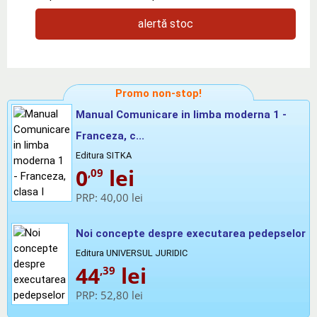
alertă stoc
Promo non-stop!
Manual Comunicare in limba moderna 1 -
Franceza, c...
Editura SITKA
0
lei
,09
PRP:
40,00 lei
Noi concepte despre executarea pedepselor
Editura UNIVERSUL JURIDIC
44
lei
,39
PRP:
52,80 lei