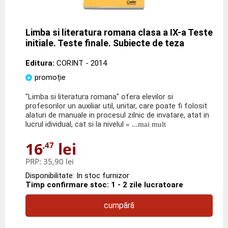
Limba si literatura romana clasa a IX-a Teste
initiale. Teste finale. Subiecte de teza
Editura:
CORINT
- 2014
promoție
"Limba si literatura romana" ofera elevilor si
profesorilor un auxiliar util, unitar, care poate fi folosit
alaturi de manuale in procesul zilnic de invatare, atat in
lucrul idividual, cat si la nivelul
» ...mai mult
16
lei
,47
PRP:
35,90 lei
Disponibilitate: In stoc furnizor
Timp confirmare stoc: 1 - 2 zile lucratoare
cumpără