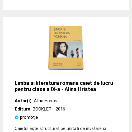
Limba si literatura romana caiet de lucru
pentru clasa a IX-a - Alina Hristea
Autor(i):
Alina Hristea
Editura:
BOOKLET
- 2016
promoție
Caietul este structurat pe unitati de invatare si