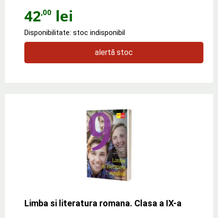
42
lei
,00
Disponibilitate: stoc indisponibil
alertă stoc
Limba si literatura romana. Clasa a IX-a