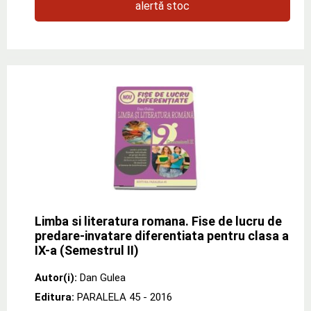
alertă stoc
Limba si literatura romana. Fise de lucru de
predare-invatare diferentiata pentru clasa a
IX-a (Semestrul II)
Autor(i):
Dan Gulea
Editura:
PARALELA 45
- 2016