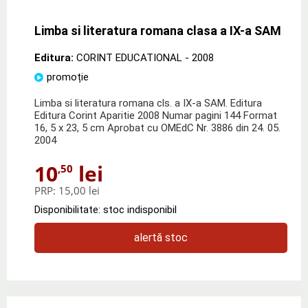
Limba si literatura romana clasa a IX-a SAM
Editura:
CORINT EDUCATIONAL
- 2008
promoție
Limba si literatura romana cls. a IX-a SAM. Editura
Editura Corint Aparitie 2008 Numar pagini 144 Format
16, 5 x 23, 5 cm Aprobat cu OMEdC Nr. 3886 din 24. 05.
2004
10
lei
,50
PRP:
15,00 lei
Disponibilitate: stoc indisponibil
alertă stoc