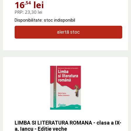
16
lei
,54
PRP:
23,30 lei
Disponibilitate: stoc indisponibil
alertă stoc
LIMBA SI LITERATURA ROMANA - clasa a IX-
a, Iancu - Editie veche