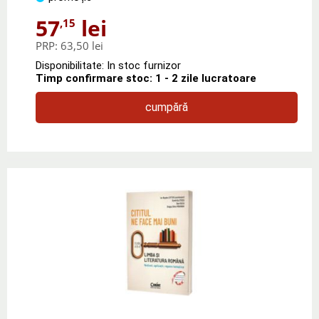
57
lei
,15
PRP:
63,50 lei
Disponibilitate: In stoc furnizor
Timp confirmare stoc: 1 - 2 zile lucratoare
cumpără