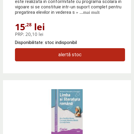
este realizata in conformitate cu programa scolara in
vigoare si se constituie intr-un suport complet pentru
pregatirea elevilor in vederea s
» ...mai mult
15
lei
,28
PRP:
20,10 lei
Disponibilitate: stoc indisponibil
alertă stoc