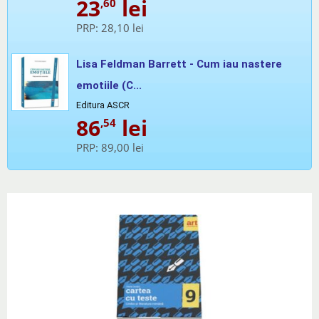
23
lei
,60
PRP:
28,10 lei
Lisa Feldman Barrett - Cum iau nastere
emotiile (C...
Editura ASCR
86
lei
,54
PRP:
89,00 lei