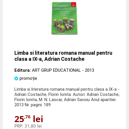
Limba si literatura romana manual pentru
clasa a IX-a, Adrian Costache
Editura:
ART GRUP EDUCATIONAL
- 2013
promoție
Limba si literatura romana manual pentru clasa a IX-a -
Adrian Costache, Florin Ionita. Autori: Adrian Costache,
Florin Ionita, M. N. Lascar, Adrian Savoiu Anul aparitiei:
2013 Nr. pagini: 189
25
lei
,76
PRP:
31,80 lei