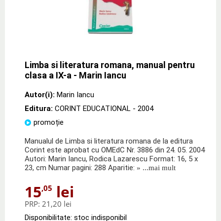
Limba si literatura romana, manual pentru
clasa a IX-a - Marin Iancu
Autor(i):
Marin Iancu
Editura:
CORINT EDUCATIONAL
- 2004
promoție
Manualul de Limba si literatura romana de la editura
Corint este aprobat cu OMEdC Nr. 3886 din 24. 05. 2004
Autori: Marin Iancu, Rodica Lazarescu Format: 16, 5 x
23, cm Numar pagini: 288 Aparitie:
» ...mai mult
15
lei
,05
PRP:
21,20 lei
Disponibilitate: stoc indisponibil