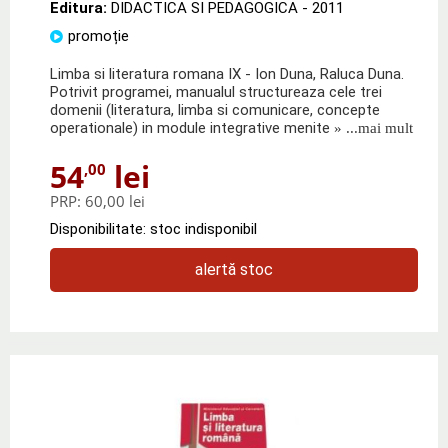
Editura:
DIDACTICA SI PEDAGOGICA
- 2011
promoție
Limba si literatura romana IX - Ion Duna, Raluca Duna.
Potrivit programei, manualul structureaza cele trei
domenii (literatura, limba si comunicare, concepte
operationale) in module integrative menite
» ...mai mult
54
lei
,00
PRP:
60,00 lei
Disponibilitate: stoc indisponibil
alertă stoc