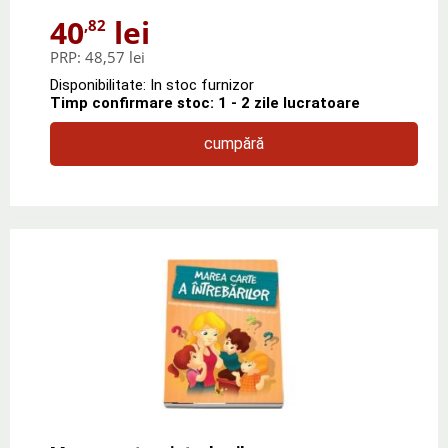
40
lei
,82
PRP:
48,57 lei
Disponibilitate: In stoc furnizor
Timp confirmare stoc: 1 - 2 zile lucratoare
cumpără