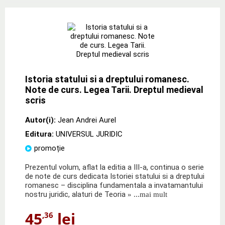
Istoria statului si a dreptului romanesc.
Note de curs. Legea Tarii. Dreptul medieval
scris
Autor(i):
Jean Andrei Aurel
Editura:
UNIVERSUL JURIDIC
promoție
Prezentul volum, aflat la editia a III-a, continua o serie
de note de curs dedicata Istoriei statului si a dreptului
romanesc – disciplina fundamentala a invatamantului
nostru juridic, alaturi de Teoria
» ...mai mult
45
lei
,36