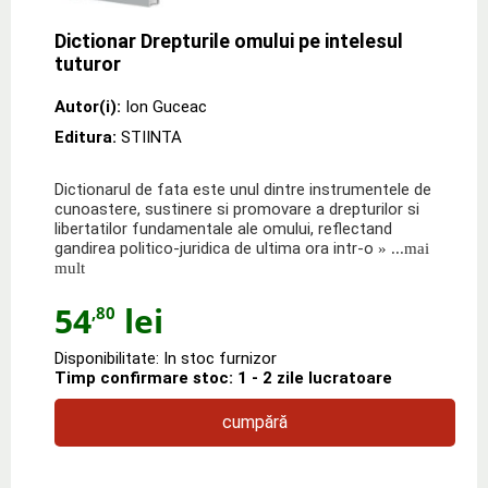
Dictionar Drepturile omului pe intelesul
tuturor
Autor(i):
Ion Guceac
Editura:
STIINTA
Dictionarul de fata este unul dintre instrumentele de
cunoastere, sustinere si promovare a drepturilor si
libertatilor fundamentale ale omului, reflectand
gandirea politico-juridica de ultima ora intr-o
» ...mai
mult
54
lei
,80
Disponibilitate: In stoc furnizor
Timp confirmare stoc: 1 - 2 zile lucratoare
cumpără