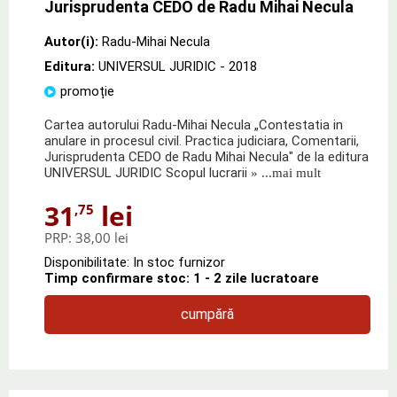
Jurisprudenta CEDO de Radu Mihai Necula
Autor(i):
Radu-Mihai Necula
Editura:
UNIVERSUL JURIDIC
- 2018
promoție
Cartea autorului Radu-Mihai Necula „Contestatia in
anulare in procesul civil. Practica judiciara, Comentarii,
Jurisprudenta CEDO de Radu Mihai Necula" de la editura
UNIVERSUL JURIDIC Scopul lucrarii
» ...mai mult
31
lei
,75
PRP:
38,00 lei
Disponibilitate: In stoc furnizor
Timp confirmare stoc: 1 - 2 zile lucratoare
cumpără