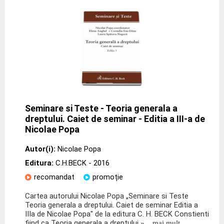
Seminare si Teste - Teoria generala a
dreptului. Caiet de seminar - Editia a III-a de
Nicolae Popa
Autor(i):
Nicolae Popa
Editura:
C.H.BECK
- 2016
recomandat
promoție
Cartea autorului Nicolae Popa „Seminare si Teste
Teoria generala a dreptului. Caiet de seminar Editia a
IIIa de Nicolae Popa" de la editura C. H. BECK Constienti
fiind ca Teoria generala a dreptului
» ...mai mult