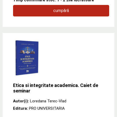
cumpără
Etica si integritate academica. Caiet de
seminar
Autor(i):
Loredana Terec-Vlad
Editura:
PRO UNIVERSITARIA