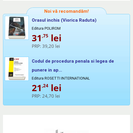
Noi vă recomandăm!
Orasul inchis (Viorica Raduta)
Editura POLIROM
31
lei
,75
PRP:
39,20 lei
Codul de procedura penala si legea de
punere in ap...
Editura ROSETTI INTERNATIONAL
21
lei
,24
PRP:
24,70 lei