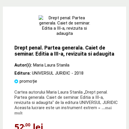
Drept penal. Partea generala. Caiet de
seminar. Editia a III-a, revizuita si adaugita
Autor(i):
Maria Laura Stanila
Editura:
UNIVERSUL JURIDIC
- 2018
promoție
Cartea autorului Maria Laura Stanila „Drept penal.
Partea generala. Caiet de seminar. Editia a III-a,
revizuita si adaugita" de la editura UNIVERSUL JURIDIC
Aceasta lucrare este un instrument extrem
» ...mai
mult
52
lei
,00