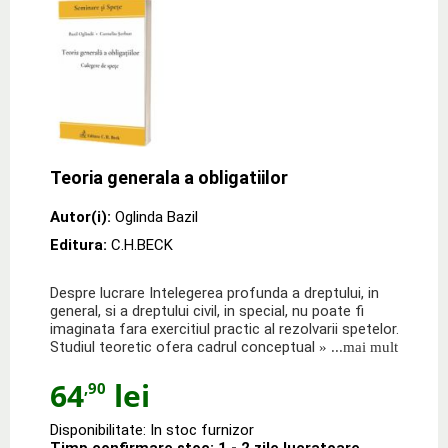
Teoria generala a obligatiilor
Autor(i):
Oglinda Bazil
Editura:
C.H.BECK
Despre lucrare Intelegerea profunda a dreptului, in
general, si a dreptului civil, in special, nu poate fi
imaginata fara exercitiul practic al rezolvarii spetelor.
Studiul teoretic ofera cadrul conceptual
» ...mai mult
64
lei
,90
Disponibilitate: In stoc furnizor
Timp confirmare stoc: 1 - 2 zile lucratoare