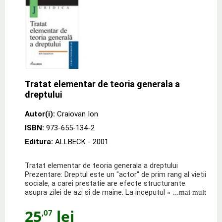
Tratat elementar de teoria generala a
dreptului
Autor(i):
Craiovan Ion
ISBN:
973-655-134-2
Editura:
ALLBECK
- 2001
Tratat elementar de teoria generala a dreptului
Prezentare: Dreptul este un "actor" de prim rang al vietii
sociale, a carei prestatie are efecte structurante
asupra zilei de azi si de maine. La inceputul
» ...mai mult
25
lei
,07