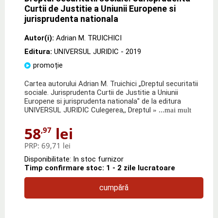
Curtii de Justitie a Uniunii Europene si
jurisprudenta nationala
Autor(i):
Adrian M. TRUICHICI
Editura:
UNIVERSUL JURIDIC
- 2019
promoție
Cartea autorului Adrian M. Truichici „Dreptul securitatii
sociale. Jurisprudenta Curtii de Justitie a Uniunii
Europene si jurisprudenta nationala" de la editura
UNIVERSUL JURIDIC Culegerea,, Dreptul
» ...mai mult
58
lei
,97
PRP:
69,71 lei
Disponibilitate: In stoc furnizor
Timp confirmare stoc: 1 - 2 zile lucratoare
cumpără