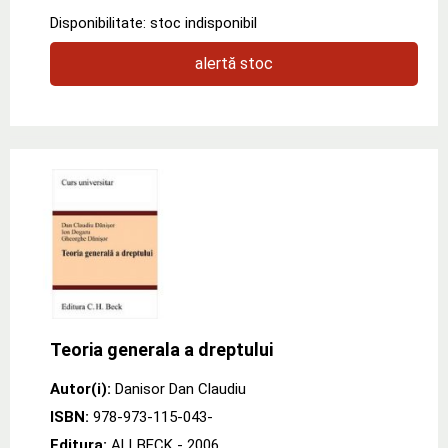
Disponibilitate: stoc indisponibil
alertă stoc
Teoria generala a dreptului
Autor(i):
Danisor Dan Claudiu
ISBN:
978-973-115-043-
Editura:
ALLBECK
- 2006