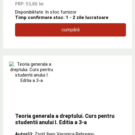
PRP:
53,86 lei
Disponibilitate: In stoc furnizor
Timp confirmare stoc: 1 - 2 zile lucratoare
cumpără
Teoria generala a dreptului. Curs pentru
studentii anului I. Editia a 3-a
Autor(i):
Zsolt Ilyes Veronica Rebreanu