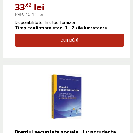
33
lei
,62
PRP:
40,11 lei
Disponibilitate: In stoc furnizor
Timp confirmare stoc: 1 - 2 zile lucratoare
cumpără
Dreptul securitatii sociale. Jurisprudenta