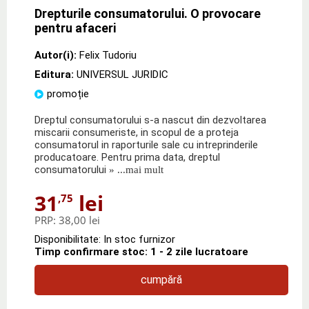
Drepturile consumatorului. O provocare
pentru afaceri
Autor(i):
Felix Tudoriu
Editura:
UNIVERSUL JURIDIC
promoție
Dreptul consumatorului s-a nascut din dezvoltarea
miscarii consumeriste, in scopul de a proteja
consumatorul in raporturile sale cu intreprinderile
producatoare. Pentru prima data, dreptul
consumatorului
» ...mai mult
31
lei
,75
PRP:
38,00 lei
Disponibilitate: In stoc furnizor
Timp confirmare stoc: 1 - 2 zile lucratoare
cumpără