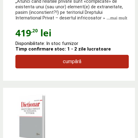
„Atunci cand relatiile private sunt «complicate» de
existenta unui (sau unor) element(e) de extraneitate,
pasim (inconstient?!) pe teritoriul Dreptului
International Privat – desertul infricosator
» ...mai mult
419
lei
,20
Disponibilitate: In stoc furnizor
Timp confirmare stoc: 1 - 2 zile lucratoare
cumpără