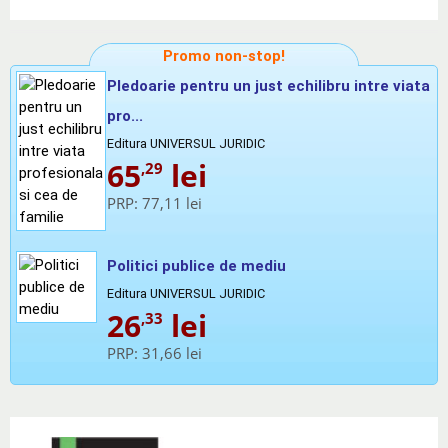
Promo non-stop!
Pledoarie pentru un just echilibru intre viata
pro...
Editura UNIVERSUL JURIDIC
65
lei
,29
PRP:
77,11 lei
Politici publice de mediu
Editura UNIVERSUL JURIDIC
26
lei
,33
PRP:
31,66 lei