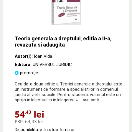
Teoria generala a dreptului, editia a II-a,
revazuta si adaugita
Autor(i):
Ioan Vida
Editura:
UNIVERSUL JURIDIC
promoție
Cea de-a doua editie a Teoriei generale a dreptului este
un instrument de formare a specialistilor in domeniul
juridic al vietii sociale. Pentru studenti, volumul este un
sprijin intelectual in intelegerea
» ...mai mult
54
lei
,43
PRP:
64,43 lei
Disponibilitate: In stoc furnizor