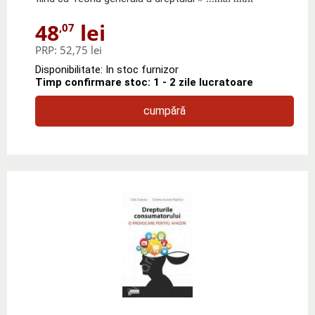
48
lei
,07
PRP:
52,75 lei
Disponibilitate: In stoc furnizor
Timp confirmare stoc: 1 - 2 zile lucratoare
cumpără