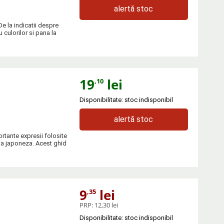
alertă stoc
e la indicatii despre
culorilor si pana la
19
lei
,10
Disponibilitate: stoc indisponibil
alertă stoc
tante expresii folosite
mba japoneza. Acest ghid
9
lei
,35
PRP:
12,30 lei
Disponibilitate: stoc indisponibil