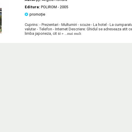
Editura:
POLIROM
- 2005
promoție
Cuprins: - Prezentari - Multumiri - scuze - La hotel - La cumpara
valutar - Telefon - Internet Descriere: Ghidul se adreseaza atit c
limba japoneza, cit si
» ...mai mult