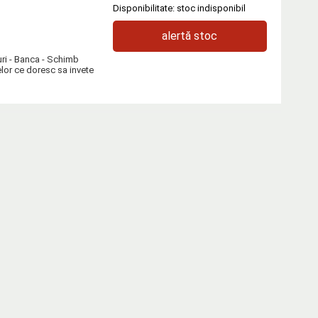
Disponibilitate: stoc indisponibil
alertă stoc
turi - Banca - Schimb
elor ce doresc sa invete