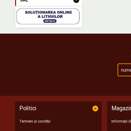
SAL
-
Politici
Magazi
Termeni și condiții
Informații 