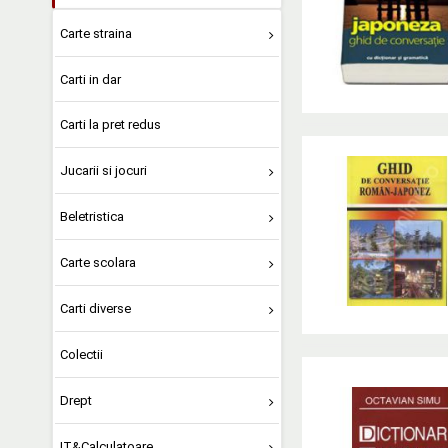
Carte straina
Carti in dar
Carti la pret redus
Jucarii si jocuri
Beletristica
Carte scolara
Carti diverse
Colectii
Drept
IT&Calculatoare