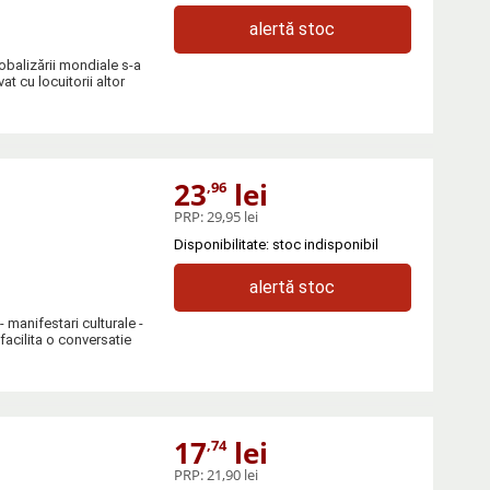
alertă stoc
balizării mondiale s-a
 cu locuitorii altor
23
lei
,96
PRP:
29,95 lei
Disponibilitate: stoc indisponibil
alertă stoc
- manifestari culturale -
facilita o conversatie
17
lei
,74
PRP:
21,90 lei