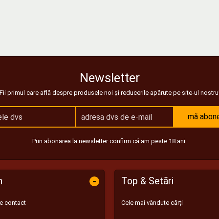
Newsletter
Fii primul care află despre produsele noi și reducerile apărute pe site-ul nostru
mă abon
Prin abonarea la newsletter confirm că am peste 18 ani.
-
n
Top & Setări
de contact
Cele mai vândute cărți