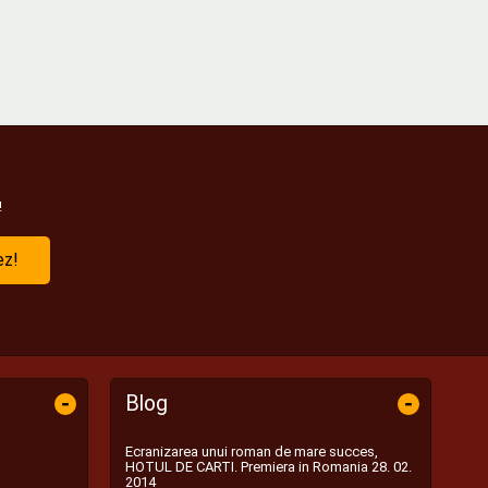
!
ez!
-
-
Blog
Ecranizarea unui roman de mare succes,
HOTUL DE CARTI. Premiera in Romania 28. 02.
2014