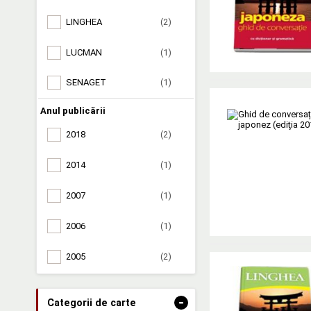
LINGHEA
(2)
LUCMAN
(1)
SENAGET
(1)
Anul publicării
2018
(2)
2014
(1)
2007
(1)
2006
(1)
2005
(2)
-
Categorii de carte