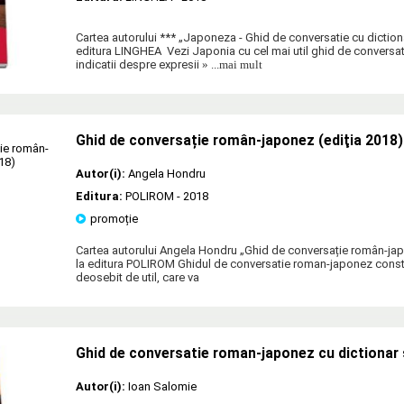
Cartea autorului *** „Japoneza - Ghid de conversatie cu diction
editura LINGHEA Vezi Japonia cu cel mai util ghid de conversati
indicatii despre expresii
» ...mai mult
Ghid de conversație român-japonez (ediţia 2018)
Autor(i):
Angela Hondru
Editura:
POLIROM
- 2018
promoție
Cartea autorului Angela Hondru „Ghid de conversație român-jap
la editura POLIROM Ghidul de conversatie roman-japonez consti
deosebit de util, care va
Ghid de conversatie roman-japonez cu dictionar 
Autor(i):
Ioan Salomie