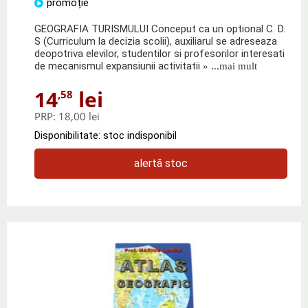
promoție
GEOGRAFIA TURISMULUI Conceput ca un optional C. D.
S (Curriculum la decizia scolii), auxiliarul se adreseaza
deopotriva elevilor, studentilor si profesorilor interesati
de mecanismul expansiunii activitatii
» ...mai mult
14
lei
,58
PRP:
18,00 lei
Disponibilitate: stoc indisponibil
alertă stoc