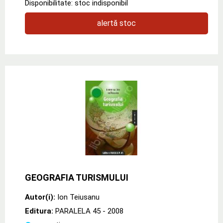
Disponibilitate: stoc indisponibil
alertă stoc
GEOGRAFIA TURISMULUI
Autor(i):
Ion Teiusanu
Editura:
PARALELA 45
- 2008