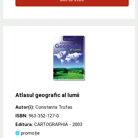
Atlasul geografic al lumii
Autor(i):
Constanta Trufas
ISBN:
963-352-127-0
Editura:
CARTOGRAPHIA
- 2003
promoție