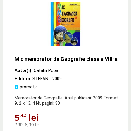
Mic memorator de Geografie clasa a VIII-a
Autor(i):
Catalin Popa
Editura:
STEFAN
- 2009
promoție
Memorator de Geografie. Anul publicarii: 2009 Format:
9, 2 x 13, 4 Nr. pagini: 80
5
lei
,42
PRP:
6,30 lei