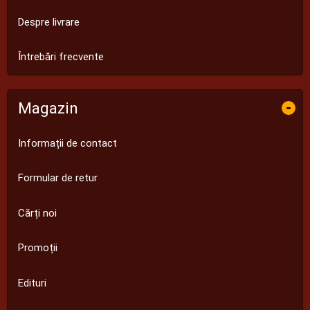
Despre livrare
Întrebări frecvente
Magazin
-
Informații de contact
Formular de retur
Cărți noi
Promoții
Edituri