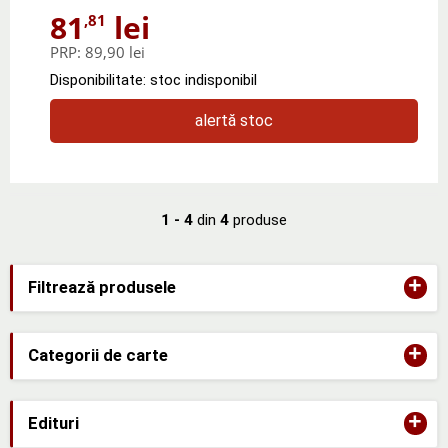
81
lei
,81
PRP:
89,90 lei
Disponibilitate: stoc indisponibil
alertă stoc
1 - 4
din
4
produse
+
Filtrează produsele
+
Categorii de carte
+
Edituri