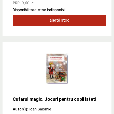
PRP:
9,60 lei
Disponibilitate: stoc indisponibil
alertă stoc
Cufarul magic. Jocuri pentru copii isteti
Autor(i):
Ioan Salomie