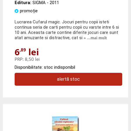
Editura:
SIGMA
- 2011
promoție
Lucrarea Cufarul magic. Jocuri pentru copii isteti
continua seria de carti pentru copii cu varste intre 6 si
10 ani. Aceasta carte contine diferite jocuri care sunt
atat amuzante si distractive, cat si
» ...mai mult
6
lei
,89
PRP:
8,50 lei
Disponibilitate: stoc indisponibil
alertă stoc