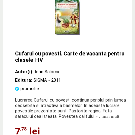
Cufarul cu povesti. Carte de vacanta pentru
clasele I-IV
Autor(i):
Ioan Salomie
Editura:
SIGMA
- 2011
promoție
Lucrarea Cufarul cu povesti continua periplul prin lumea
deosebita si atractiva a basmelor. In aceasta lucrare,
povestile prezentate sunt: Pastorita regina, Fata
saracului cea isteata, Povestea califului
» ...mai mult
7
lei
,78