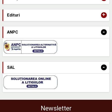
+
Edituri
-
ANPC
-
SAL
Newsletter