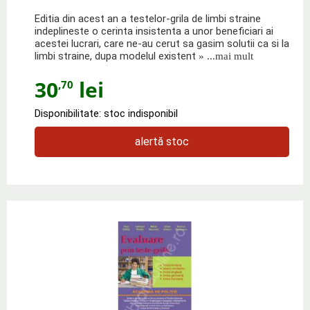
Editia din acest an a testelor-grila de limbi straine
indeplineste o cerinta insistenta a unor beneficiari ai
acestei lucrari, care ne-au cerut sa gasim solutii ca si la
limbi straine, dupa modelul existent
» ...mai mult
30
lei
,70
Disponibilitate: stoc indisponibil
alertă stoc