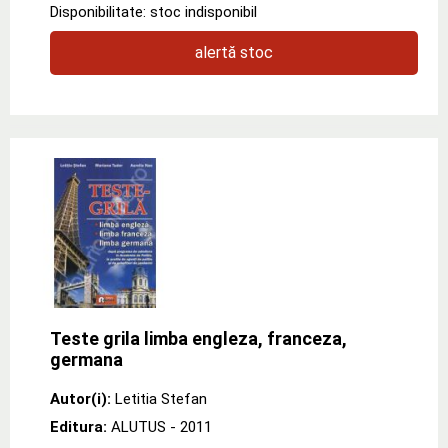
Disponibilitate: stoc indisponibil
alertă stoc
Teste grila limba engleza, franceza,
germana
Autor(i):
Letitia Stefan
Editura:
ALUTUS
- 2011