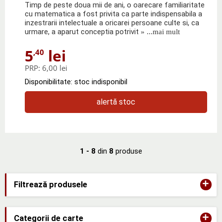
Timp de peste doua mii de ani, o oarecare familiaritate
cu matematica a fost privita ca parte indispensabila a
inzestrarii intelectuale a oricarei persoane culte si, ca
urmare, a aparut conceptia potrivit
» ...mai mult
5
lei
,40
PRP:
6,00 lei
Disponibilitate: stoc indisponibil
alertă stoc
1 - 8
din
8
produse
+
Filtrează produsele
+
Categorii de carte