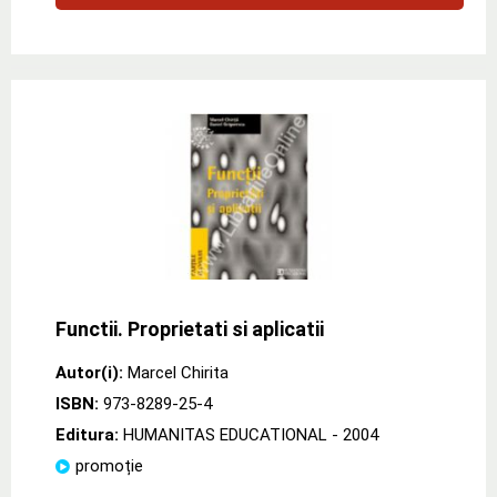
Functii. Proprietati si aplicatii
Autor(i):
Marcel Chirita
ISBN:
973-8289-25-4
Editura:
HUMANITAS EDUCATIONAL
- 2004
promoție