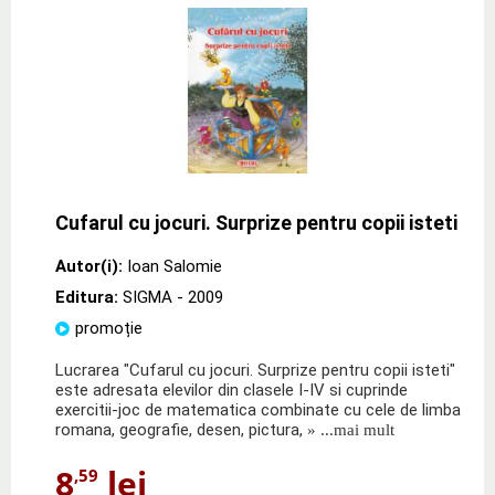
Cufarul cu jocuri. Surprize pentru copii isteti
Autor(i):
Ioan Salomie
Editura:
SIGMA
- 2009
promoție
Lucrarea "Cufarul cu jocuri. Surprize pentru copii isteti"
este adresata elevilor din clasele I-IV si cuprinde
exercitii-joc de matematica combinate cu cele de limba
romana, geografie, desen, pictura,
» ...mai mult
8
lei
,59