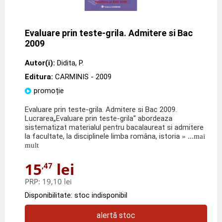
Evaluare prin teste-grila. Admitere si Bac
2009
Autor(i):
Didita
,
P.
Editura:
CARMINIS
- 2009
promoție
Evaluare prin teste-grila. Admitere si Bac 2009.
Lucrarea„Evaluare prin teste-grila“ abordeaza
sistematizat materialul pentru bacalaureat si admitere
la facultate, la disciplinele limba româna, istoria
» ...mai
mult
15
lei
,47
PRP:
19,10 lei
Disponibilitate: stoc indisponibil
alertă stoc