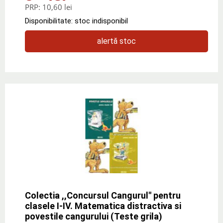
PRP:
10,60 lei
Disponibilitate: stoc indisponibil
alertă stoc
Colectia ,,Concursul Cangurul" pentru
clasele I-IV. Matematica distractiva si
povestile cangurului (Teste grila)