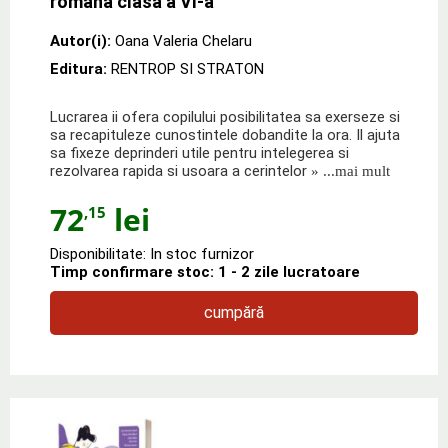
romana clasa a VI-a
Autor(i):
Oana Valeria Chelaru
Editura:
RENTROP SI STRATON
Lucrarea ii ofera copilului posibilitatea sa exerseze si
sa recapituleze cunostintele dobandite la ora. Il ajuta
sa fixeze deprinderi utile pentru intelegerea si
rezolvarea rapida si usoara a cerintelor
» ...mai mult
72
lei
,15
Disponibilitate: In stoc furnizor
Timp confirmare stoc: 1 - 2 zile lucratoare
cumpără