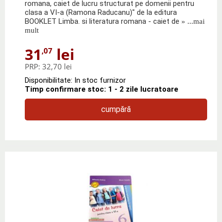
romana, caiet de lucru structurat pe domenii pentru
clasa a VI-a (Ramona Raducanu)" de la editura
BOOKLET Limba. si literatura romana - caiet de
» ...mai
mult
31
lei
,07
PRP:
32,70 lei
Disponibilitate: In stoc furnizor
Timp confirmare stoc: 1 - 2 zile lucratoare
cumpără