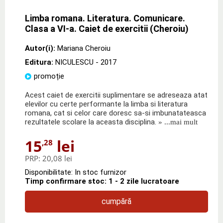
Limba romana. Literatura. Comunicare.
Clasa a VI-a. Caiet de exercitii (Cheroiu)
Autor(i):
Mariana Cheroiu
Editura:
NICULESCU
- 2017
promoție
Acest caiet de exercitii suplimentare se adreseaza atat
elevilor cu certe performante la limba si literatura
romana, cat si celor care doresc sa-si imbunatateasca
rezultatele scolare la aceasta disciplina.
» ...mai mult
15
lei
,28
PRP:
20,08 lei
Disponibilitate: In stoc furnizor
Timp confirmare stoc: 1 - 2 zile lucratoare
cumpără