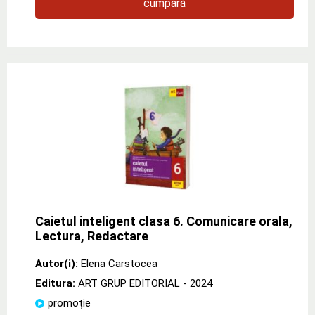
cumpără
Caietul inteligent clasa 6. Comunicare orala,
Lectura, Redactare
Autor(i):
Elena Carstocea
Editura:
ART GRUP EDITORIAL
- 2024
promoție