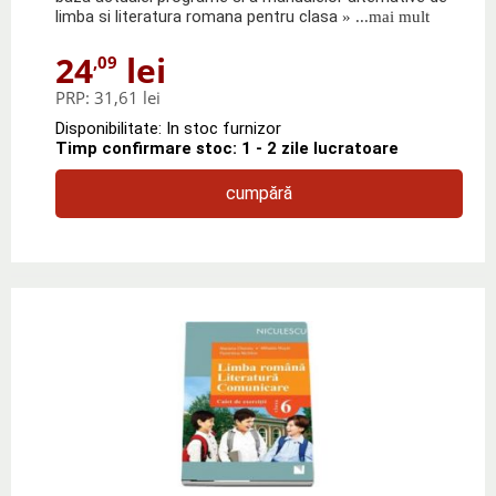
limba si literatura romana pentru clasa
» ...mai mult
24
lei
,09
PRP:
31,61 lei
Disponibilitate: In stoc furnizor
Timp confirmare stoc: 1 - 2 zile lucratoare
cumpără