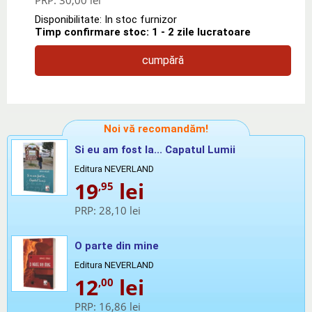
Disponibilitate: In stoc furnizor
Timp confirmare stoc: 1 - 2 zile lucratoare
cumpără
Noi vă recomandăm!
Si eu am fost la... Capatul Lumii
Editura NEVERLAND
19
lei
,95
PRP:
28,10 lei
O parte din mine
Editura NEVERLAND
12
lei
,00
PRP:
16,86 lei