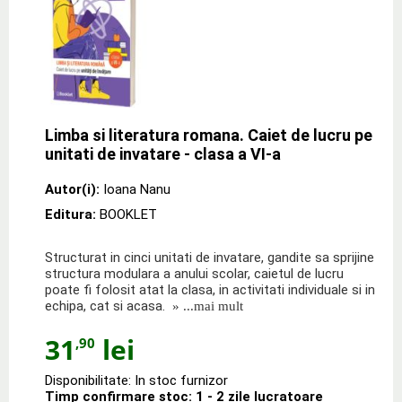
Limba si literatura romana. Caiet de lucru pe
unitati de invatare - clasa a VI-a
Autor(i):
Ioana Nanu
Editura:
BOOKLET
Structurat in cinci unitati de invatare, gandite sa sprijine
structura modulara a anului scolar, caietul de lucru
poate fi folosit atat la clasa, in activitati individuale si in
echipa, cat si acasa.
» ...mai mult
31
lei
,90
Disponibilitate: In stoc furnizor
Timp confirmare stoc: 1 - 2 zile lucratoare