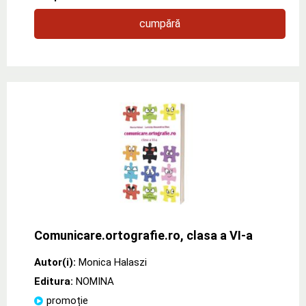
cumpără
Comunicare.ortografie.ro, clasa a VI-a
Autor(i):
Monica Halaszi
Editura:
NOMINA
promoție