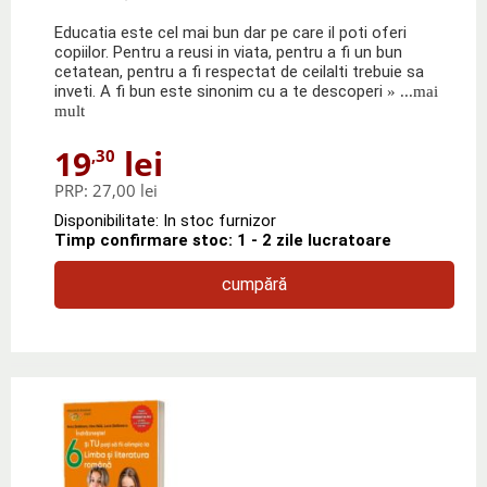
Educatia este cel mai bun dar pe care il poti oferi
copiilor. Pentru a reusi in viata, pentru a fi un bun
cetatean, pentru a fi respectat de ceilalti trebuie sa
inveti. A fi bun este sinonim cu a te descoperi
» ...mai
mult
19
lei
,30
PRP:
27,00 lei
Disponibilitate: In stoc furnizor
Timp confirmare stoc: 1 - 2 zile lucratoare
cumpără