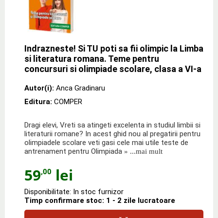
Indrazneste! Si TU poti sa fii olimpic la Limba
si literatura romana. Teme pentru
concursuri si olimpiade scolare, clasa a VI-a
Autor(i):
Anca Gradinaru
Editura:
COMPER
Dragi elevi, Vreti sa atingeti excelenta in studiul limbii si
literaturii romane? In acest ghid nou al pregatirii pentru
olimpiadele scolare veti gasi cele mai utile teste de
antrenament pentru Olimpiada
» ...mai mult
59
lei
,00
Disponibilitate: In stoc furnizor
Timp confirmare stoc: 1 - 2 zile lucratoare