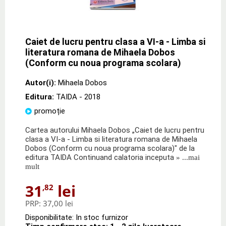
Caiet de lucru pentru clasa a VI-a - Limba si
literatura romana de Mihaela Dobos
(Conform cu noua programa scolara)
Autor(i):
Mihaela Dobos
Editura:
TAIDA
- 2018
promoție
Cartea autorului Mihaela Dobos „Caiet de lucru pentru
clasa a VI-a - Limba si literatura romana de Mihaela
Dobos (Conform cu noua programa scolara)" de la
editura TAIDA Continuand calatoria inceputa
» ...mai
mult
31
lei
,82
PRP:
37,00 lei
Disponibilitate: In stoc furnizor