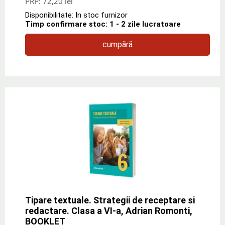
PRP:
72,20 lei
Disponibilitate: In stoc furnizor
Timp confirmare stoc: 1 - 2 zile lucratoare
cumpără
Tipare textuale. Strategii de receptare si
redactare. Clasa a VI-a, Adrian Romonti,
BOOKLET