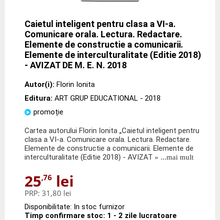
Caietul inteligent pentru clasa a VI-a.
Comunicare orala. Lectura. Redactare.
Elemente de constructie a comunicarii.
Elemente de interculturalitate (Editie 2018)
- AVIZAT DE M. E. N. 2018
Autor(i):
Florin Ionita
Editura:
ART GRUP EDUCATIONAL
- 2018
promoție
Cartea autorului Florin Ionita „Caietul inteligent pentru
clasa a VI-a. Comunicare orala. Lectura. Redactare.
Elemente de constructie a comunicarii. Elemente de
interculturalitate (Editie 2018) - AVIZAT
» ...mai mult
25
lei
,76
PRP:
31,80 lei
Disponibilitate: In stoc furnizor
Timp confirmare stoc: 1 - 2 zile lucratoare