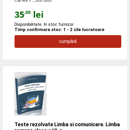
Cartea
» ...mai mult
35
lei
,00
Disponibilitate: In stoc furnizor
Timp confirmare stoc: 1 - 2 zile lucratoare
cumpără
Teste rezolvate Limba si comunicare. Limba