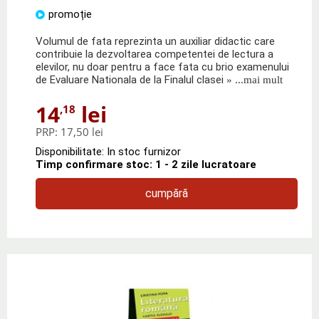
promoție
Volumul de fata reprezinta un auxiliar didactic care
contribuie la dezvoltarea competentei de lectura a
elevilor, nu doar pentru a face fata cu brio examenului
de Evaluare Nationala de la Finalul clasei
» ...mai mult
14
lei
,18
PRP:
17,50 lei
Disponibilitate: In stoc furnizor
Timp confirmare stoc: 1 - 2 zile lucratoare
cumpără