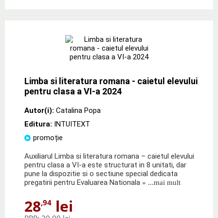
Limba si literatura romana - caietul elevului
pentru clasa a VI-a 2024
Autor(i):
Catalina Popa
Editura:
INTUITEXT
promoție
Auxiliarul Limba si literatura romana – caietul elevului
pentru clasa a VI-a este structurat in 8 unitati, dar
pune la dispozitie si o sectiune special dedicata
pregatirii pentru Evaluarea Nationala
» ...mai mult
28
lei
,94
PRP:
30,00 lei