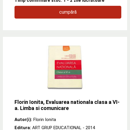
Timp confirmare stoc: 1 - 2 zile lucratoare
cumpără
Florin Ionita, Evaluarea nationala clasa a VI-
a. Limba si comunicare
Autor(i):
Florin Ionita
Editura:
ART GRUP EDUCATIONAL
- 2014