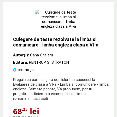
Culegere de teste rezolvate la limba si
comunicare - limba engleza clasa a VI-a
Autor(i):
Oana Chelaru
Editura:
RENTROP SI STRATON
promoție
Pregatirea care asigura copilului tau succesul la
Evaluarea de clasa a VI-a - Limba si comunicare - limba
engleza! Stimate parinte, Va propunem, pentru
pregatirea eficienta a examenului de limba
romana
» ...mai mult
68
lei
,25