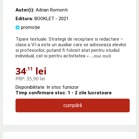
Autor(i):
Adrian Romonti
Editura:
BOOKLET
- 2021
promoție
Tipare textuale. Strategii de receptare si redactare –
clasa a VI-a este un auxiliar care se adreseaza elevilor
si profesorilor, putand fi folosit atat pentru studiul
individual, cat si pentru activitatea
» ...mai mult
34
lei
,11
PRP:
35,90 lei
Disponibilitate: In stoc furnizor
Timp confirmare stoc: 1 - 2 zile lucratoare
cumpără