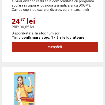
auxiliar didactic realizat in conformitate cu programa
scolara in vigoare, cu noua gramatica si cu DOOM3.
Cartea cuprinde exercitii diverse, care
» ...mai mult
24
lei
,87
PRP:
30,65 lei
Disponibilitate: In stoc furnizor
Timp confirmare stoc: 1 - 2 zile lucratoare
cumpără