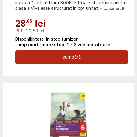
invatare" de la editura BOOKLET Caietul de lucru pentru
clasa a VI-a este structurat in opt unitati
» ...mai mult
28
lei
,03
PRP:
29,50 lei
Disponibilitate: In stoc furnizor
Timp confirmare stoc: 1 - 2 zile lucratoare
cumpără