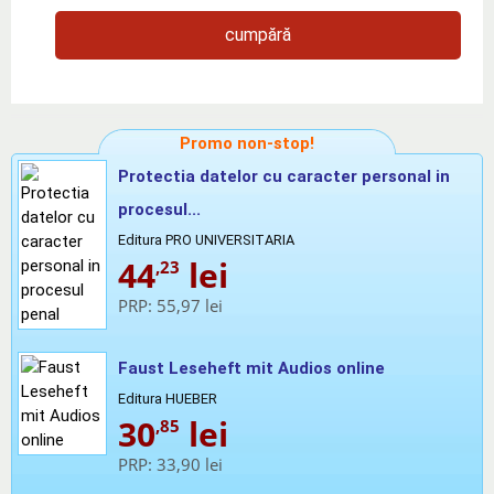
cumpără
Promo non-stop!
Protectia datelor cu caracter personal in
procesul...
Editura PRO UNIVERSITARIA
44
lei
,23
PRP:
55,97 lei
Faust Leseheft mit Audios online
Editura HUEBER
30
lei
,85
PRP:
33,90 lei