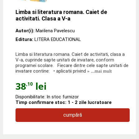
Limba si literatura romana. Caiet de
activitati. Clasa a V-a
Autor(i):
Marilena Pavelescu
Editura:
LITERA EDUCATIONAL
Limba si literatura romana. Caiet de activitati, clasa a
V-a, cuprinde sapte unitati de invatare, conform
programei scolare. Fiecare dintre cele sapte unitati de
invatare contine: • aplicatii privind
» ...mai mult
38
lei
,10
Disponibilitate: In stoc furnizor
Timp confirmare stoc: 1 - 2 zile lucratoare
cumpără