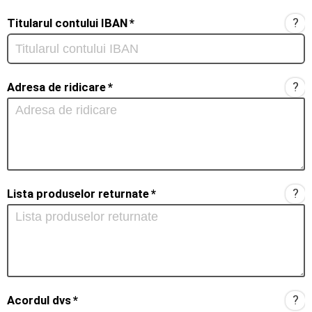
?
Titularul contului IBAN
*
?
Adresa de ridicare
*
?
Lista produselor returnate
*
?
Acordul dvs
*