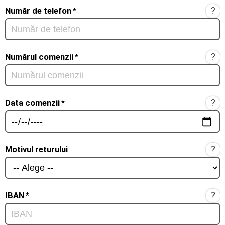
?
Număr de telefon
*
?
Numărul comenzii
*
?
Data comenzii
*
?
Motivul returului
?
IBAN
*