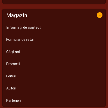
-
Magazin
Informații de contact
Formular de retur
Cărți noi
Promoții
Edituri
Autori
Parteneri