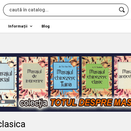
Informații
Blog
clasica