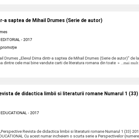
tr-a saptea de Mihail Drumes (Serie de autor)
umes
 EDITORIAL
- 2017
promoție
ail Drumes „Elevul Dima dintr-a saptea de Mihail Drumes (Serie de autor)" de l
dintre cele mai bine vandute carti de literatura romana din toate
» ...mai mult
vista de didactica limbii si literaturii romane Numarul 1 (33
 EDUCATIONAL
- 2017
„Perspective Revista de didactica limbii si literaturii romane Numarul 1 (33) 201
DUCATIONAL Cu acest numar incheiem o scurta serie a Perspectivelor (numere