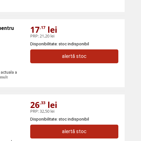
17
lei
,17
pentru
PRP:
21,20 lei
Disponibilitate: stoc indisponibil
alertă stoc
 actuala a
 mult
26
lei
,33
PRP:
32,50 lei
Disponibilitate: stoc indisponibil
alertă stoc