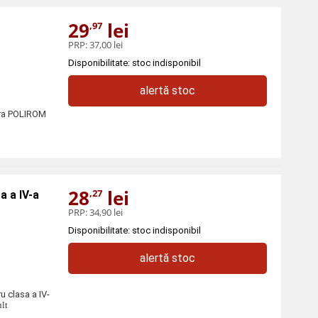
29
lei
,97
PRP:
37,00 lei
Disponibilitate: stoc indisponibil
alertă stoc
tura POLIROM
28
lei
,27
a a IV-a
PRP:
34,90 lei
Disponibilitate: stoc indisponibil
alertă stoc
u clasa a IV-
ult