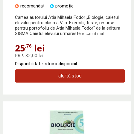
recomandat
promoție
Cartea autorului Atia Mihaela Fodor „Biologie, caietul
elevului pentru clasa a V-a. Exercitii, teste, resurse
pentru portofoliu de Atia Mihaela Fodor" de la editura
SIGMA Caietul elevului urmareste
» ...mai mult
25
lei
,76
PRP:
32,00 lei
Disponibilitate: stoc indisponibil
alertă stoc