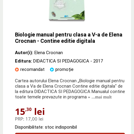
Biologie manual pentru clasa a V-a de Elena
Crocnan - Contine editie digitala
Autor(i):
Elena Crocnan
Editura:
DIDACTICA SI PEDAGOGICA
- 2017
recomandat
promoție
Cartea autorului Elena Crocnan „Biologie manual pentru
clasa a Va de Elena Crocnan Contine editie digitala" de
la editura DIDACTICA SI PEDAGOGICA Manualul contine
toate temele prevazute in programa
» ...mai mult
15
lei
,30
PRP:
17,00 lei
Disponibilitate: stoc indisponibil