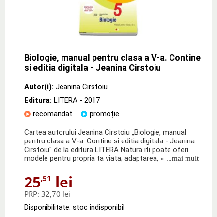
Biologie, manual pentru clasa a V-a. Contine
si editia digitala - Jeanina Cirstoiu
Autor(i):
Jeanina Cirstoiu
Editura:
LITERA
- 2017
recomandat
promoție
Cartea autorului Jeanina Cirstoiu „Biologie, manual
pentru clasa a V-a. Contine si editia digitala - Jeanina
Cirstoiu" de la editura LITERA Natura iti poate oferi
modele pentru propria ta viata; adaptarea,
» ...mai mult
25
lei
,51
PRP:
32,70 lei
Disponibilitate: stoc indisponibil