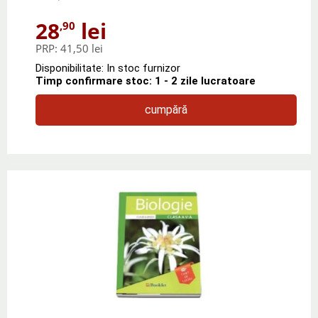
28
lei
,90
PRP:
41,50 lei
Disponibilitate: In stoc furnizor
Timp confirmare stoc: 1 - 2 zile lucratoare
cumpără