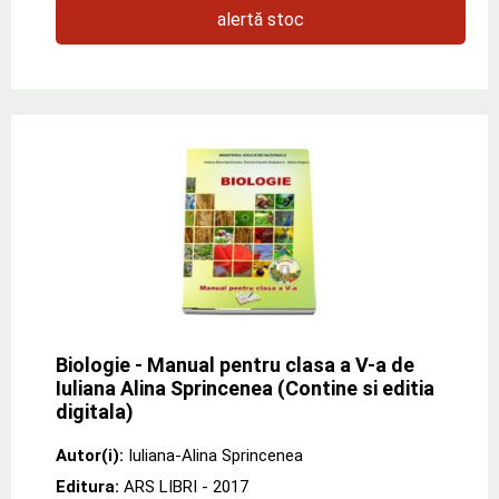
alertă stoc
Biologie - Manual pentru clasa a V-a de
Iuliana Alina Sprincenea (Contine si editia
digitala)
Autor(i):
Iuliana-Alina Sprincenea
Editura:
ARS LIBRI
- 2017