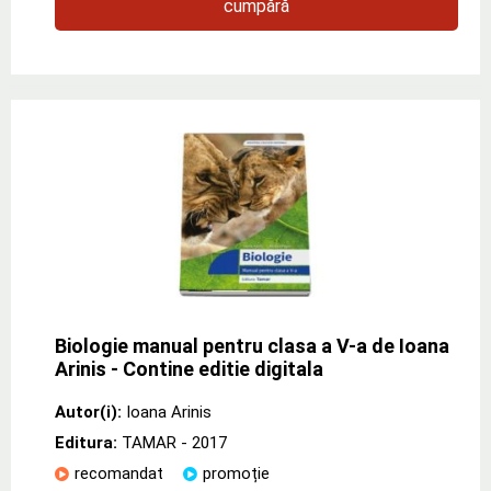
cumpără
Biologie manual pentru clasa a V-a de Ioana
Arinis - Contine editie digitala
Autor(i):
Ioana Arinis
Editura:
TAMAR
- 2017
recomandat
promoție