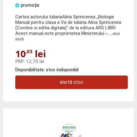
promoție
Cartea autorului IulianaAlina Sprincenea „Biologie
Manual pentru clasa a Va de Iuliana Alina Sprincenea
(Contine si editia digitala)" de la editura ARS LIBRI
Acest manual este proprietatea Ministerului
» ...mai
mult
10
lei
,03
PRP:
12,70 lei
Disponibilitate: stoc indisponibil
alertă stoc