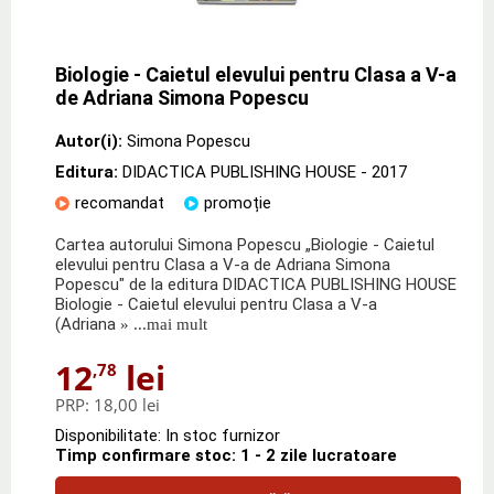
Biologie - Caietul elevului pentru Clasa a V-a
de Adriana Simona Popescu
Autor(i):
Simona Popescu
Editura:
DIDACTICA PUBLISHING HOUSE
- 2017
recomandat
promoție
Cartea autorului Simona Popescu „Biologie - Caietul
elevului pentru Clasa a V-a de Adriana Simona
Popescu" de la editura DIDACTICA PUBLISHING HOUSE
Biologie - Caietul elevului pentru Clasa a V-a
(Adriana
» ...mai mult
12
lei
,78
PRP:
18,00 lei
Disponibilitate: In stoc furnizor
Timp confirmare stoc: 1 - 2 zile lucratoare