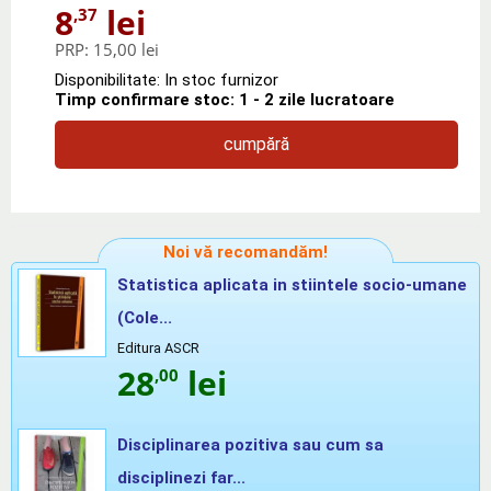
8
lei
,37
PRP:
15,00 lei
Disponibilitate: In stoc furnizor
Timp confirmare stoc: 1 - 2 zile lucratoare
cumpără
Noi vă recomandăm!
Statistica aplicata in stiintele socio-umane
(Cole...
Editura ASCR
28
lei
,00
Disciplinarea pozitiva sau cum sa
disciplinezi far...