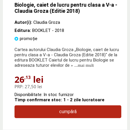
Biologie, caiet de lucru pentru clasa a V-a -
Claudia Groza (Editie 2018)
Autor(i):
Claudia Groza
Editura:
BOOKLET
- 2018
promoție
Cartea autorului Claudia Groza „Biologie, caiet de lucru
pentru clasa a V-a - Claudia Groza (Editie 2018)" de la
editura BOOKLET Caietul de lucru pentru Biologie se
adreseaza tuturor elevilor de
» ...mai mult
26
lei
,13
PRP:
27,50 lei
Disponibilitate: In stoc furnizor
Timp confirmare stoc: 1 - 2 zile lucratoare
cumpără