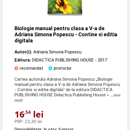
Biologie manual pentru clasa a V-a de
Adriana Simona Popescu - Contine si editia
digitala
Autor(i):
Adriana Simona Popescu
Editura:
DIDACTICA PUBLISHING HOUSE
- 2017
recomandat
promoție
Cartea autorului Adriana Simona Popescu „Biologie
manual pentru clasa a V-a de Adriana Simona Popescu
- Contine si editia digitala" de la editura DIDACTICA
PUBLISHING HOUSE Didactica Publishing House
» ...mai
mult
16
lei
,54
PRP:
23,30 lei
Disponibilitate: In stoc furnizor