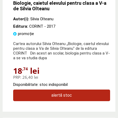
Biologie, caietul elevului pentru clasa a V-a
de Silvia Olteanu
Autor(i):
Silvia Olteanu
Editura:
CORINT
- 2017
promoție
Cartea autorului Silvia Olteanu „Biologie, caietul elevului
pentru clasa a Va de Silvia Olteanu" de la editura
CORINT Din acest an scolar, biologia pentru clasa a V-
a se va studia dupa
18
lei
,74
PRP:
26,40 lei
Disponibilitate: stoc indisponibil
alertă stoc