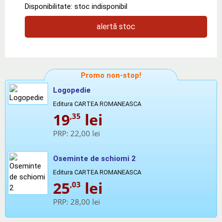
Disponibilitate: stoc indisponibil
alertă stoc
Promo non-stop!
Logopedie
Editura CARTEA ROMANEASCA
19
lei
,35
PRP:
22,00 lei
Oseminte de schiomi 2
Editura CARTEA ROMANEASCA
25
lei
,03
PRP:
28,00 lei