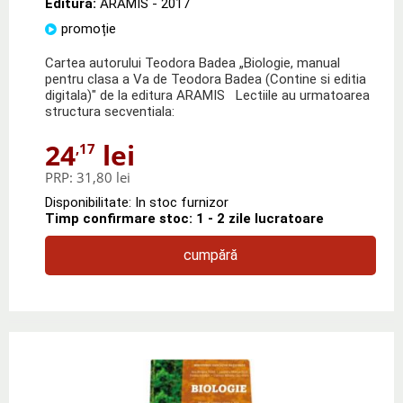
Editura:
ARAMIS
- 2017
promoție
Cartea autorului Teodora Badea „Biologie, manual
pentru clasa a Va de Teodora Badea (Contine si editia
digitala)" de la editura ARAMIS Lectiile au urmatoarea
structura secventiala:
24
lei
,17
PRP:
31,80 lei
Disponibilitate: In stoc furnizor
Timp confirmare stoc: 1 - 2 zile lucratoare
cumpără