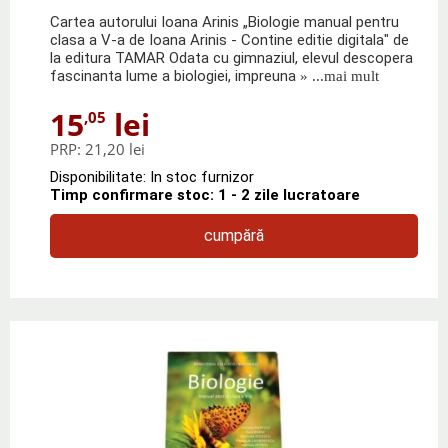
Cartea autorului Ioana Arinis „Biologie manual pentru
clasa a V-a de Ioana Arinis - Contine editie digitala" de
la editura TAMAR Odata cu gimnaziul, elevul descopera
fascinanta lume a biologiei, impreuna
» ...mai mult
15
lei
,05
PRP:
21,20 lei
Disponibilitate: In stoc furnizor
Timp confirmare stoc: 1 - 2 zile lucratoare
cumpără