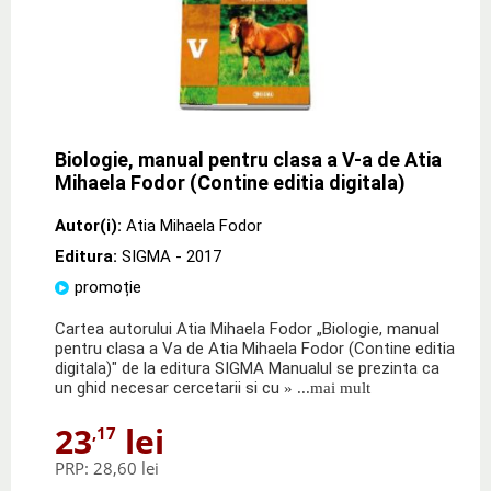
Biologie, manual pentru clasa a V-a de Atia
Mihaela Fodor (Contine editia digitala)
Autor(i):
Atia Mihaela Fodor
Editura:
SIGMA
- 2017
promoție
Cartea autorului Atia Mihaela Fodor „Biologie, manual
pentru clasa a Va de Atia Mihaela Fodor (Contine editia
digitala)" de la editura SIGMA Manualul se prezinta ca
un ghid necesar cercetarii si cu
» ...mai mult
23
lei
,17
PRP:
28,60 lei