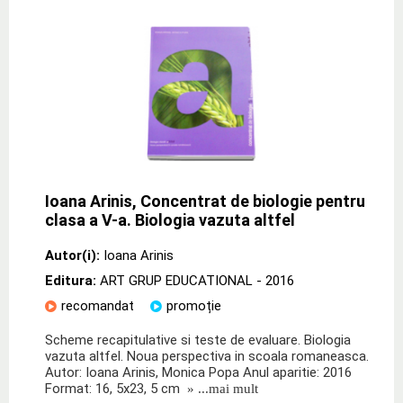
Ioana Arinis, Concentrat de biologie pentru
clasa a V-a. Biologia vazuta altfel
Autor(i):
Ioana Arinis
Editura:
ART GRUP EDUCATIONAL
- 2016
recomandat
promoție
Scheme recapitulative si teste de evaluare. Biologia
vazuta altfel. Noua perspectiva in scoala romaneasca.
Autor: Ioana Arinis, Monica Popa Anul aparitie: 2016
Format: 16, 5x23, 5 cm
» ...mai mult