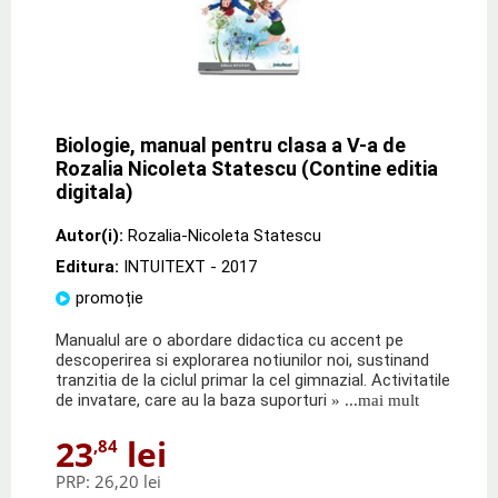
Biologie, manual pentru clasa a V-a de
Rozalia Nicoleta Statescu (Contine editia
digitala)
Autor(i):
Rozalia-Nicoleta Statescu
Editura:
INTUITEXT
- 2017
promoție
Manualul are o abordare didactica cu accent pe
descoperirea si explorarea notiunilor noi, sustinand
tranzitia de la ciclul primar la cel gimnazial. Activitatile
de invatare, care au la baza suporturi
» ...mai mult
23
lei
,84
PRP:
26,20 lei