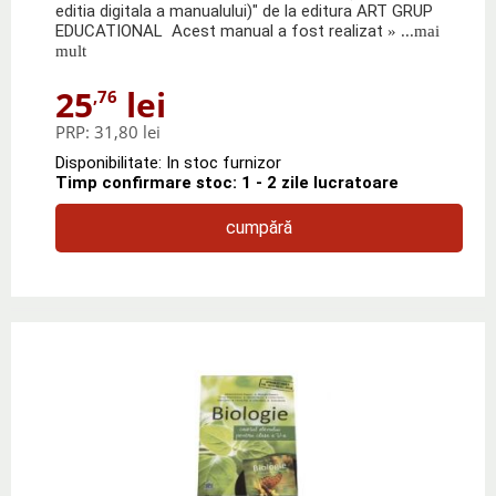
editia digitala a manualului)" de la editura ART GRUP
EDUCATIONAL Acest manual a fost realizat
» ...mai
mult
25
lei
,76
PRP:
31,80 lei
Disponibilitate: In stoc furnizor
Timp confirmare stoc: 1 - 2 zile lucratoare
cumpără