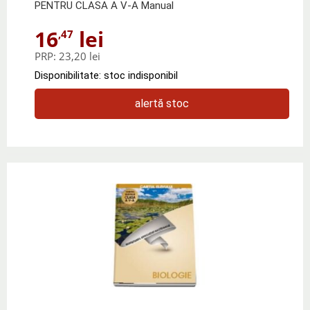
PENTRU CLASA A V-A Manual
16
lei
,47
PRP:
23,20 lei
Disponibilitate: stoc indisponibil
alertă stoc