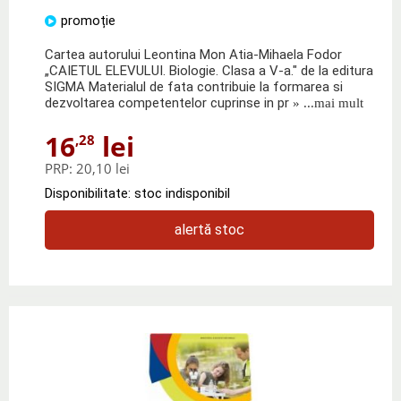
promoție
Cartea autorului Leontina Mon Atia-Mihaela Fodor
„CAIETUL ELEVULUI. Biologie. Clasa a V-a." de la editura
SIGMA Materialul de fata contribuie la formarea si
dezvoltarea competentelor cuprinse in pr
» ...mai mult
16
lei
,28
PRP:
20,10 lei
Disponibilitate: stoc indisponibil
alertă stoc