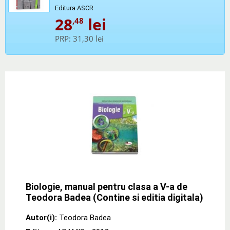
Editura ASCR
28
lei
,48
PRP:
31,30 lei
Biologie, manual pentru clasa a V-a de
Teodora Badea (Contine si editia digitala)
Autor(i):
Teodora Badea