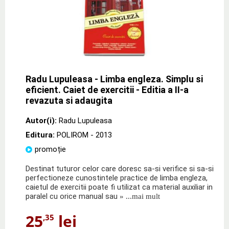
Radu Lupuleasa - Limba engleza. Simplu si
eficient. Caiet de exercitii - Editia a II-a
revazuta si adaugita
Autor(i):
Radu Lupuleasa
Editura:
POLIROM
- 2013
promoție
Destinat tuturor celor care doresc sa-si verifice si sa-si
perfectioneze cunostintele practice de limba engleza,
caietul de exercitii poate fi utilizat ca material auxiliar in
paralel cu orice manual sau
» ...mai mult
25
lei
,35