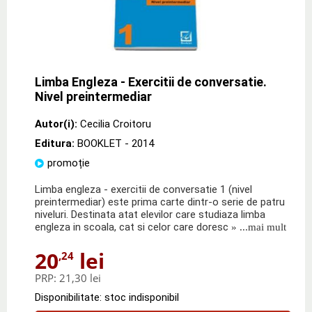
Limba Engleza - Exercitii de conversatie.
Nivel preintermediar
Autor(i):
Cecilia Croitoru
Editura:
BOOKLET
- 2014
promoție
Limba engleza - exercitii de conversatie 1 (nivel
preintermediar) este prima carte dintr-o serie de patru
niveluri. Destinata atat elevilor care studiaza limba
engleza in scoala, cat si celor care doresc
» ...mai mult
20
lei
,24
PRP:
21,30 lei
Disponibilitate: stoc indisponibil