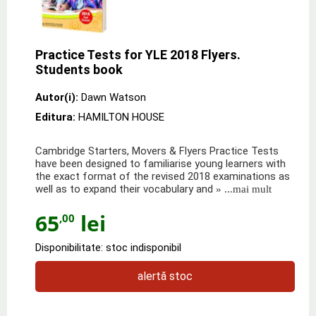
Practice Tests for YLE 2018 Flyers.
Students book
Autor(i):
Dawn Watson
Editura:
HAMILTON HOUSE
Cambridge Starters, Movers & Flyers Practice Tests
have been designed to familiarise young learners with
the exact format of the revised 2018 examinations as
well as to expand their vocabulary and
» ...mai mult
65
lei
,00
Disponibilitate: stoc indisponibil
alertă stoc