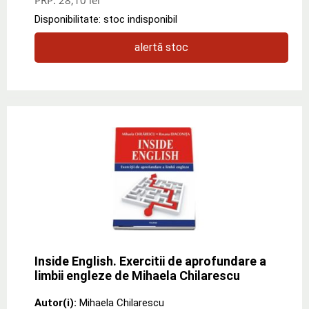
Disponibilitate: stoc indisponibil
alertă stoc
Inside English. Exercitii de aprofundare a
limbii engleze de Mihaela Chilarescu
Autor(i):
Mihaela Chilarescu