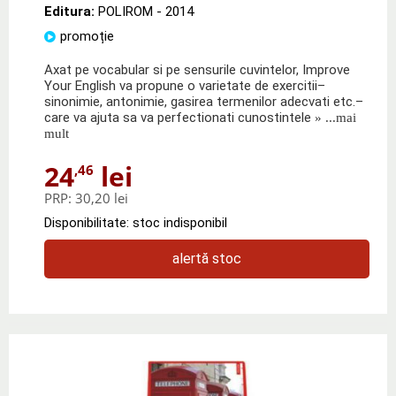
Editura:
POLIROM
- 2014
promoție
Axat pe vocabular si pe sensurile cuvintelor, Improve
Your English va propune o varietate de exercitii–
sinonimie, antonimie, gasirea termenilor adecvati etc.–
care va ajuta sa va perfectionati cunostintele
» ...mai
mult
24
lei
,46
PRP:
30,20 lei
Disponibilitate: stoc indisponibil
alertă stoc