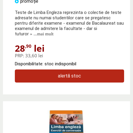
promoție
Teste de Limba Engleza reprezinta o colectie de teste
adresate nu numai studentilor care se pregatesc
pentru diferite examene - examenul de Bacalaureat sau
examenul de admitere la facultate - dar si
tuturor
» ...mai mult
28
lei
,90
PRP:
33,60 lei
Disponibilitate: stoc indisponibil
alertă stoc