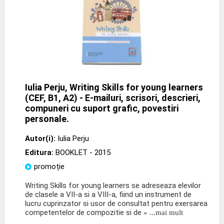
Iulia Perju, Writing Skills for young learners
(CEF, B1, A2) - E-mailuri, scrisori, descrieri,
compuneri cu suport grafic, povestiri
personale.
Autor(i):
Iulia Perju
Editura:
BOOKLET
- 2015
promoție
Writing Skills for young learners se adreseaza elevilor
de clasele a VII-a si a VIII-a, fiind un instrument de
lucru cuprinzator si usor de consultat pentru exersarea
competentelor de compozitie si de
» ...mai mult