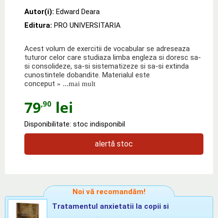
Autor(i):
Edward Deara
Editura:
PRO UNIVERSITARIA
Acest volum de exercitii de vocabular se adreseaza
tuturor celor care studiaza limba engleza si doresc sa-
si consolideze, sa-si sistematizeze si sa-si extinda
cunostintele dobandite. Materialul este
conceput
» ...mai mult
79
lei
,90
Disponibilitate: stoc indisponibil
alertă stoc
Noi vă recomandăm!
Tratamentul anxietatii la copii si