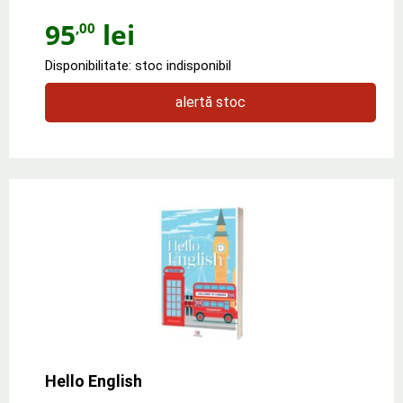
95
lei
,00
Disponibilitate: stoc indisponibil
alertă stoc
Hello English