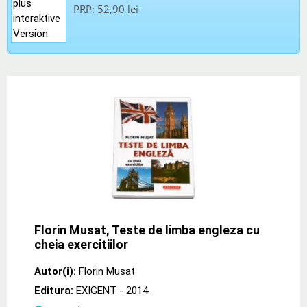
PRP:
52,90 lei
Florin Musat, Teste de limba engleza cu
cheia exercitiilor
Autor(i):
Florin Musat
Editura:
EXIGENT
- 2014