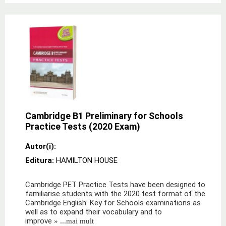
Cambridge B1 Preliminary for Schools
Practice Tests (2020 Exam)
Autor(i):
Editura:
HAMILTON HOUSE
Cambridge PET Practice Tests have been designed to
familiarise students with the 2020 test format of the
Cambridge English: Key for Schools examinations as
well as to expand their vocabulary and to
improve
» ...mai mult