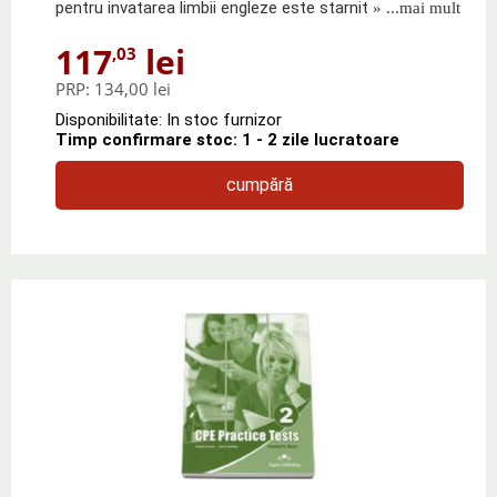
pentru invatarea limbii engleze este starnit
» ...mai mult
117
lei
,03
PRP:
134,00 lei
Disponibilitate: In stoc furnizor
Timp confirmare stoc: 1 - 2 zile lucratoare
cumpără