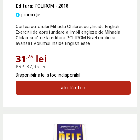
Editura:
POLIROM
- 2018
promoție
Cartea autorului Mihaela Chilarescu „Inside English.
Exercitii de aprofundare a limbii engleze de Mihaela
Chilarescu" de la editura POLIROM Nivel mediu si
avansat Volumul Inside English este
31
lei
,75
PRP:
37,95 lei
Disponibilitate: stoc indisponibil
alertă stoc