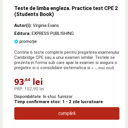
Teste de limba engleza. Practice test CPE 2
(Students Book)
Autor(i):
Virginia Evans
Editura:
EXPRESS PUBLISHING
promoție
Contine 6 teste complete pentru pregatirea examenului
Cambridge CPE sau a unui examen similar. Testele se
prezinta in forma sub care apar la examen si asigura o
pregatire si o consolidare sistematica si
» ...mai mult
93
lei
,64
PRP:
102,90 lei
Disponibilitate: In stoc furnizor
Timp confirmare stoc: 1 - 2 zile lucratoare
cumpără