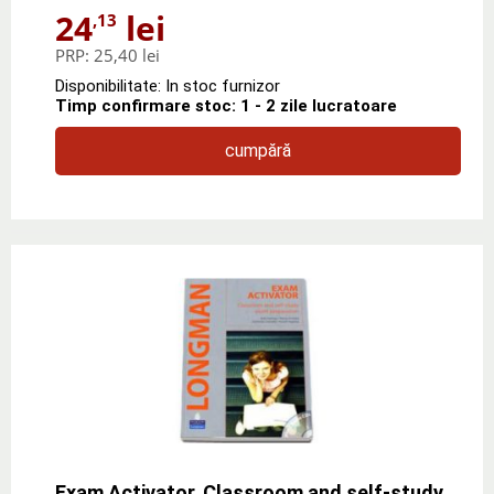
24
lei
,13
PRP:
25,40 lei
Disponibilitate: In stoc furnizor
Timp confirmare stoc: 1 - 2 zile lucratoare
cumpără
Exam Activator. Classroom and self-study