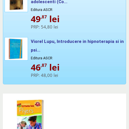
adolescenti (Co...
Editura ASCR
49
lei
,87
PRP:
54,80 lei
Viorel Lupu, Introducere in hipnoterapia si in
psi...
Editura ASCR
46
lei
,87
PRP:
48,00 lei