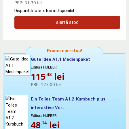
PRP:
31,30 lei
Disponibilitate: stoc indisponibil
alertă stoc
Promo non-stop!
Gute Idee A1.1 Medienpaket
Editura HUEBER
115
lei
,48
PRP:
127,00 lei
Ein Tolles Team A1.2-Kursbuch plus
interaktive Ver...
Editura HUEBER
48
lei
,14