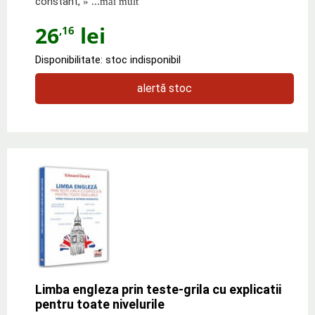
constant,
» ...mai mult
26
lei
,16
Disponibilitate: stoc indisponibil
alertă stoc
Limba engleza prin teste-grila cu explicatii
pentru toate nivelurile