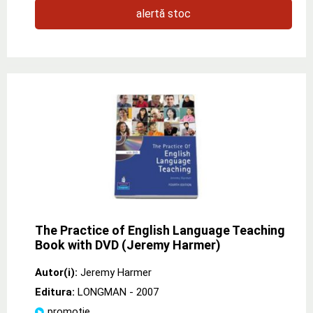
alertă stoc
The Practice of English Language Teaching
Book with DVD (Jeremy Harmer)
Autor(i):
Jeremy Harmer
Editura:
LONGMAN
- 2007
promoție