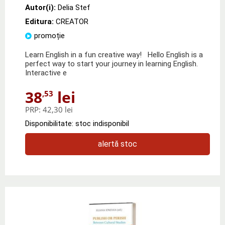
Autor(i):
Delia Stef
Editura:
CREATOR
promoție
Learn English in a fun creative way! Hello English is a
perfect way to start your journey in learning English.
Interactive e
38
lei
,53
PRP:
42,30 lei
Disponibilitate: stoc indisponibil
alertă stoc