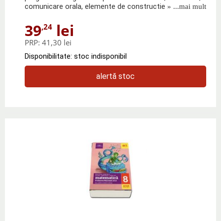
comunicare orala, elemente de constructie
» ...mai mult
39
lei
,24
PRP:
41,30 lei
Disponibilitate: stoc indisponibil
alertă stoc