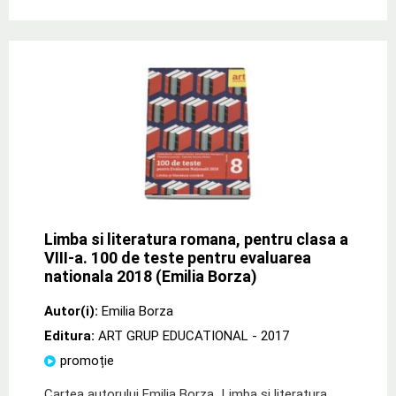
Limba si literatura romana, pentru clasa a
VIII-a. 100 de teste pentru evaluarea
nationala 2018 (Emilia Borza)
Autor(i):
Emilia Borza
Editura:
ART GRUP EDUCATIONAL
- 2017
promoție
Cartea autorului Emilia Borza „Limba si literatura