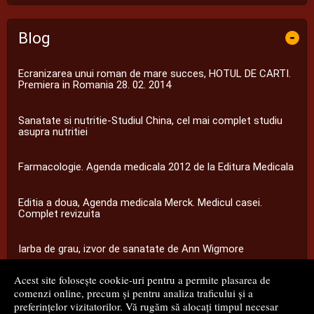
Blog
-
Ecranizarea unui roman de mare succes, HOTUL DE CARTI.
Premiera in Romania 28. 02. 2014
Sanatate si nutritie-Studiul China, cel mai complet studiu
asupra nutritiei
Farmacologie. Agenda medicala 2012 de la Editura Medicala
Editia a doua, Agenda medicala Merck. Medicul casei.
Complet revizuita
Iarba de grau, izvor de sanatate de Ann Wigmore
Acest site folosește cookie-uri pentru a permite plasarea de
...toate știrile
comenzi online, precum și pentru analiza traficului și a
preferințelor vizitatorilor. Vă rugăm să alocați timpul necesar