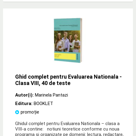
Ghid complet pentru Evaluarea Nationala -
Clasa VIII, 40 de teste
Autor(i):
Marinela Pantazi
Editura:
BOOKLET
promoție
Ghidul complet pentru Evaluarea Nationala – clasa a
VIII-a contine: notiuni teoretice conforme cu noua
programa si organizate pe domenii: lectura, redactare,