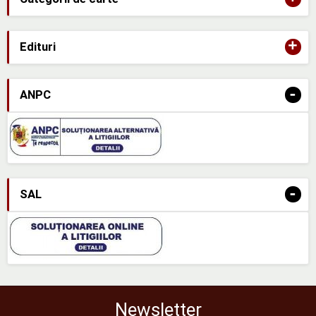
+
Edituri
-
ANPC
-
SAL
Newsletter