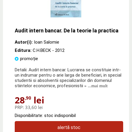
Audit intern bancar. De la teorie la practica
Autor(i):
Ioan Salomie
Editura:
C.H.BECK
- 2012
promoție
Detalii: Audit intern bancar. Lucrarea se constituie intr-
un indrumar pentru o arie larga de beneficiari, in special
studentii si absolventii specializarilor din domeniul
stiintelor economice, profesionistii
» ...mai mult
28
lei
,90
PRP:
33,60 lei
Disponibilitate: stoc indisponibil
alertă stoc