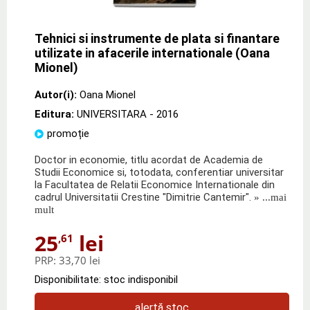
Tehnici si instrumente de plata si finantare
utilizate in afacerile internationale (Oana
Mionel)
Autor(i):
Oana Mionel
Editura:
UNIVERSITARA
- 2016
promoție
Doctor in economie, titlu acordat de Academia de
Studii Economice si, totodata, conferentiar universitar
la Facultatea de Relatii Economice Internationale din
cadrul Universitatii Crestine "Dimitrie Cantemir".
» ...mai
mult
25
lei
,61
PRP:
33,70 lei
Disponibilitate: stoc indisponibil
alertă stoc