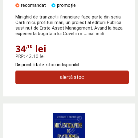
recomandat
promoție
Minighid de tranzactii financiare face parte din seria
Carti mici, profituri mari, un proiect al editurii Publica
sustinut de Erste Asset Management. Avand la baza
experienta bogata a lui Covel in
» ...mai mult
34
lei
,10
PRP:
42,10 lei
Disponibilitate: stoc indisponibil
alertă stoc