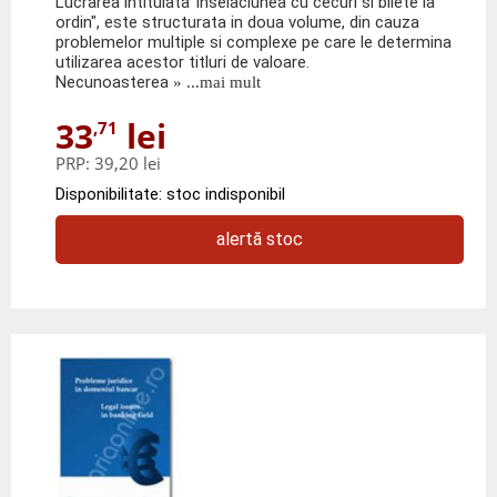
Lucrarea intitulata"Inselaciunea cu cecuri si bilete la
ordin", este structurata in doua volume, din cauza
problemelor multiple si complexe pe care le determina
utilizarea acestor titluri de valoare.
Necunoasterea
» ...mai mult
33
lei
,71
PRP:
39,20 lei
Disponibilitate: stoc indisponibil
alertă stoc