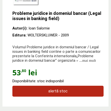
Probleme juridice in domeniul bancar (Legal
issues in banking field)
Autor(i):
Ioan Salomie
Editura:
WOLTERSKLUWER
- 2009
Volumul Probleme juridice in domeniul bancar / Legal
issues in banking field contine o parte a comunicarilor
prezentate la Conferinta internationala„Probleme
juridice in domeniul bancar” organizata
» ...mai mult
53
lei
,80
Disponibilitate: stoc indisponibil
alertă stoc