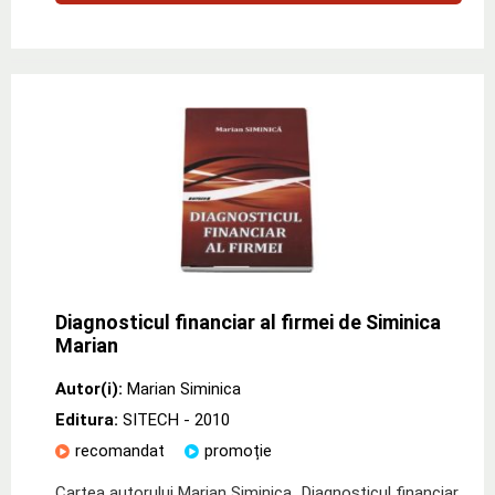
Diagnosticul financiar al firmei de Siminica
Marian
Autor(i):
Marian Siminica
Editura:
SITECH
- 2010
recomandat
promoție
Cartea autorului Marian Siminica „Diagnosticul financiar