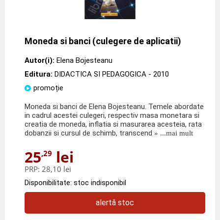
Moneda si banci (culegere de aplicatii)
Autor(i):
Elena Bojesteanu
Editura:
DIDACTICA SI PEDAGOGICA
- 2010
promoție
Moneda si banci de Elena Bojesteanu. Temele abordate
in cadrul acestei culegeri, respectiv masa monetara si
creatia de moneda, inflatia si masurarea acesteia, rata
dobanzii si cursul de schimb, transcend
» ...mai mult
25
lei
,29
PRP:
28,10 lei
Disponibilitate: stoc indisponibil
alertă stoc