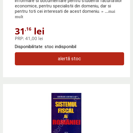
informare si documentare pentru studentii facultatilor
economice, pentru specialistii din domeniu, dar si
pentru toti cei interesati de acest domeniu.
» ...mai
mult
31
lei
,16
PRP:
41,00 lei
Disponibilitate: stoc indisponibil
alertă stoc