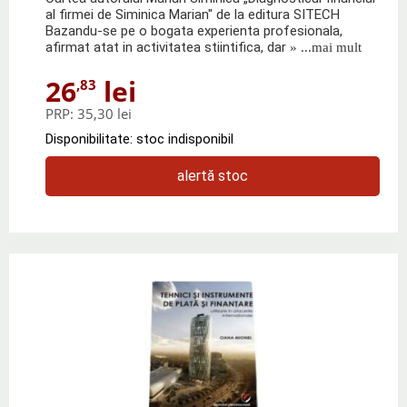
al firmei de Siminica Marian" de la editura SITECH
Bazandu-se pe o bogata experienta profesionala,
afirmat atat in activitatea stiintifica, dar
» ...mai mult
26
lei
,83
PRP:
35,30 lei
Disponibilitate: stoc indisponibil
alertă stoc