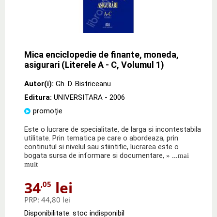
Mica enciclopedie de finante, moneda,
asigurari (Literele A - C, Volumul 1)
Autor(i):
Gh. D. Bistriceanu
Editura:
UNIVERSITARA
- 2006
promoție
Este o lucrare de specialitate, de larga si incontestabila
utilitate. Prin tematica pe care o abordeaza, prin
continutul si nivelul sau stiintific, lucrarea este o
bogata sursa de informare si documentare,
» ...mai
mult
34
lei
,05
PRP:
44,80 lei
Disponibilitate: stoc indisponibil