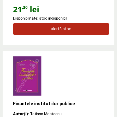
21
lei
,30
Disponibilitate: stoc indisponibil
alertă stoc
Finantele institutiilor publice
Autor(i):
Tatiana Mosteanu