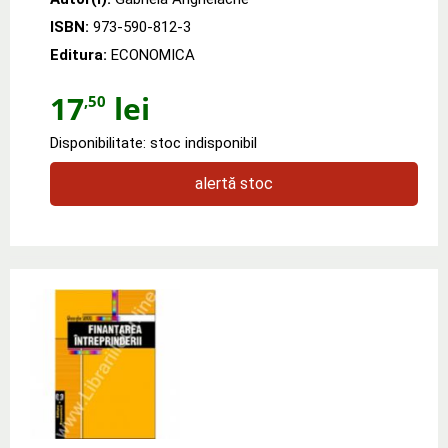
ISBN:
973-590-812-3
Editura:
ECONOMICA
17
lei
,50
Disponibilitate: stoc indisponibil
alertă stoc