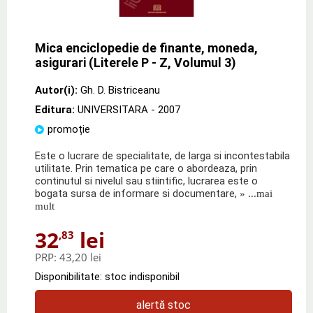
Mica enciclopedie de finante, moneda,
asigurari (Literele P - Z, Volumul 3)
Autor(i):
Gh. D. Bistriceanu
Editura:
UNIVERSITARA
- 2007
promoție
Este o lucrare de specialitate, de larga si incontestabila
utilitate. Prin tematica pe care o abordeaza, prin
continutul si nivelul sau stiintific, lucrarea este o
bogata sursa de informare si documentare,
» ...mai
mult
32
lei
,83
PRP:
43,20 lei
Disponibilitate: stoc indisponibil
alertă stoc