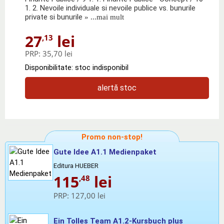
1. 2. Nevoile individuale si nevoile publice vs. bunurile
private si bunurile
» ...mai mult
27
lei
,13
PRP:
35,70 lei
Disponibilitate: stoc indisponibil
alertă stoc
Promo non-stop!
Gute Idee A1.1 Medienpaket
Editura HUEBER
115
lei
,48
PRP:
127,00 lei
Ein Tolles Team A1.2-Kursbuch plus