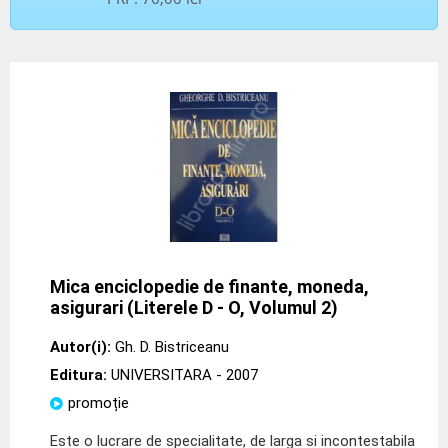
Mica enciclopedie de finante, moneda,
asigurari (Literele D - O, Volumul 2)
Autor(i):
Gh. D. Bistriceanu
Editura:
UNIVERSITARA
- 2007
promoție
Este o lucrare de specialitate, de larga si incontestabila