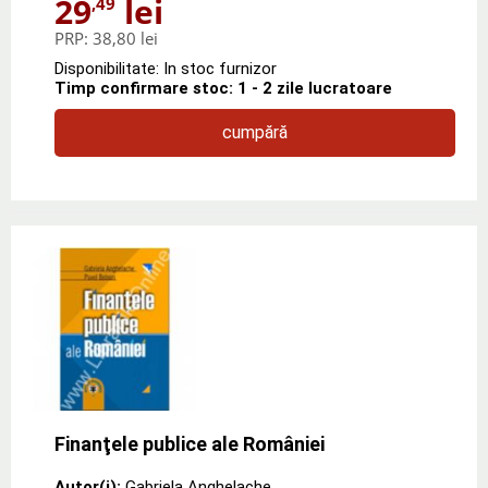
29
lei
,49
PRP:
38,80 lei
Disponibilitate: In stoc furnizor
Timp confirmare stoc: 1 - 2 zile lucratoare
cumpără
Finanţele publice ale României
Autor(i):
Gabriela Anghelache