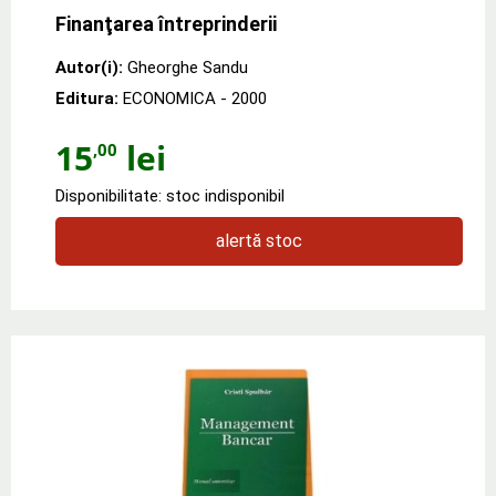
Finanţarea întreprinderii
Autor(i):
Gheorghe Sandu
Editura:
ECONOMICA
- 2000
15
lei
,00
Disponibilitate: stoc indisponibil
alertă stoc