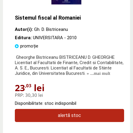
Sistemul fiscal al Romaniei
Autor(i):
Gh. D. Bistriceanu
Editura:
UNIVERSITARA
- 2010
promoție
Gheorghe Bistriceanu BISTRICEANU D. GHEORGHE
Licentiat al Facultatii de Finante, Credit si Contabilitate,
A. S. E., Bucuresti. Licentiat al Facultatii de Stiinte
Juridice, din Universitatea Bucuresti.
» ...mai mult
23
lei
,03
PRP:
30,30 lei
Disponibilitate: stoc indisponibil
alertă stoc