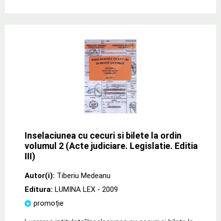
Inselaciunea cu cecuri si bilete la ordin
volumul 2 (Acte judiciare. Legislatie. Editia
III)
Autor(i):
Tiberiu Medeanu
Editura:
LUMINA LEX
- 2009
promoție