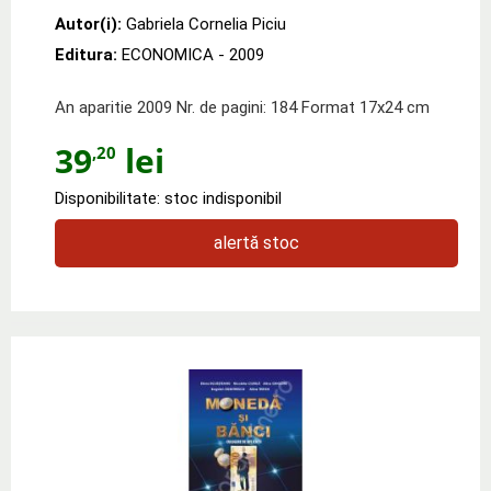
Autor(i):
Gabriela Cornelia Piciu
Editura:
ECONOMICA
- 2009
An aparitie 2009 Nr. de pagini: 184 Format 17x24 cm
39
lei
,20
Disponibilitate: stoc indisponibil
alertă stoc