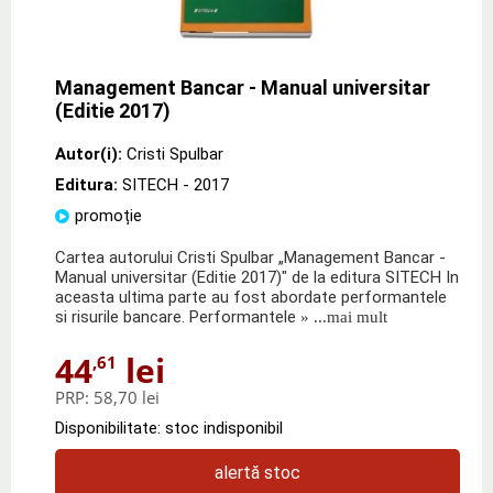
Management Bancar - Manual universitar
(Editie 2017)
Autor(i):
Cristi Spulbar
Editura:
SITECH
- 2017
promoție
Cartea autorului Cristi Spulbar „Management Bancar -
Manual universitar (Editie 2017)" de la editura SITECH In
aceasta ultima parte au fost abordate performantele
si risurile bancare. Performantele
» ...mai mult
44
lei
,61
PRP:
58,70 lei
Disponibilitate: stoc indisponibil
alertă stoc