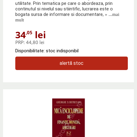
utilitate. Prin tematica pe care o abordeaza, prin
continutul si nivelul sau stiintific, lucrarea este o
bogata sursa de informare si documentare,
» ...mai
mult
34
lei
,05
PRP:
44,80 lei
Disponibilitate: stoc indisponibil
alertă stoc