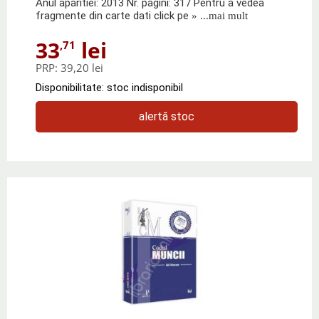
Anul aparitiei: 2013 Nr. pagini: 317 Pentru a vedea
fragmente din carte dati click pe
» ...mai mult
33
lei
,71
PRP:
39,20 lei
Disponibilitate: stoc indisponibil
alertă stoc