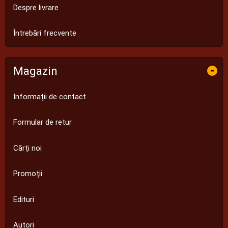
Despre livrare
Întrebări frecvente
Magazin
-
Informații de contact
Formular de retur
Cărți noi
Promoții
Edituri
Autori