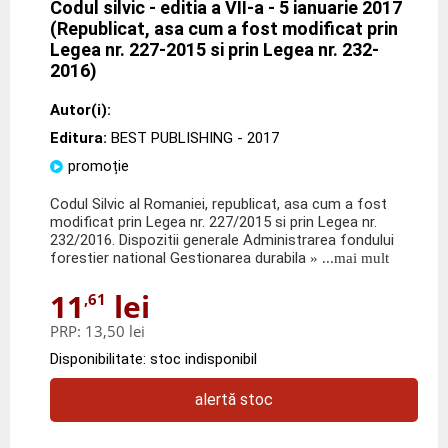
Codul silvic - editia a VII-a - 5 ianuarie 2017
(Republicat, asa cum a fost modificat prin
Legea nr. 227-2015 si prin Legea nr. 232-
2016)
Autor(i):
Editura:
BEST PUBLISHING
- 2017
promoție
Codul Silvic al Romaniei, republicat, asa cum a fost
modificat prin Legea nr. 227/2015 si prin Legea nr.
232/2016. Dispozitii generale Administrarea fondului
forestier national Gestionarea durabila
» ...mai mult
11
lei
,61
PRP:
13,50 lei
Disponibilitate: stoc indisponibil
alertă stoc