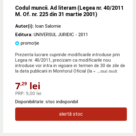
Codul muncii. Ad literam (Legea nr. 40/2011
M. Of. nr. 225 din 31 martie 2001)
Autor(i):
Ioan Salomie
Editura:
UNIVERSUL JURIDIC
- 2011
promoție
Prezenta lucrare cuprinde modificarile introduse prin
Legea nr. 40/2011, precizam ca modificarile nou
introduse vor intra in vigoare in termen de 30 de zile de
la data publicarii in Monitorul Oficial (la
» ...mai mult
7
lei
,29
PRP:
9,00 lei
Disponibilitate: stoc indisponibil
alertă stoc