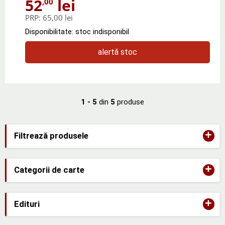
52
lei
,00
PRP:
65,00 lei
Disponibilitate: stoc indisponibil
alertă stoc
1 - 5
din
5
produse
+
Filtrează produsele
+
Categorii de carte
+
Edituri