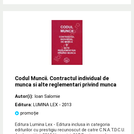
Codul Muncii. Contractul individual de
munca si alte reglementari privind munca
Autor(i):
Ioan Salomie
Editura:
LUMINA LEX
- 2013
promoție
Editura Lumina Lex - Editura inclusa in categoria
editurilor cu prestigiu recunoscut de catre C.N.A.T.D.C.U.