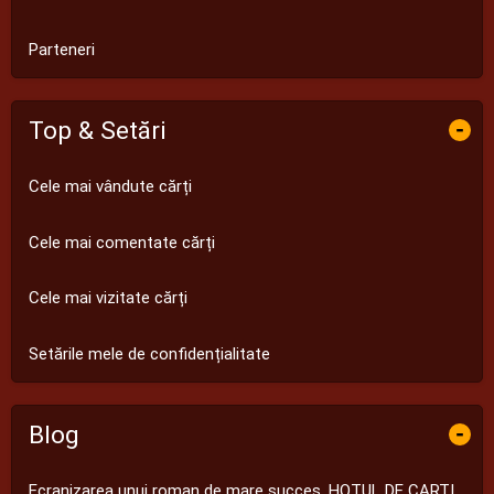
Parteneri
Top & Setări
-
Cele mai vândute cărți
Cele mai comentate cărți
Cele mai vizitate cărți
Setările mele de confidențialitate
Blog
-
Ecranizarea unui roman de mare succes, HOTUL DE CARTI.