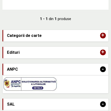
1 - 1
din
1
produse
+
Categorii de carte
+
Edituri
-
ANPC
-
SAL