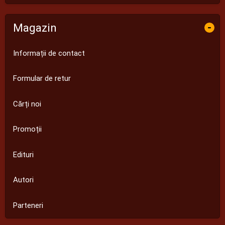
Magazin
-
Informații de contact
Formular de retur
Cărți noi
Promoții
Edituri
Autori
Parteneri