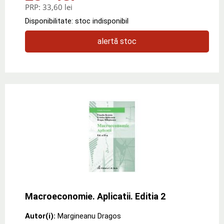
PRP:
33,60 lei
Disponibilitate: stoc indisponibil
alertă stoc
Macroeconomie. Aplicatii. Editia 2
Autor(i):
Margineanu Dragos