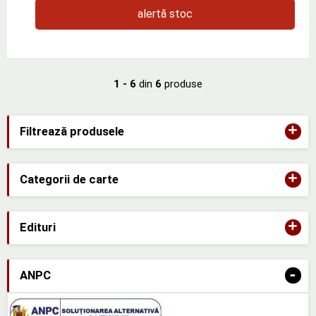
alertă stoc
1 - 6
din
6
produse
+
Filtrează produsele
+
Categorii de carte
+
Edituri
-
ANPC