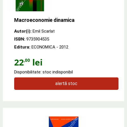
Macroeconomie dinamica
Autor(i):
Emil Scarlat
ISBN:
9735904535
Editura:
ECONOMICA
- 2012
22
lei
,00
Disponibilitate: stoc indisponibil
alertă stoc