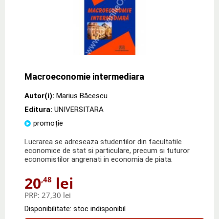
Macroeconomie intermediara
Autor(i):
Marius Băcescu
Editura:
UNIVERSITARA
promoție
Lucrarea se adreseaza studentilor din facultatile
economice de stat si particulare, precum si tuturor
economistilor angrenati in economia de piata.
20
lei
,48
PRP:
27,30 lei
Disponibilitate: stoc indisponibil