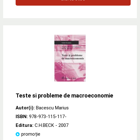
Teste si probleme de macroeconomie
Autor(i):
Bacescu Marius
ISBN:
978-973-115-117-
Editura:
C.H.BECK
- 2007
promoție