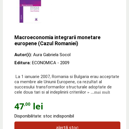
Macroeconomia integrarii monetare
europene (Cazul Romaniei)
Autor(i):
Aura Gabriela Socol
Editura:
ECONOMICA
- 2009
La 1 ianuarie 2007, Romania si Bulgaria erau acceptate
ca membre ale Uniunii Europene, ca rezultat al
succesului transformarilor structurale adoptate de
cele doua tari si al indeplinirii criteriilor
» ...mai mult
47
lei
,00
Disponibilitate: stoc indisponibil
alertă stoc