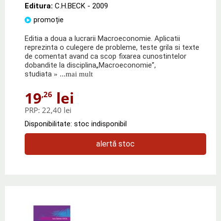
Editura:
C.H.BECK
- 2009
promoție
Editia a doua a lucrarii Macroeconomie. Aplicatii
reprezinta o culegere de probleme, teste grila si texte
de comentat avand ca scop fixarea cunostintelor
dobandite la disciplina„Macroeconomie”,
studiata
» ...mai mult
19
lei
,26
PRP:
22,40 lei
Disponibilitate: stoc indisponibil
alertă stoc