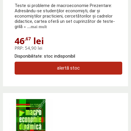
Teste si probleme de macroeconomie Prezentare:
Adresându-se studenţilor economişti, dar şi
economiştilor practicieni, cercetătorilor şi cadrelor
didactice, cartea oferă un set cuprinzător de teste-
grilă
» ...mai mult
46
lei
,67
PRP:
54,90 lei
Disponibilitate: stoc indisponibil
alertă stoc