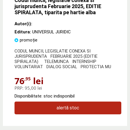
Codul muncii, legislatie conexa si
jurisprudenta Februarie 2025, EDITIE
SPIRALATA, tiparita pe hartie alba
Autor(i):
Editura:
UNIVERSUL JURIDIC
promoție
CODUL MUNCII, LEGISLATIE CONEXA SI
JURISPRUDENTA FEBRUARIE 2025 (EDITIE
SPIRALATA) TELEMUNCA INTERNSHIP
VOLUNTARIAT DIALOG SOCIAL PROTECTIA MU
76
lei
,95
PRP:
95,00 lei
Disponibilitate: stoc indisponibil
alertă stoc