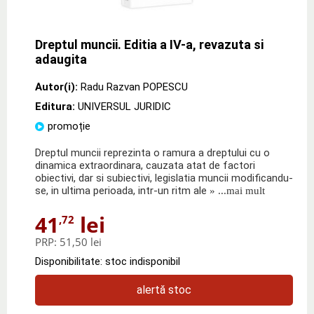
Dreptul muncii. Editia a IV-a, revazuta si
adaugita
Autor(i):
Radu Razvan POPESCU
Editura:
UNIVERSUL JURIDIC
promoție
Dreptul muncii reprezinta o ramura a dreptului cu o
dinamica extraordinara, cauzata atat de factori
obiectivi, dar si subiectivi, legislatia muncii modificandu-
se, in ultima perioada, intr-un ritm ale
» ...mai mult
41
lei
,72
PRP:
51,50 lei
Disponibilitate: stoc indisponibil
alertă stoc