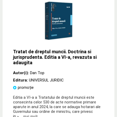
Tratat de dreptul muncii. Doctrina si
jurisprudenta. Editia a VI-a, revazuta si
adaugita
Autor(i):
Dan Top
Editura:
UNIVERSUL JURIDIC
promoție
Editia a VI-a a Tratatului de dreptul muncii este
consecinta celor 530 de acte normative primare
aparute in anul 2024, la care se adauga hotarari ale
Guvernului sau ordine de ministru, care privesc
in
» ...mai mult