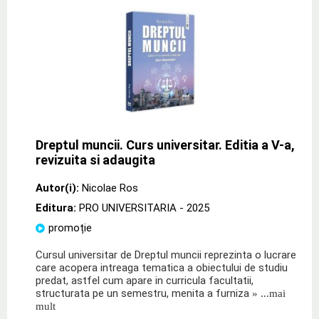
Dreptul muncii. Curs universitar. Editia a V-a,
revizuita si adaugita
Autor(i):
Nicolae Ros
Editura:
PRO UNIVERSITARIA
- 2025
promoție
Cursul universitar de Dreptul muncii reprezinta o lucrare
care acopera intreaga tematica a obiectului de studiu
predat, astfel cum apare in curricula facultatii,
structurata pe un semestru, menita a furniza
» ...mai
mult