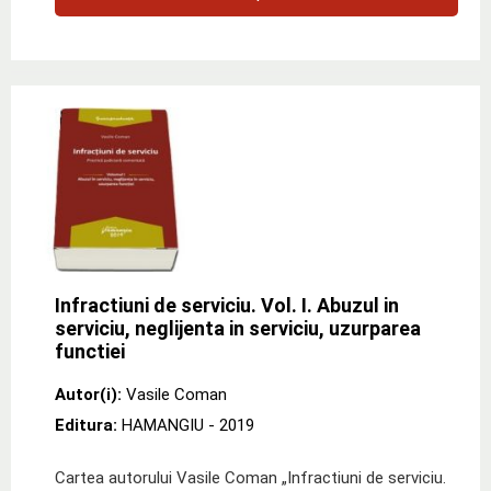
Infractiuni de serviciu. Vol. I. Abuzul in
serviciu, neglijenta in serviciu, uzurparea
functiei
Autor(i):
Vasile Coman
Editura:
HAMANGIU
- 2019
Cartea autorului Vasile Coman „Infractiuni de serviciu.