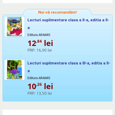
Noi vă recomandăm!
Lecturi suplimentare clasa a II-a, editia a II-
a
Editura ARAMIS
12
lei
,84
PRP:
16,90 lei
Lecturi suplimentare clasa a III-a, editia a II-
a
Editura ARAMIS
10
lei
,26
PRP:
13,50 lei