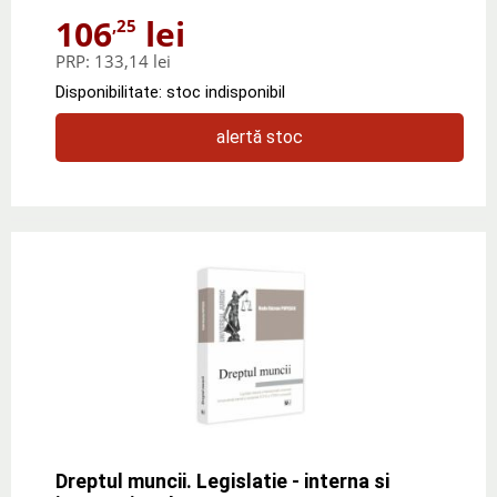
106
lei
,25
PRP:
133,14 lei
Disponibilitate: stoc indisponibil
alertă stoc
Dreptul muncii. Legislatie - interna si