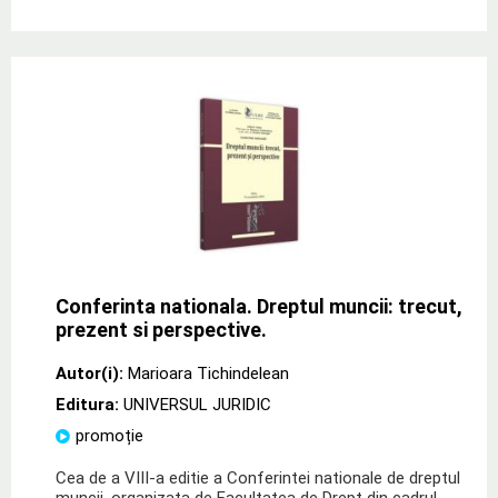
Conferinta nationala. Dreptul muncii: trecut,
prezent si perspective.
Autor(i):
Marioara Tichindelean
Editura:
UNIVERSUL JURIDIC
promoție
Cea de a VIII-a editie a Conferintei nationale de dreptul
muncii, organizata de Facultatea de Drept din cadrul