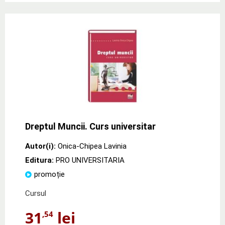
Dreptul Muncii. Curs universitar
Autor(i):
Onica-Chipea Lavinia
Editura:
PRO UNIVERSITARIA
promoție
Cursul
31
lei
,54