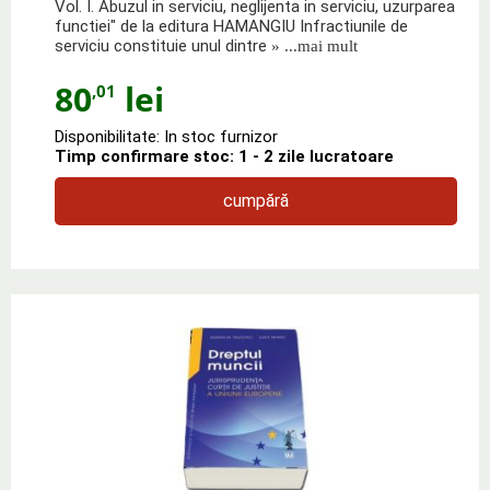
Vol. I. Abuzul in serviciu, neglijenta in serviciu, uzurparea
functiei" de la editura HAMANGIU Infractiunile de
serviciu constituie unul dintre
» ...mai mult
80
lei
,01
Disponibilitate: In stoc furnizor
Timp confirmare stoc: 1 - 2 zile lucratoare
cumpără