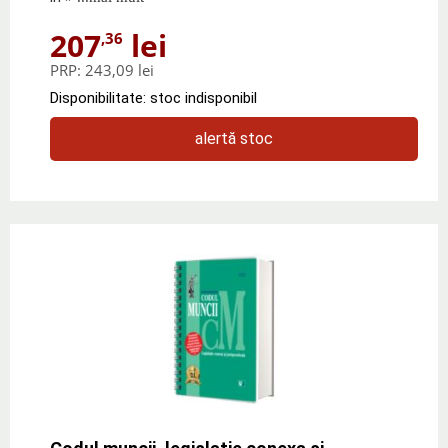
207
lei
,36
PRP:
243,09 lei
Disponibilitate: stoc indisponibil
alertă stoc