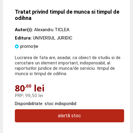
Tratat privind timpul de munca si timpul de
odihna
Autor(i):
Alexandru TICLEA
Editura:
UNIVERSUL JURIDIC
promoție
Lucrarea de fata are, asadar, ca obiect de studiu si de
cercetare un element important, indispensabil, al
raporturilor juridice de munca/de serviciu: timpul de
munca si timpul de odihna.
80
lei
,60
PRP:
99,50 lei
Disponibilitate: stoc indisponibil
alertă stoc