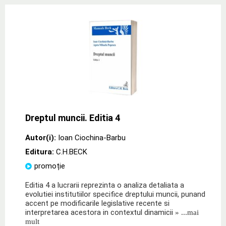
Dreptul muncii. Editia 4
Autor(i):
Ioan Ciochina-Barbu
Editura:
C.H.BECK
promoție
Editia 4 a lucrarii reprezinta o analiza detaliata a
evolutiei institutiilor specifice dreptului muncii, punand
accent pe modificarile legislative recente si
interpretarea acestora in contextul dinamicii
» ...mai
mult