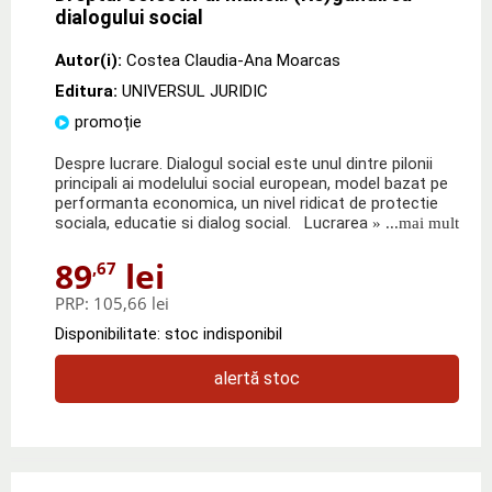
dialogului social
Autor(i):
Costea Claudia-Ana Moarcas
Editura:
UNIVERSUL JURIDIC
promoție
Despre lucrare. Dialogul social este unul dintre pilonii
principali ai modelului social european, model bazat pe
performanta economica, un nivel ridicat de protectie
sociala, educatie si dialog social. Lucrarea
» ...mai mult
89
lei
,67
PRP:
105,66 lei
Disponibilitate: stoc indisponibil
alertă stoc