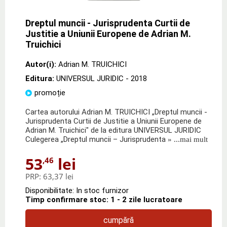
Dreptul muncii - Jurisprudenta Curtii de
Justitie a Uniunii Europene de Adrian M.
Truichici
Autor(i):
Adrian M. TRUICHICI
Editura:
UNIVERSUL JURIDIC
- 2018
promoție
Cartea autorului Adrian M. TRUICHICI „Dreptul muncii -
Jurisprudenta Curtii de Justitie a Uniunii Europene de
Adrian M. Truichici" de la editura UNIVERSUL JURIDIC
Culegerea „Dreptul muncii – Jurisprudenta
» ...mai mult
53
lei
,46
PRP:
63,37 lei
Disponibilitate: In stoc furnizor
Timp confirmare stoc: 1 - 2 zile lucratoare
cumpără