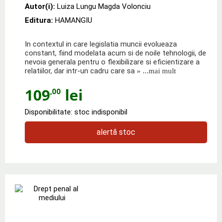
Autor(i):
Luiza Lungu Magda Volonciu
Editura:
HAMANGIU
In contextul in care legislatia muncii evolueaza
constant, fiind modelata acum si de noile tehnologii, de
nevoia generala pentru o flexibilizare si eficientizare a
relatiilor, dar intr-un cadru care sa
» ...mai mult
109
lei
,00
Disponibilitate: stoc indisponibil
alertă stoc