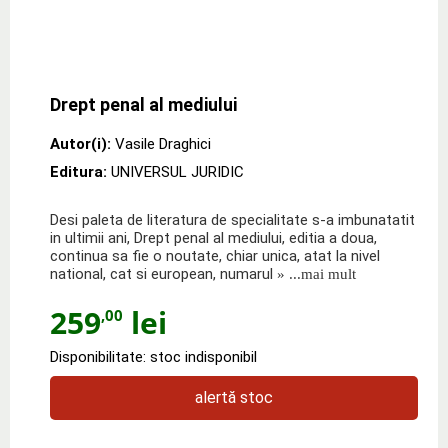
Drept penal al mediului
Autor(i):
Vasile Draghici
Editura:
UNIVERSUL JURIDIC
Desi paleta de literatura de specialitate s-a imbunatatit
in ultimii ani, Drept penal al mediului, editia a doua,
continua sa fie o noutate, chiar unica, atat la nivel
national, cat si european, numarul
» ...mai mult
259
lei
,00
Disponibilitate: stoc indisponibil
alertă stoc