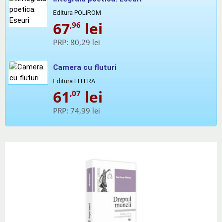
Editura POLIROM
67
lei
,96
PRP:
80,29 lei
Camera cu fluturi
Editura LITERA
61
lei
,07
PRP:
74,99 lei