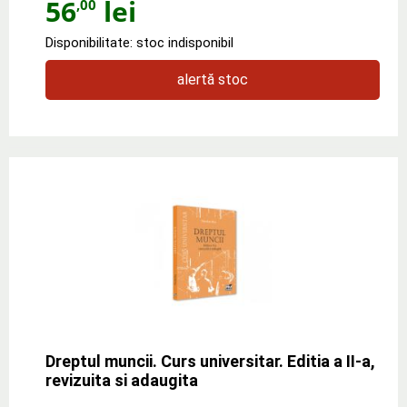
56
lei
,00
Disponibilitate: stoc indisponibil
alertă stoc
Dreptul muncii. Curs universitar. Editia a II-a,
revizuita si adaugita