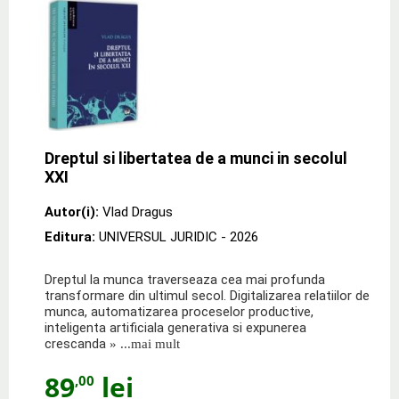
Dreptul si libertatea de a munci in secolul
XXI
Autor(i):
Vlad Dragus
Editura:
UNIVERSUL JURIDIC
- 2026
Dreptul la munca traverseaza cea mai profunda
transformare din ultimul secol. Digitalizarea relatiilor de
munca, automatizarea proceselor productive,
inteligenta artificiala generativa si expunerea
crescanda
» ...mai mult
89
lei
,00