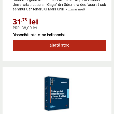
Universitatii „Lucian Blaga” din Sibiu, s-a desfasurat sub
semnul Centenarului Marii Uniri
» ...mai mult
31
lei
,75
PRP:
38,00 lei
Disponibilitate: stoc indisponibil
alertă stoc