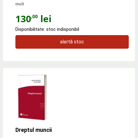
mult
130
lei
,00
Disponibilitate: stoc indisponibil
alertă stoc
Dreptul muncii